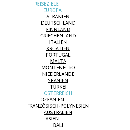
REISEZIELE
EUROPA
ALBANIEN
DEUTSCHLAND
FINNLAND
GRIECHENLAND
ITALIEN
KROATIEN
PORTUGAL
MALTA
MONTENEGRO
NIEDERLANDE
SPANIEN
TÜRKEI
ÖSTERREICH
OZEANIEN
FRANZÖSISCH-POLYNESIEN
AUSTRALIEN
ASIEN
BALI