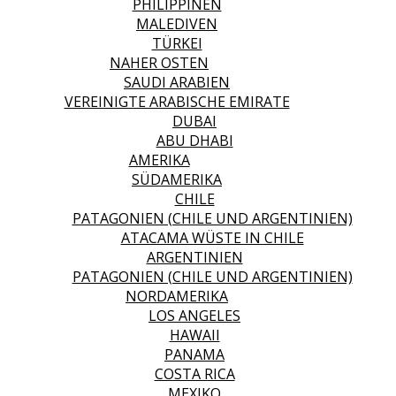
PHILIPPINEN
MALEDIVEN
TÜRKEI
NAHER OSTEN
SAUDI ARABIEN
VEREINIGTE ARABISCHE EMIRATE
DUBAI
ABU DHABI
AMERIKA
SÜDAMERIKA
CHILE
PATAGONIEN (CHILE UND ARGENTINIEN)
ATACAMA WÜSTE IN CHILE
ARGENTINIEN
PATAGONIEN (CHILE UND ARGENTINIEN)
NORDAMERIKA
LOS ANGELES
HAWAII
PANAMA
COSTA RICA
MEXIKO