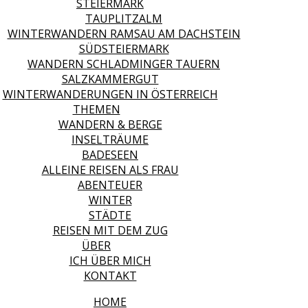
STEIERMARK
TAUPLITZALM
WINTERWANDERN RAMSAU AM DACHSTEIN
SÜDSTEIERMARK
WANDERN SCHLADMINGER TAUERN
SALZKAMMERGUT
WINTERWANDERUNGEN IN ÖSTERREICH
THEMEN
WANDERN & BERGE
INSELTRÄUME
BADESEEN
ALLEINE REISEN ALS FRAU
ABENTEUER
WINTER
STÄDTE
REISEN MIT DEM ZUG
ÜBER
ICH ÜBER MICH
KONTAKT
HOME