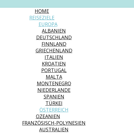
HOME
REISEZIELE
EUROPA
ALBANIEN
DEUTSCHLAND
FINNLAND
GRIECHENLAND
ITALIEN
KROATIEN
PORTUGAL
MALTA
MONTENEGRO
NIEDERLANDE
SPANIEN
TÜRKEI
ÖSTERREICH
OZEANIEN
FRANZÖSISCH-POLYNESIEN
AUSTRALIEN