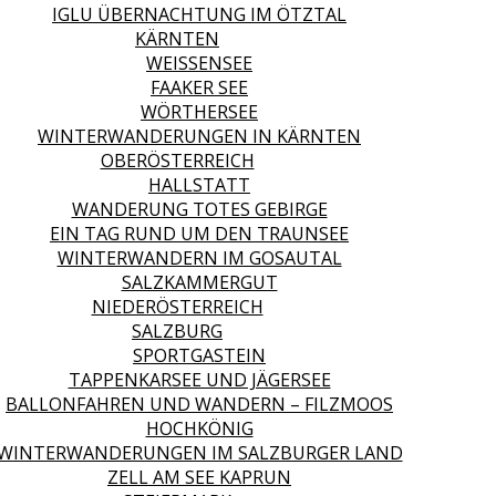
IGLU ÜBERNACHTUNG IM ÖTZTAL
KÄRNTEN
WEISSENSEE
FAAKER SEE
WÖRTHERSEE
WINTERWANDERUNGEN IN KÄRNTEN
OBERÖSTERREICH
HALLSTATT
WANDERUNG TOTES GEBIRGE
EIN TAG RUND UM DEN TRAUNSEE
WINTERWANDERN IM GOSAUTAL
SALZKAMMERGUT
NIEDERÖSTERREICH
SALZBURG
SPORTGASTEIN
TAPPENKARSEE UND JÄGERSEE
BALLONFAHREN UND WANDERN – FILZMOOS
HOCHKÖNIG
WINTERWANDERUNGEN IM SALZBURGER LAND
ZELL AM SEE KAPRUN