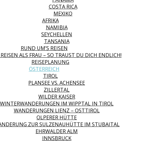
COSTA RICA
MEXIKO
AFRIKA
NAMIBIA
SEYCHELLEN
TANSANIA
RUND UM’S REISEN
 REISEN ALS FRAU – SO TRAUST DU DICH ENDLICH!
REISEPLANUNG
ÖSTERREICH
TIROL
PLANSEE VS. ACHENSEE
ZILLERTAL
WILDER KAISER
WINTERWANDERUNGEN IM WIPPTAL IN TIROL
WANDERUNGEN LIENZ – OSTTIROL
OLPERER HÜTTE
NDERUNG ZUR SULZENAUHÜTTE IM STUBAITAL
EHRWALDER ALM
INNSBRUCK