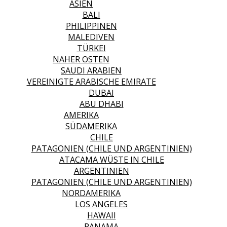
ASIEN
BALI
PHILIPPINEN
MALEDIVEN
TÜRKEI
NAHER OSTEN
SAUDI ARABIEN
VEREINIGTE ARABISCHE EMIRATE
DUBAI
ABU DHABI
AMERIKA
SÜDAMERIKA
CHILE
PATAGONIEN (CHILE UND ARGENTINIEN)
ATACAMA WÜSTE IN CHILE
ARGENTINIEN
PATAGONIEN (CHILE UND ARGENTINIEN)
NORDAMERIKA
LOS ANGELES
HAWAII
PANAMA