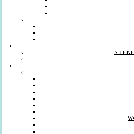
ALLEINE
WA