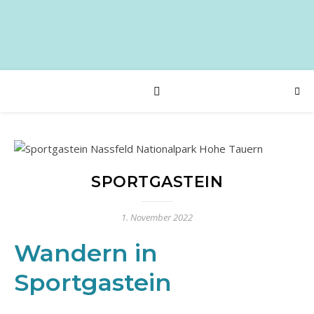
SPORTGASTEIN
1. November 2022
Wandern in
Sportgastein