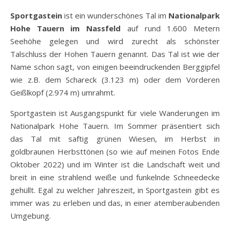
Sportgastein
ist ein wunderschönes Tal im
Nationalpark
Hohe Tauern im Nassfeld
auf rund 1.600 Metern
Seehöhe gelegen und wird zurecht als schönster
Talschluss der Hohen Tauern genannt. Das Tal ist wie der
Name schon sagt, von einigen beeindruckenden Berggipfel
wie z.B. dem Schareck (3.123 m) oder dem Vorderen
Geißlkopf (2.974 m) umrahmt.
Sportgastein ist Ausgangspunkt für viele Wanderungen im
Nationalpark Hohe Tauern. Im Sommer präsentiert sich
das Tal mit saftig grünen Wiesen, im Herbst in
goldbraunen Herbsttönen (so wie auf meinen Fotos Ende
Oktober 2022) und im Winter ist die Landschaft weit und
breit in eine strahlend weiße und funkelnde Schneedecke
gehüllt. Egal zu welcher Jahreszeit, in Sportgastein gibt es
immer was zu erleben und das, in einer atemberaubenden
Umgebung.