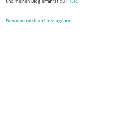
und meinen Blog erfährst du
HIER
.
Besuche mich auf Instagram