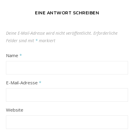
EINE ANTWORT SCHREIBEN
Deine E-Mail-Adresse wird nicht veröffentlicht.
Erforderliche
Felder sind mit
*
markiert
Name
*
E-Mail-Adresse
*
Website