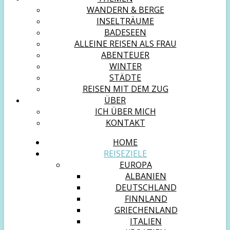
WANDERN & BERGE
INSELTRÄUME
BADESEEN
ALLEINE REISEN ALS FRAU
ABENTEUER
WINTER
STÄDTE
REISEN MIT DEM ZUG
ÜBER
ICH ÜBER MICH
KONTAKT
HOME
REISEZIELE
EUROPA
ALBANIEN
DEUTSCHLAND
FINNLAND
GRIECHENLAND
ITALIEN