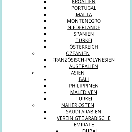
KROATIEN
PORTUGAL
MALTA
MONTENEGRO
NIEDERLANDE
SPANIEN
TÜRKEI
ÖSTERREICH
OZEANIEN
FRANZÖSISCH-POLYNESIEN
AUSTRALIEN
ASIEN
BALI
PHILIPPINEN
MALEDIVEN
TÜRKEI
NAHER OSTEN
SAUDI ARABIEN
VEREINIGTE ARABISCHE
EMIRATE
DUBAI