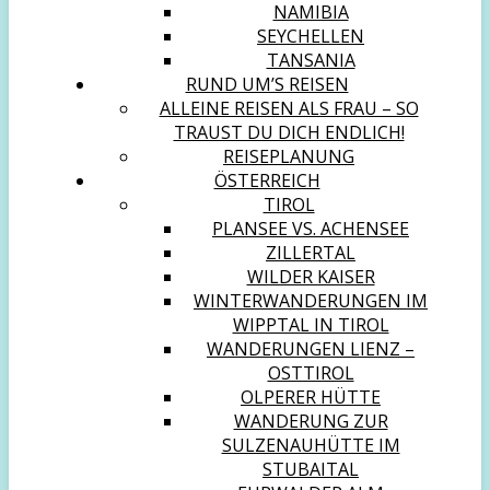
NAMIBIA
SEYCHELLEN
TANSANIA
RUND UM’S REISEN
ALLEINE REISEN ALS FRAU – SO
TRAUST DU DICH ENDLICH!
REISEPLANUNG
ÖSTERREICH
TIROL
PLANSEE VS. ACHENSEE
ZILLERTAL
WILDER KAISER
WINTERWANDERUNGEN IM
WIPPTAL IN TIROL
WANDERUNGEN LIENZ –
OSTTIROL
OLPERER HÜTTE
WANDERUNG ZUR
SULZENAUHÜTTE IM
STUBAITAL