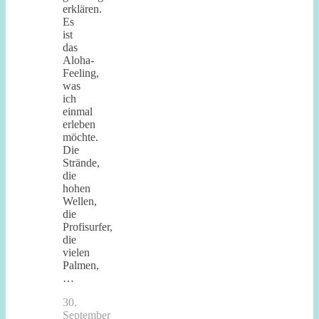
erklären.
Es
ist
das
Aloha-
Feeling,
was
ich
einmal
erleben
möchte.
Die
Strände,
die
hohen
Wellen,
die
Profisurfer,
die
vielen
Palmen,
…
30.
September