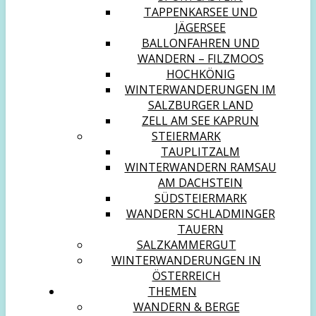
TAPPENKARSEE UND
JÄGERSEE
BALLONFAHREN UND
WANDERN – FILZMOOS
HOCHKÖNIG
WINTERWANDERUNGEN IM
SALZBURGER LAND
ZELL AM SEE KAPRUN
STEIERMARK
TAUPLITZALM
WINTERWANDERN RAMSAU
AM DACHSTEIN
SÜDSTEIERMARK
WANDERN SCHLADMINGER
TAUERN
SALZKAMMERGUT
WINTERWANDERUNGEN IN
ÖSTERREICH
THEMEN
WANDERN & BERGE