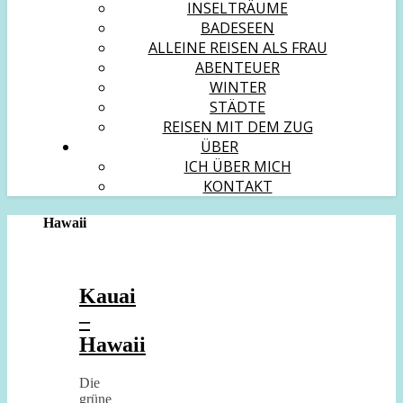
INSELTRÄUME
BADESEEN
ALLEINE REISEN ALS FRAU
ABENTEUER
WINTER
STÄDTE
REISEN MIT DEM ZUG
ÜBER
ICH ÜBER MICH
KONTAKT
Hawaii
Kauai
–
Hawaii
Die
grüne