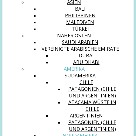
ASIEN
BALI
PHILIPPINEN
MALEDIVEN
TÜRKEI
NAHER OSTEN
SAUDI ARABIEN
VEREINIGTE ARABISCHE EMIRATE
DUBAI
ABU DHABI
AMERIKA
SÜDAMERIKA
CHILE
PATAGONIEN (CHILE
UND ARGENTINIEN)
ATACAMA WÜSTE IN
CHILE
ARGENTINIEN
PATAGONIEN (CHILE
UND ARGENTINIEN)
NORDAMERIKA