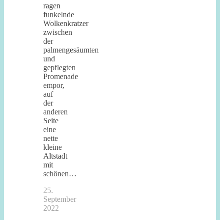
ragen
funkelnde
Wolkenkratzer
zwischen
der
palmengesäumten
und
gepflegten
Promenade
empor,
auf
der
anderen
Seite
eine
nette
kleine
Altstadt
mit
schönen…
25.
September
2022