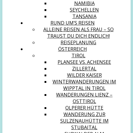
NAMIBIA
SEYCHELLEN
TANSANIA
RUND UM’S REISEN
ALLEINE REISEN ALS FRAU – SO
TRAUST DU DICH ENDLICH!
REISEPLANUNG
ÖSTERREICH
TIROL
PLANSEE VS. ACHENSEE
ZILLERTAL
WILDER KAISER
WINTERWANDERUNGEN IM
WIPPTAL IN TIROL
WANDERUNGEN LIENZ –
OSTTIROL
OLPERER HÜTTE
WANDERUNG ZUR
SULZENAUHÜTTE IM
STUBAITAL