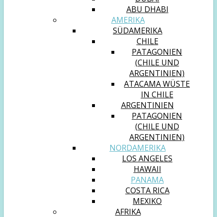
ABU DHABI
AMERIKA
SÜDAMERIKA
CHILE
PATAGONIEN
(CHILE UND
ARGENTINIEN)
ATACAMA WÜSTE
IN CHILE
ARGENTINIEN
PATAGONIEN
(CHILE UND
ARGENTINIEN)
NORDAMERIKA
LOS ANGELES
HAWAII
PANAMA
COSTA RICA
MEXIKO
AFRIKA