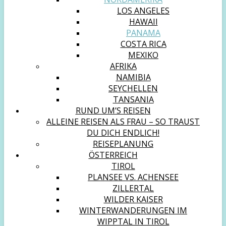
LOS ANGELES
HAWAII
PANAMA
COSTA RICA
MEXIKO
AFRIKA
NAMIBIA
SEYCHELLEN
TANSANIA
RUND UM’S REISEN
ALLEINE REISEN ALS FRAU – SO TRAUST
DU DICH ENDLICH!
REISEPLANUNG
ÖSTERREICH
TIROL
PLANSEE VS. ACHENSEE
ZILLERTAL
WILDER KAISER
WINTERWANDERUNGEN IM
WIPPTAL IN TIROL