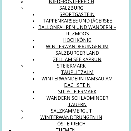
NIEDERÖSTERREICH
SALZBURG
SPORTGASTEIN
TAPPENKARSEE UND JÄGERSEE
BALLONFAHREN UND WANDERN –
FILZMOOS
HOCHKÖNIG
WINTERWANDERUNGEN IM
SALZBURGER LAND
ZELL AM SEE KAPRUN
STEIERMARK
TAUPLITZALM
WINTERWANDERN RAMSAU AM
DACHSTEIN
SÜDSTEIERMARK
WANDERN SCHLADMINGER
TAUERN
SALZKAMMERGUT
WINTERWANDERUNGEN IN
ÖSTERREICH
THEMEN