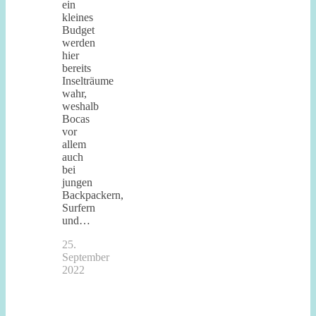
ein
kleines
Budget
werden
hier
bereits
Inselträume
wahr,
weshalb
Bocas
vor
allem
auch
bei
jungen
Backpackern,
Surfern
und…
25.
September
2022