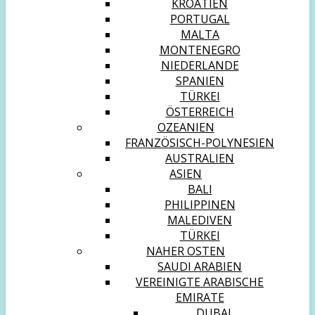
KROATIEN
PORTUGAL
MALTA
MONTENEGRO
NIEDERLANDE
SPANIEN
TÜRKEI
ÖSTERREICH
OZEANIEN
FRANZÖSISCH-POLYNESIEN
AUSTRALIEN
ASIEN
BALI
PHILIPPINEN
MALEDIVEN
TÜRKEI
NAHER OSTEN
SAUDI ARABIEN
VEREINIGTE ARABISCHE
EMIRATE
DUBAI