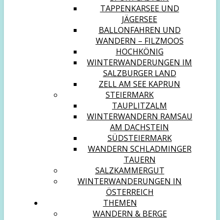
TAPPENKARSEE UND
JÄGERSEE
BALLONFAHREN UND
WANDERN – FILZMOOS
HOCHKÖNIG
WINTERWANDERUNGEN IM
SALZBURGER LAND
ZELL AM SEE KAPRUN
STEIERMARK
TAUPLITZALM
WINTERWANDERN RAMSAU
AM DACHSTEIN
SÜDSTEIERMARK
WANDERN SCHLADMINGER
TAUERN
SALZKAMMERGUT
WINTERWANDERUNGEN IN
ÖSTERREICH
THEMEN
WANDERN & BERGE