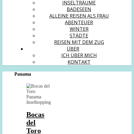
INSELTRÄUME
BADESEEN
ALLEINE REISEN ALS FRAU
ABENTEUER
WINTER
STÄDTE
REISEN MIT DEM ZUG
ÜBER
ICH ÜBER MICH
KONTAKT
Panama
Bocas
del
Toro