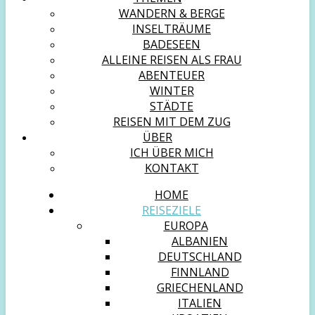
WANDERN & BERGE
INSELTRÄUME
BADESEEN
ALLEINE REISEN ALS FRAU
ABENTEUER
WINTER
STÄDTE
REISEN MIT DEM ZUG
ÜBER
ICH ÜBER MICH
KONTAKT
HOME
REISEZIELE
EUROPA
ALBANIEN
DEUTSCHLAND
FINNLAND
GRIECHENLAND
ITALIEN