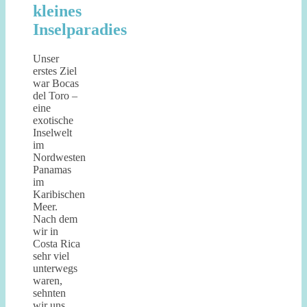
kleines
Inselparadies
Unser
erstes Ziel
war Bocas
del Toro –
eine
exotische
Inselwelt
im
Nordwesten
Panamas
im
Karibischen
Meer.
Nach dem
wir in
Costa Rica
sehr viel
unterwegs
waren,
sehnten
wir uns