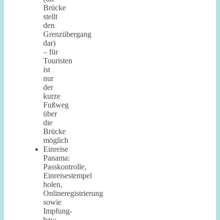
Brücke
stellt
den
Grenzübergang
dar)
– für
Touristen
ist
nur
der
kurze
Fußweg
über
die
Brücke
möglich
Einreise
Panama:
Passkontrolle,
Einreisestempel
holen,
Onlineregistrierung
sowie
Impfung-
bzw.