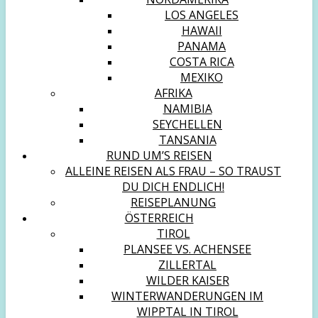
LOS ANGELES
HAWAII
PANAMA
COSTA RICA
MEXIKO
AFRIKA
NAMIBIA
SEYCHELLEN
TANSANIA
RUND UM’S REISEN
ALLEINE REISEN ALS FRAU – SO TRAUST
DU DICH ENDLICH!
REISEPLANUNG
ÖSTERREICH
TIROL
PLANSEE VS. ACHENSEE
ZILLERTAL
WILDER KAISER
WINTERWANDERUNGEN IM
WIPPTAL IN TIROL