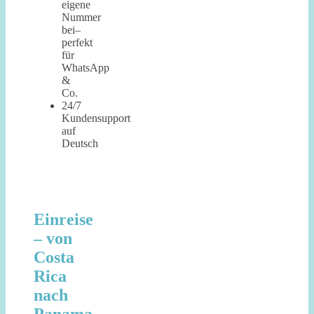
eigene
Nummer
bei–
perfekt
für
WhatsApp
&
Co.
24/7
Kundensupport
auf
Deutsch
Einreise
– von
Costa
Rica
nach