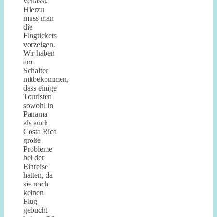
verlässt.
Hierzu
muss man
die
Flugtickets
vorzeigen.
Wir haben
am
Schalter
mitbekommen,
dass einige
Touristen
sowohl in
Panama
als auch
Costa Rica
große
Probleme
bei der
Einreise
hatten, da
sie noch
keinen
Flug
gebucht