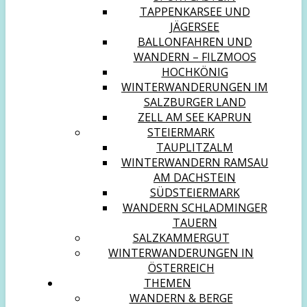
TAPPENKARSEE UND
JÄGERSEE
BALLONFAHREN UND
WANDERN – FILZMOOS
HOCHKÖNIG
WINTERWANDERUNGEN IM
SALZBURGER LAND
ZELL AM SEE KAPRUN
STEIERMARK
TAUPLITZALM
WINTERWANDERN RAMSAU
AM DACHSTEIN
SÜDSTEIERMARK
WANDERN SCHLADMINGER
TAUERN
SALZKAMMERGUT
WINTERWANDERUNGEN IN
ÖSTERREICH
THEMEN
WANDERN & BERGE