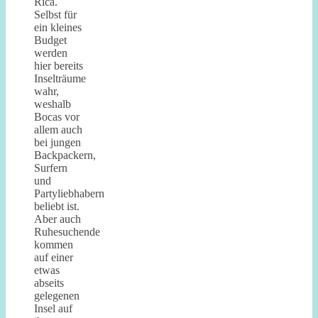
Rica.
Selbst für
ein kleines
Budget
werden
hier bereits
Inselträume
wahr,
weshalb
Bocas vor
allem auch
bei jungen
Backpackern,
Surfern
und
Partyliebhabern
beliebt ist.
Aber auch
Ruhesuchende
kommen
auf einer
etwas
abseits
gelegenen
Insel auf