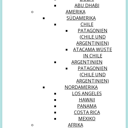
ABU DHABI
AMERIKA
SÜDAMERIKA
CHILE
PATAGONIEN
(CHILE UND
ARGENTINIEN)
ATACAMA WÜSTE
IN CHILE
ARGENTINIEN
PATAGONIEN
(CHILE UND
ARGENTINIEN)
NORDAMERIKA
LOS ANGELES
HAWAII
PANAMA
COSTA RICA
MEXIKO
AFRIKA