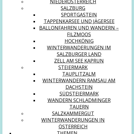
NIEDERÖSTERREICH
SALZBURG
SPORTGASTEIN
TAPPENKARSEE UND JÄGERSEE
BALLONFAHREN UND WANDERN –
FILZMOOS
HOCHKÖNIG
WINTERWANDERUNGEN IM
SALZBURGER LAND
ZELL AM SEE KAPRUN
STEIERMARK
TAUPLITZALM
WINTERWANDERN RAMSAU AM
DACHSTEIN
SÜDSTEIERMARK
WANDERN SCHLADMINGER
TAUERN
SALZKAMMERGUT
WINTERWANDERUNGEN IN
ÖSTERREICH
THEMEN