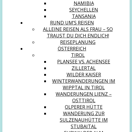
NAMIBIA
SEYCHELLEN
TANSANIA
RUND UM’S REISEN
ALLEINE REISEN ALS FRAU – SO
TRAUST DU DICH ENDLICH!
REISEPLANUNG
ÖSTERREICH
TIROL
PLANSEE VS. ACHENSEE
ZILLERTAL
WILDER KAISER
WINTERWANDERUNGEN IM
WIPPTAL IN TIROL
WANDERUNGEN LIENZ –
OSTTIROL
OLPERER HÜTTE
WANDERUNG ZUR
SULZENAUHÜTTE IM
STUBAITAL