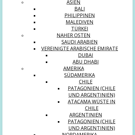
ASIEN
BALI
PHILIPPINEN
MALEDIVEN
TÜRKEI
NAHER OSTEN
SAUDI ARABIEN
VEREINIGTE ARABISCHE EMIRATE
DUBAI
ABU DHABI
AMERIKA
SÜDAMERIKA
CHILE
PATAGONIEN (CHILE
UND ARGENTINIEN)
ATACAMA WÜSTE IN
CHILE
ARGENTINIEN
PATAGONIEN (CHILE
UND ARGENTINIEN)
NORDAMERIKA