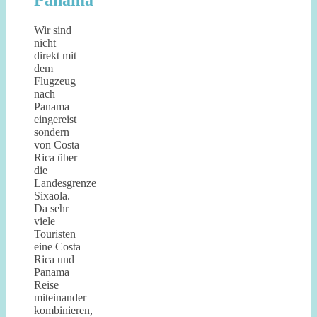
Panama
Wir sind
nicht
direkt mit
dem
Flugzeug
nach
Panama
eingereist
sondern
von Costa
Rica über
die
Landesgrenze
Sixaola.
Da sehr
viele
Touristen
eine Costa
Rica und
Panama
Reise
miteinander
kombinieren,