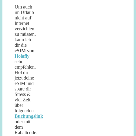
Um auch
im Urlaub
nicht auf
Internet
verzichten
zu müssen,
kann ich
dir die
eSIM von
Holafly
sehr
empfehlen.
Hol dir
jetzt deine
eSIM und
spare dir
Stress &
viel Zeit:
über
folgenden
Buchungslink
oder mit
dem
Rabattcode: