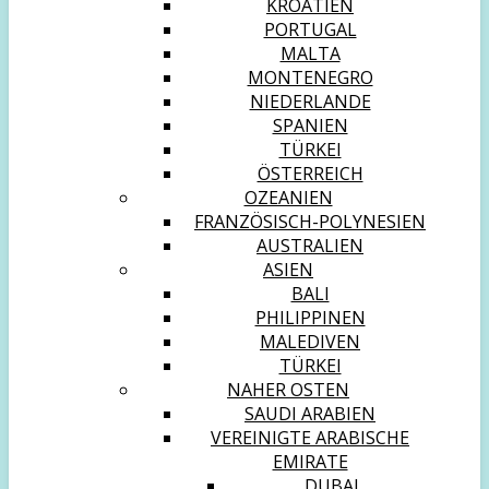
KROATIEN
PORTUGAL
MALTA
MONTENEGRO
NIEDERLANDE
SPANIEN
TÜRKEI
ÖSTERREICH
OZEANIEN
FRANZÖSISCH-POLYNESIEN
AUSTRALIEN
ASIEN
BALI
PHILIPPINEN
MALEDIVEN
TÜRKEI
NAHER OSTEN
SAUDI ARABIEN
VEREINIGTE ARABISCHE
EMIRATE
DUBAI