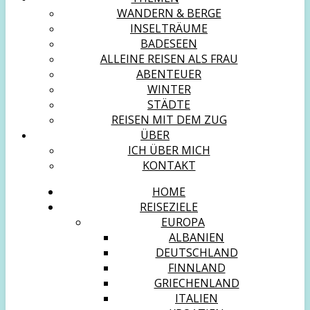
WANDERN & BERGE
INSELTRÄUME
BADESEEN
ALLEINE REISEN ALS FRAU
ABENTEUER
WINTER
STÄDTE
REISEN MIT DEM ZUG
ÜBER
ICH ÜBER MICH
KONTAKT
HOME
REISEZIELE
EUROPA
ALBANIEN
DEUTSCHLAND
FINNLAND
GRIECHENLAND
ITALIEN