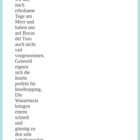
nach
erholsame
Tage am
Meer und
haben uns
auf Bocas
del Toro
auch nicht
viel
vorgenommen.
Generell
eignen
sich die
Inseln
perfekt für
Inselhopping.
Die
Wassertaxis
bringen
einem
schnell
und
günstig zu
den sehr
naheliegenden