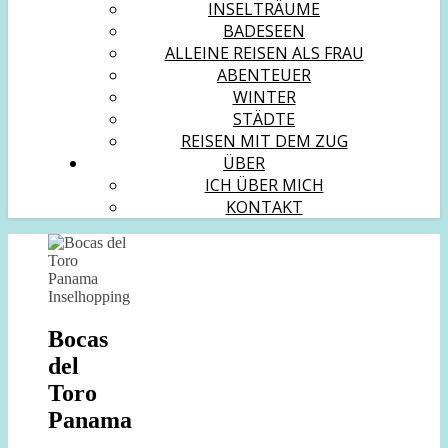
INSELTRÄUME
BADESEEN
ALLEINE REISEN ALS FRAU
ABENTEUER
WINTER
STÄDTE
REISEN MIT DEM ZUG
ÜBER
ICH ÜBER MICH
KONTAKT
Bocas
del
Toro
Panama