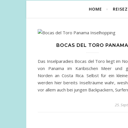
HOME
REISEZ
BOCAS DEL TORO PANAM
Das Inselparadies Bocas del Toro liegt im N
von Panama im Karibischen Meer und g
Norden an Costa Rica. Selbst für ein klein
werden hier bereits Inselträume wahr, wesh
vor allem auch bei jungen Backpackern, Surfe
25. Sep