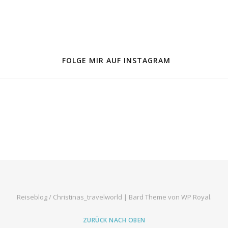
FOLGE MIR AUF INSTAGRAM
Reiseblog / Christinas_travelworld |
Bard Theme von
WP Royal
.
ZURÜCK NACH OBEN