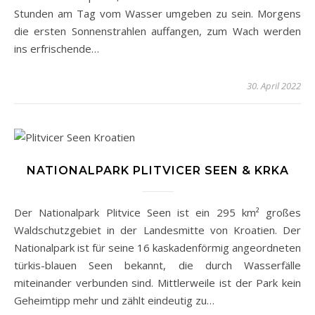
Stunden am Tag vom Wasser umgeben zu sein. Morgens
die ersten Sonnenstrahlen auffangen, zum Wach werden
ins erfrischende…
30. April 2022
NATIONALPARK PLITVICER SEEN & KRKA
Der Nationalpark Plitvice Seen ist ein 295 km² großes
Waldschutzgebiet in der Landesmitte von Kroatien. Der
Nationalpark ist für seine 16 kaskadenförmig angeordneten
türkis-blauen Seen bekannt, die durch Wasserfälle
miteinander verbunden sind. Mittlerweile ist der Park kein
Geheimtipp mehr und zählt eindeutig zu…