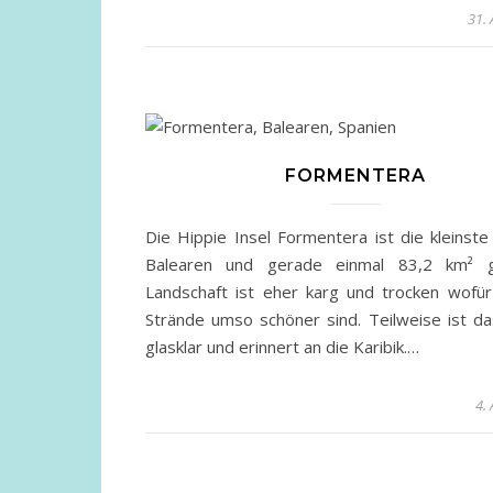
31.
FORMENTERA
Die Hippie Insel Formentera ist die kleinste
Balearen und gerade einmal 83,2 km² g
Landschaft ist eher karg und trocken wofür
Strände umso schöner sind. Teilweise ist d
glasklar und erinnert an die Karibik.…
4.