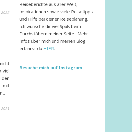
Reiseberichte aus aller Welt,
Inspirationen sowie viele Reisetipps
t 2022
und Hilfe bei deiner Reiseplanung.
Ich wünsche dir viel Spaß beim
Durchstöbern meiner Seite. Mehr
Infos über mich und meinen Blog
erfährst du
HIER
.
nicht
Besuche mich auf Instagram
 viel
n den
 mit
ur…
t 2021