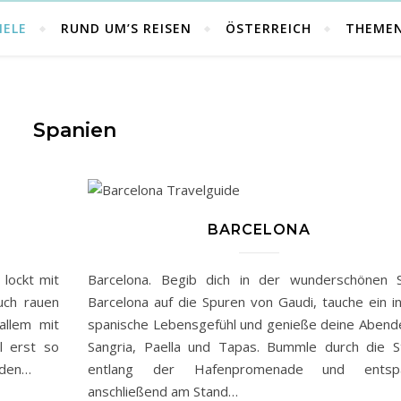
IELE
RUND UM’S REISEN
ÖSTERREICH
THEME
Spanien
BARCELONA
 lockt mit
Barcelona. Begib dich in der wunderschönen 
uch rauen
Barcelona auf die Spuren von Gaudi, tauche ein i
allem mit
spanische Lebensgefühl und genieße deine Abend
l erst so
Sangria, Paella und Tapas. Bummle durch die S
 den…
entlang der Hafenpromenade und entsp
anschließend am Stand…