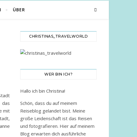
N
ÜBER
CHRISTINAS_TRAVELWORLD
WER BIN ICH?
Hallo ich bin Christina!
Stadt
n das
Schön, dass du auf meinem
e mit
Reiseblog gelandet bist. Meine
tadt,
große Leidenschaft ist das Reisen
anne
und fotografieren. Hier auf meinem
Blog erwarten dich ausführliche