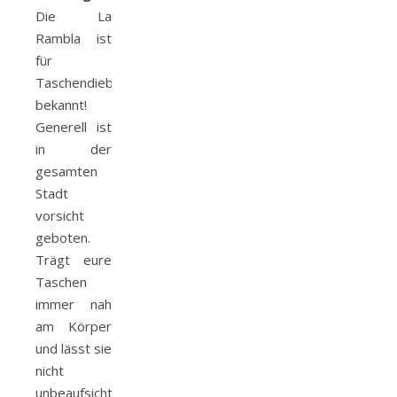
Die La
Rambla ist
für
Taschendiebe
bekannt!
Generell ist
in der
gesamten
Stadt
vorsicht
geboten.
Trägt eure
Taschen
immer nah
am Körper
und lässt sie
nicht
unbeaufsichtigt.