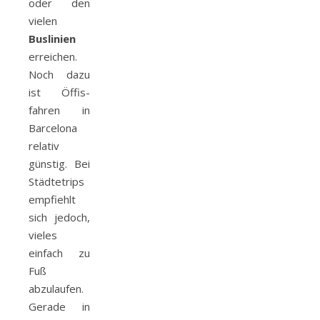
oder den
vielen
Buslinien
erreichen.
Noch dazu
ist Öffis-
fahren in
Barcelona
relativ
günstig. Bei
Städtetrips
empfiehlt
sich jedoch,
vieles
einfach zu
Fuß
abzulaufen.
Gerade in