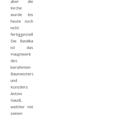
aber die
Kirche
wurde bis
heute noch
nicht
fertiggestellt.
Die Basilika
ist das
Hauptwerk
des
berühmten
Baumeisters
und
Künstlers
Antoni
Gaudí,
welcher mit
seinen