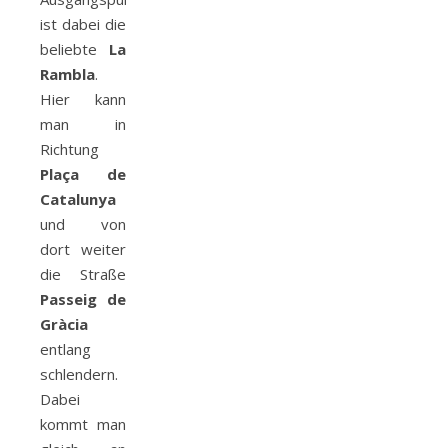
ist dabei die
beliebte
La
Rambla
.
Hier kann
man in
Richtung
Plaça de
Catalunya
und von
dort weiter
die Straße
Passeig de
Gràcia
entlang
schlendern.
Dabei
kommt man