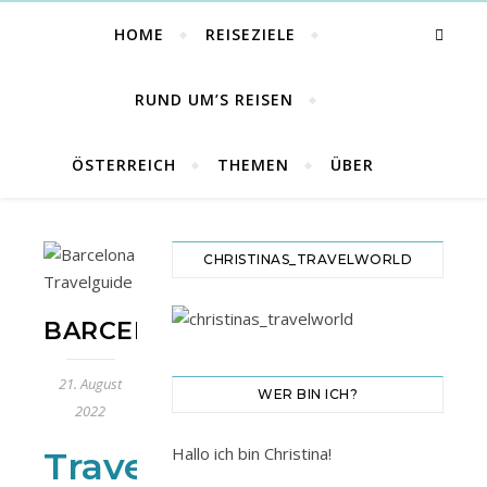
HOME
REISEZIELE
RUND UM’S REISEN
ÖSTERREICH
THEMEN
ÜBER
CHRISTINAS_TRAVELWORLD
BARCELONA
21. August
WER BIN ICH?
2022
Hallo ich bin Christina!
Travelguide