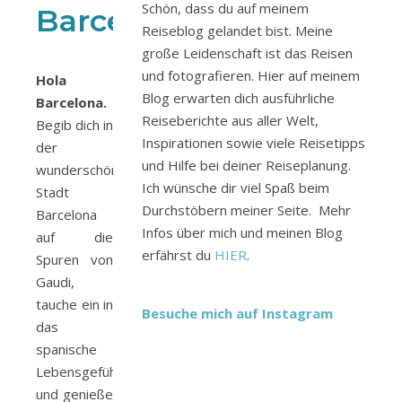
Schön, dass du auf meinem
Barcelona
Reiseblog gelandet bist. Meine
große Leidenschaft ist das Reisen
und fotografieren. Hier auf meinem
Hola
Blog erwarten dich ausführliche
Barcelona.
Reiseberichte aus aller Welt,
Begib dich in
Inspirationen sowie viele Reisetipps
der
und Hilfe bei deiner Reiseplanung.
wunderschönen
Ich wünsche dir viel Spaß beim
Stadt
Durchstöbern meiner Seite. Mehr
Barcelona
Infos über mich und meinen Blog
auf die
erfährst du
HIER
.
Spuren von
Gaudi,
tauche ein in
Besuche mich auf Instagram
das
spanische
Lebensgefühl
und genieße