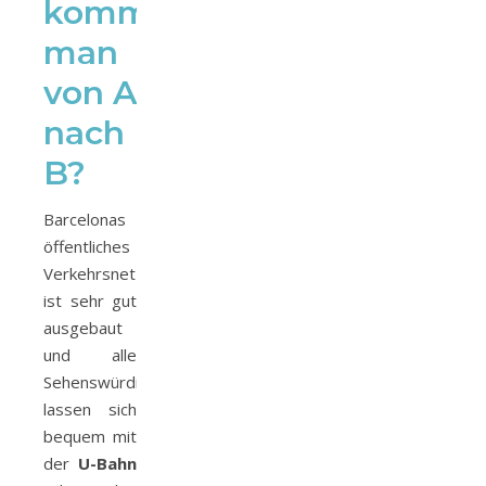
kommt
man
von A
nach
B?
Barcelonas
öffentliches
Verkehrsnetz
ist sehr gut
ausgebaut
und alle
Sehenswürdigkeiten
lassen sich
bequem mit
der
U-Bahn