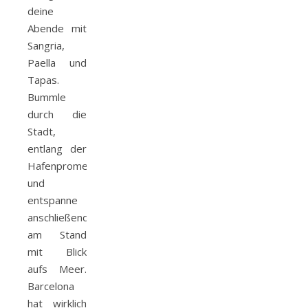
deine
Abende mit
Sangria,
Paella und
Tapas.
Bummle
durch die
Stadt,
entlang der
Hafenpromenade
und
entspanne
anschließend
am Stand
mit Blick
aufs Meer.
Barcelona
hat wirklich