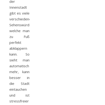
der
Innenstadt
gibt es viele
verschiedene
Sehenswürdigkeiten,
welche man
zu Fuß
perfekt
abklappern
kann. So
sieht man
automatisch
mehr, kann
besser in
die Stadt
eintauchen
und ist
stressfreier