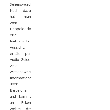
Sehenswürdigkeiten.
Noch dazu
hat man
vom
Doppeldecker
eine
fantastische
Aussicht,
erhält per
Audio-Guide
viele
wissenswerte
Informationen
über
Barcelona
und kommt
an Ecken
vorbei, die