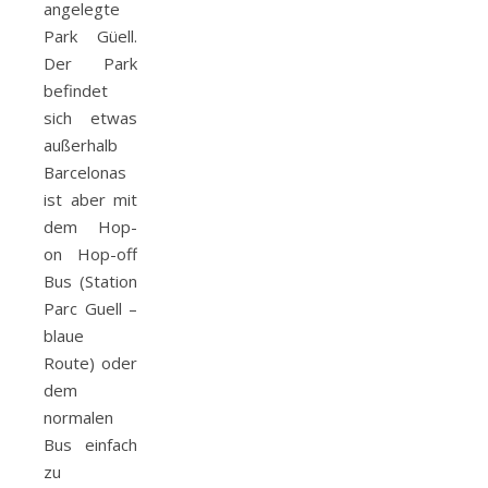
angelegte
Park Güell.
Der Park
befindet
sich etwas
außerhalb
Barcelonas
ist aber mit
dem Hop-
on Hop-off
Bus (Station
Parc Guell –
blaue
Route) oder
dem
normalen
Bus einfach
zu