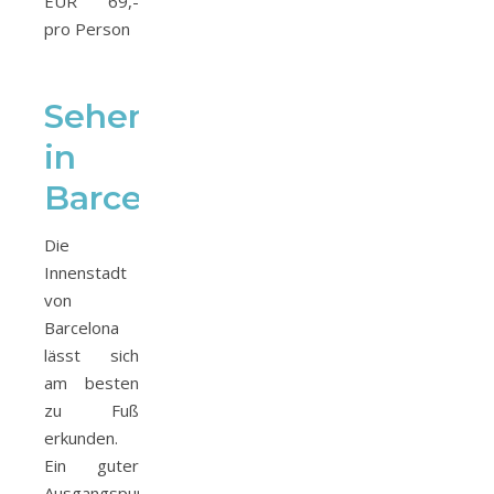
EUR 69,-
pro Person
Sehenswürdigkeiten
in
Barcelona
Die
Innenstadt
von
Barcelona
lässt sich
am besten
zu Fuß
erkunden.
Ein guter
Ausgangspunkt