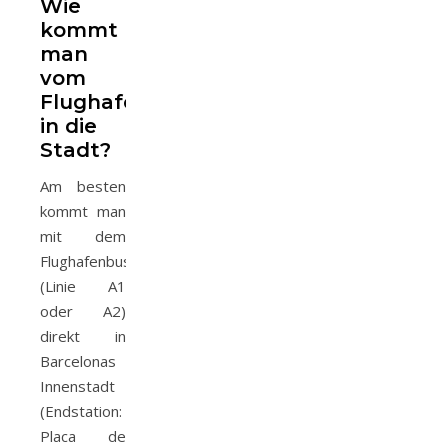
Wie
kommt
man
vom
Flughafen
in die
Stadt?
Am besten
kommt man
mit dem
Flughafenbus
(Linie A1
oder A2)
direkt in
Barcelonas
Innenstadt
(Endstation:
Placa de