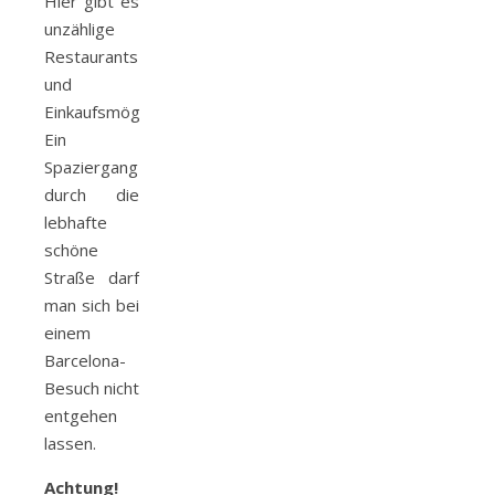
Hier gibt es
unzählige
Restaurants
und
Einkaufsmöglichkeiten.
Ein
Spaziergang
durch die
lebhafte
schöne
Straße darf
man sich bei
einem
Barcelona-
Besuch nicht
entgehen
lassen.
Achtung!