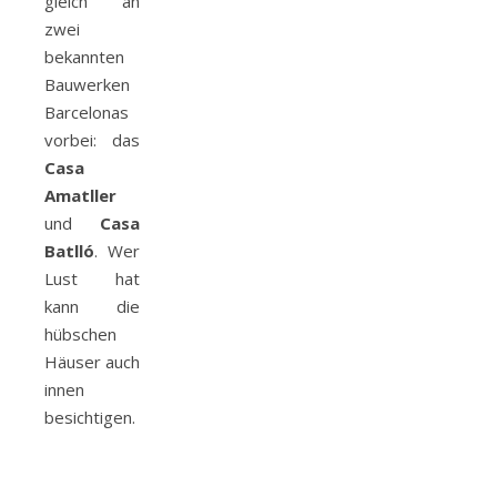
gleich an
zwei
bekannten
Bauwerken
Barcelonas
vorbei: das
Casa
Amatller
und
Casa
Batlló
. Wer
Lust hat
kann die
hübschen
Häuser auch
innen
besichtigen.