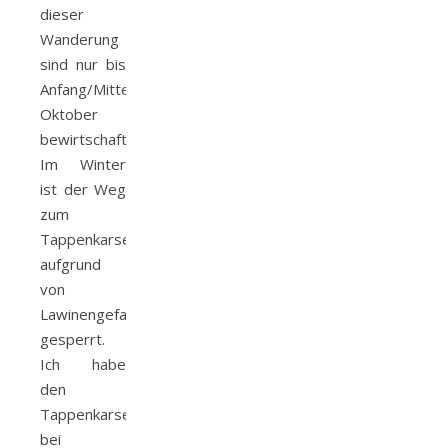
dieser
Wanderung
sind nur bis
Anfang/Mitte
Oktober
bewirtschaftet.
Im Winter
ist der Weg
zum
Tappenkarsee
aufgrund
von
Lawinengefahr
gesperrt.
Ich habe
den
Tappenkarsee
bei