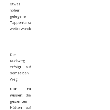
etwas
höher
gelegene
Tappenkarseehütte
weiterwandern.
Der
Rückweg
erfolgt auf
demselben
Weg.
Gut zu
wissen:
die
gesamten
Hütten auf