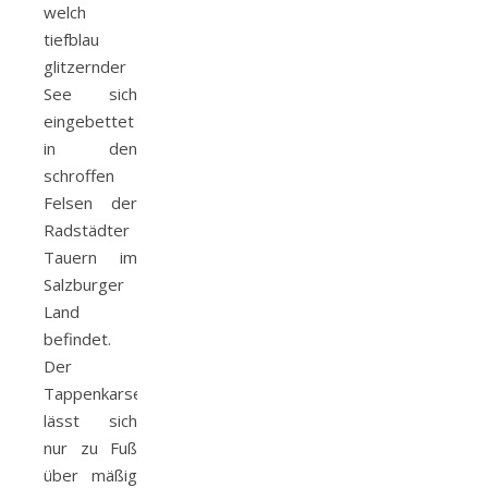
welch
tiefblau
glitzernder
See sich
eingebettet
in den
schroffen
Felsen der
Radstädter
Tauern im
Salzburger
Land
befindet.
Der
Tappenkarsee
lässt sich
nur zu Fuß
über mäßig