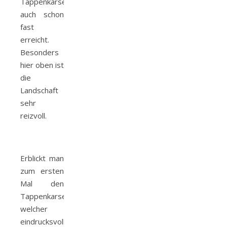
Tappenkarsee,
auch schon
fast
erreicht.
Besonders
hier oben ist
die
Landschaft
sehr
reizvoll.
Erblickt man
zum ersten
Mal den
Tappenkarsee,
welcher
eindrucksvoll