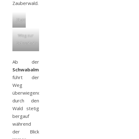
Zauberwald.
Jägersee
Weg zur
Schwabalm
Ab der
Schwabalm
führt der
Weg
überwiegend
durch den
Wald stetig
bergauf
während
der Blick