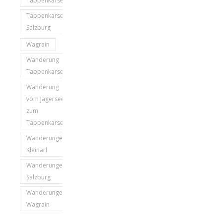
Tappenkarsee
Tappenkarsee
Salzburg
Wagrain
Wanderung
Tappenkarsee
Wanderung
vom Jägersee
zum
Tappenkarsee
Wanderungen
Kleinarl
Wanderungen
Salzburg
Wanderungen
Wagrain