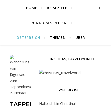
HOME
REISEZIELE
RUND UM’S REISEN
ÖSTERREICH
THEMEN
ÜBER
CHRISTINAS_TRAVELWORLD
WER BIN ICH?
TAPPENKARSEE
Hallo ich bin Christina!