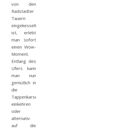
von den
Radstädter
Tauern
eingekesselt
ist, erlebt
man sofort
einen Wow-
Moment.
Entlang des
Ufers kann
man nun
gemütlich in
die
Tappenkarseealm
einkehren
oder
alternativ
auf die