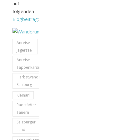
auf
folgenden
Blogbeitrag
:
Anreise
Jägersee
Anreise
Tappenkarsee
Herbstwanderung
Salzburg
Kleinarl
Radstädter
Tauern
Salzburger
Land