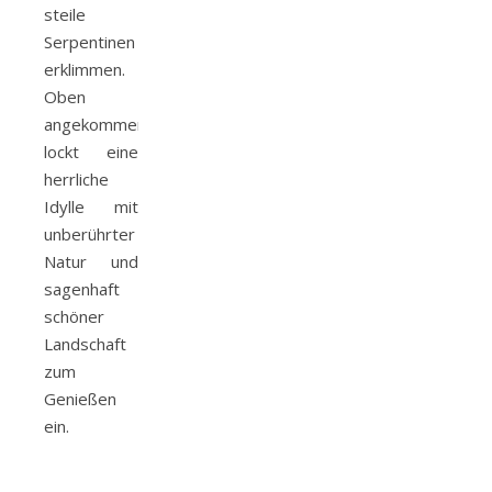
steile
Serpentinen
erklimmen.
Oben
angekommen
lockt eine
herrliche
Idylle mit
unberührter
Natur und
sagenhaft
schöner
Landschaft
zum
Genießen
ein.