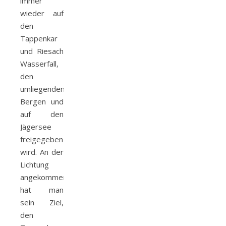
immer
wieder auf
den
Tappenkar
und Riesach
Wasserfall,
den
umliegenden
Bergen und
auf den
Jägersee
freigegeben
wird. An der
Lichtung
angekommen,
hat man
sein Ziel,
den