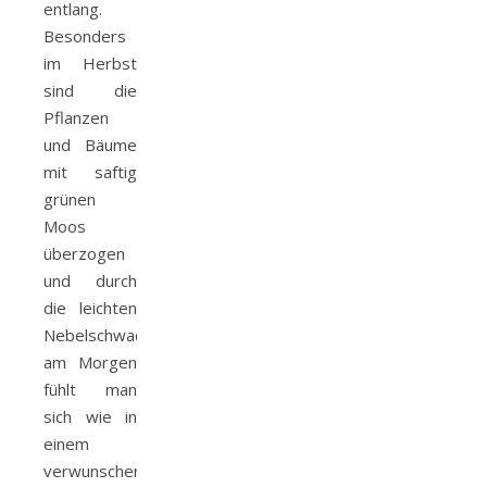
entlang.
Besonders
im Herbst
sind die
Pflanzen
und Bäume
mit saftig
grünen
Moos
überzogen
und durch
die leichten
Nebelschwaden
am Morgen
fühlt man
sich wie in
einem
verwunschenen