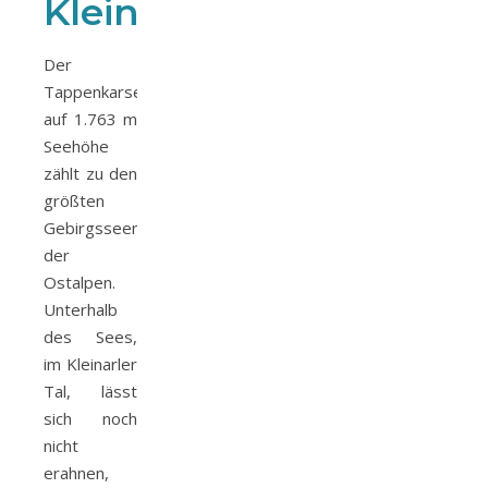
Kleinarl
Der
Tappenkarsee
auf 1.763 m
Seehöhe
zählt zu den
größten
Gebirgsseen
der
Ostalpen.
Unterhalb
des Sees,
im Kleinarler
Tal, lässt
sich noch
nicht
erahnen,