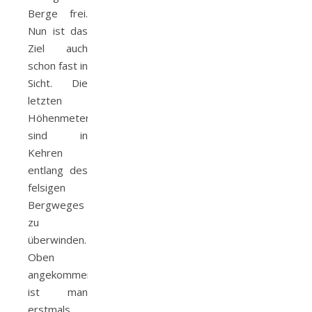
Berge frei.
Nun ist das
Ziel auch
schon fast in
Sicht. Die
letzten
Höhenmeter
sind in
Kehren
entlang des
felsigen
Bergweges
zu
überwinden.
Oben
angekommen
ist man
erstmals