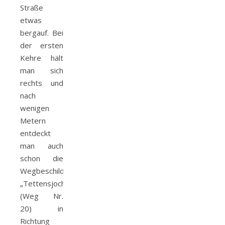
Straße
etwas
bergauf. Bei
der ersten
Kehre hält
man sich
rechts und
nach
wenigen
Metern
entdeckt
man auch
schon die
Wegbeschilderung
„Tettensjoch“
(Weg Nr.
20) in
Richtung