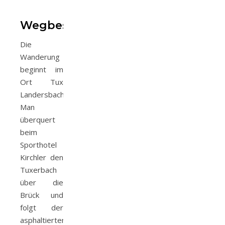
Wegbeschreibung
Die
Wanderung
beginnt im
Ort Tux
Landersbach.
Man
überquert
beim
Sporthotel
Kirchler den
Tuxerbach
über die
Brück und
folgt der
asphaltierten