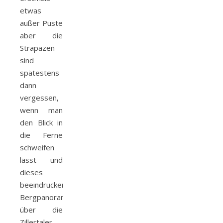
etwas
außer Puste
aber die
Strapazen
sind
spätestens
dann
vergessen,
wenn man
den Blick in
die Ferne
schweifen
lässt und
dieses
beeindruckende
Bergpanorama
über die
Zillertaler