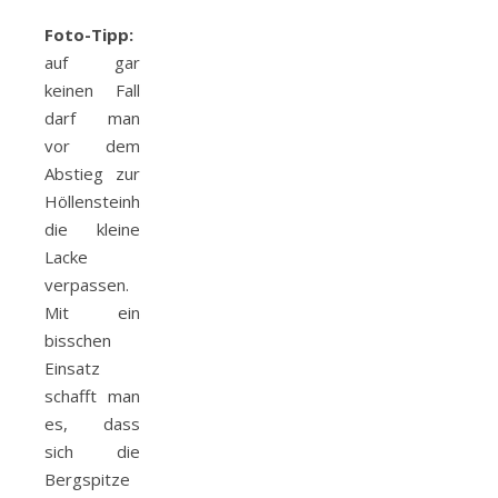
Foto-Tipp:
auf gar
keinen Fall
darf man
vor dem
Abstieg zur
Höllensteinhütte
die kleine
Lacke
verpassen.
Mit ein
bisschen
Einsatz
schafft man
es, dass
sich die
Bergspitze