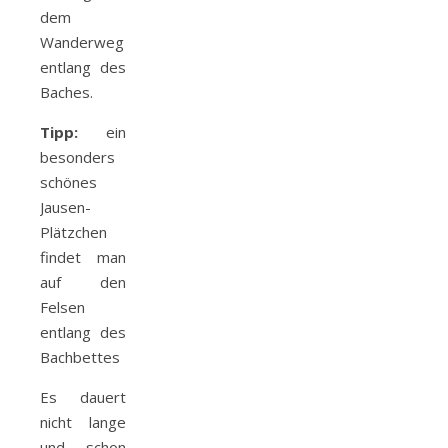
dem
Wanderweg
entlang des
Baches.
Tipp:
ein
besonders
schönes
Jausen-
Plätzchen
findet man
auf den
Felsen
entlang des
Bachbettes
Es dauert
nicht lange
und schon