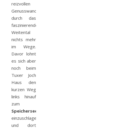
reizvollen
Genusswanderung
durch das
faszinierende
Weitental
nichts mehr
im Wege.
Davor lohnt
es sich aber
noch beim
Tuxer Joch
Haus den
kurzen Weg
links hinauf
zum
Speichersee
einzuschlagen
und dort