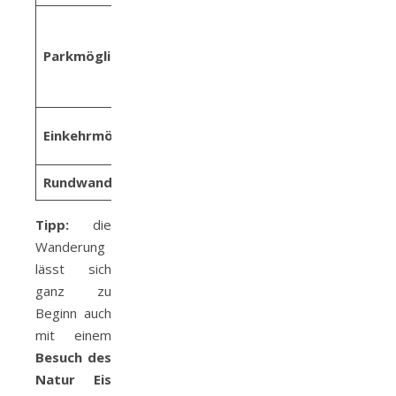
kostenloser
Parkplatz bei der
Parkmöglichkeiten:
Hintertuxer
Gletscherbahn
Sommerbergalm,
Einkehrmöglichkeiten:
Tuxer Joch Haus
Rundwanderweg:
ja
Tipp:
die
Wanderung
lässt sich
ganz zu
Beginn auch
mit einem
Besuch des
Natur Eis