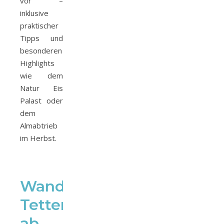
vor –
inklusive
praktischer
Tipps und
besonderen
Highlights
wie dem
Natur Eis
Palast oder
dem
Almabtrieb
im Herbst.
Wanderung
Tettensjoch
ab