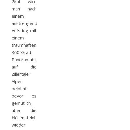
Grat wird
man nach
einem
anstrengenden
Aufstieg mit
einem
traumhaften
360-Grad
Panoramablick
auf die
Zillertaler
Alpen
belohnt
bevor es
gemütlich
über die
Höllensteinhütte
wieder