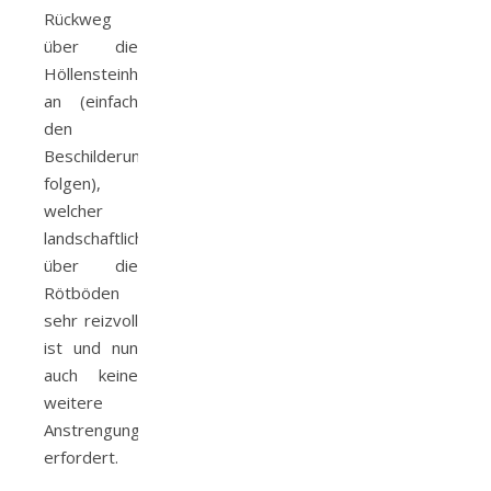
Rückweg
über die
Höllensteinhütte
an (einfach
den
Beschilderungen
folgen),
welcher
landschaftlich
über die
Rötböden
sehr reizvoll
ist und nun
auch keine
weitere
Anstrengung
erfordert.