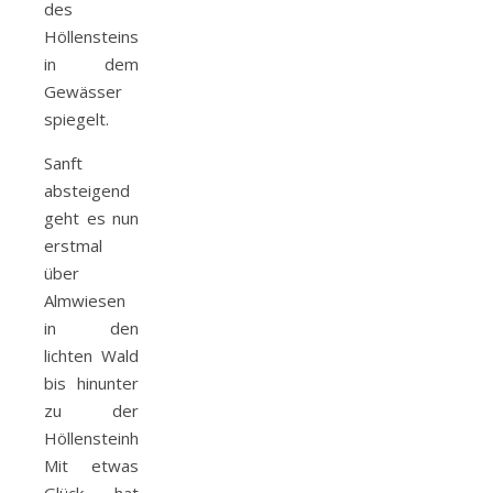
des
Höllensteins
in dem
Gewässer
spiegelt.
Sanft
absteigend
geht es nun
erstmal
über
Almwiesen
in den
lichten Wald
bis hinunter
zu der
Höllensteinhütte.
Mit etwas