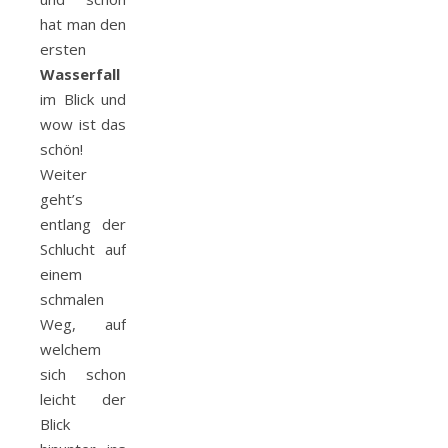
hat man den
ersten
Wasserfall
im Blick und
wow ist das
schön!
Weiter
geht’s
entlang der
Schlucht auf
einem
schmalen
Weg, auf
welchem
sich schon
leicht der
Blick