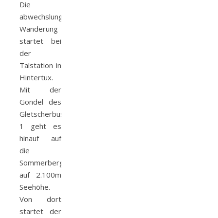
Die
abwechslungsreiche
Wanderung
startet bei
der
Talstation in
Hintertux.
Mit der
Gondel des
Gletscherbus
1 geht es
hinauf auf
die
Sommerbergalm
auf 2.100m
Seehöhe.
Von dort
startet der