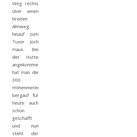
Weg rechts
über einen
breiten
Almweg
hinauf zum
Tuxer Joch
Haus. Bei
der Hütte
angekommen
hat man die
300
Höhenmeter
bergauf für
heute auch
schon
geschafft
und nun
steht der