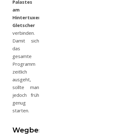
Palastes
am
Hintertuxer
Gletscher
verbinden.
Damit sich
das
gesamte
Programm
zeitlich
ausgeht,
sollte man
jedoch früh
genug
starten.
Wegbeschreibung