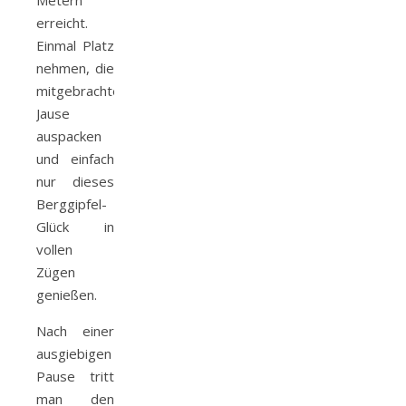
Metern
erreicht.
Einmal Platz
nehmen, die
mitgebrachte
Jause
auspacken
und einfach
nur dieses
Berggipfel-
Glück in
vollen
Zügen
genießen.
Nach einer
ausgiebigen
Pause tritt
man den