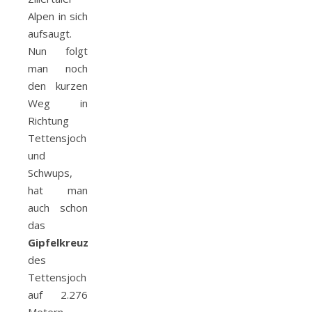
Alpen in sich
aufsaugt.
Nun folgt
man noch
den kurzen
Weg in
Richtung
Tettensjoch
und
Schwups,
hat man
auch schon
das
Gipfelkreuz
des
Tettensjoch
auf 2.276