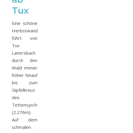
Tux
Eine schöne
Herbstwanderung
führt von
Tux
Lanersbach
durch den
Wald immer
höher hinauf
bis zum
Gipfelkreuz
des
Tettensjochs
(2.276m).
Auf dem
schmalen