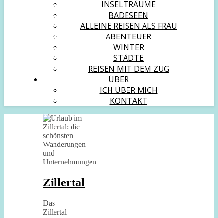
INSELTRÄUME
BADESEEN
ALLEINE REISEN ALS FRAU
ABENTEUER
WINTER
STÄDTE
REISEN MIT DEM ZUG
ÜBER
ICH ÜBER MICH
KONTAKT
Zillertal
Das
Zillertal