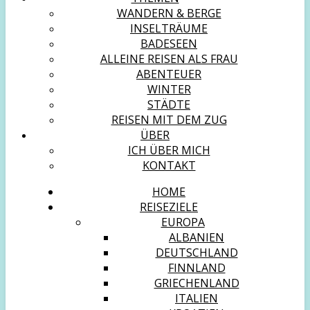
WANDERN & BERGE
INSELTRÄUME
BADESEEN
ALLEINE REISEN ALS FRAU
ABENTEUER
WINTER
STÄDTE
REISEN MIT DEM ZUG
ÜBER
ICH ÜBER MICH
KONTAKT
HOME
REISEZIELE
EUROPA
ALBANIEN
DEUTSCHLAND
FINNLAND
GRIECHENLAND
ITALIEN