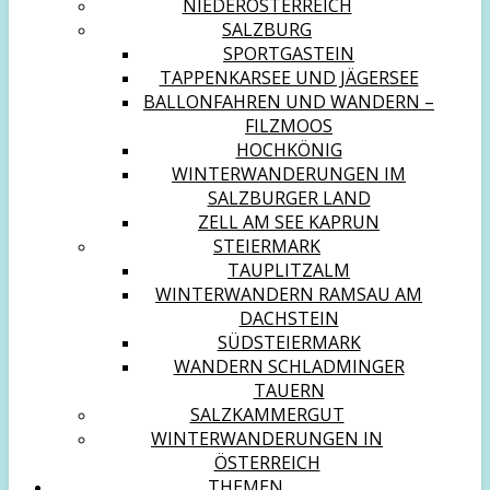
NIEDERÖSTERREICH
SALZBURG
SPORTGASTEIN
TAPPENKARSEE UND JÄGERSEE
BALLONFAHREN UND WANDERN –
FILZMOOS
HOCHKÖNIG
WINTERWANDERUNGEN IM
SALZBURGER LAND
ZELL AM SEE KAPRUN
STEIERMARK
TAUPLITZALM
WINTERWANDERN RAMSAU AM
DACHSTEIN
SÜDSTEIERMARK
WANDERN SCHLADMINGER
TAUERN
SALZKAMMERGUT
WINTERWANDERUNGEN IN
ÖSTERREICH
THEMEN