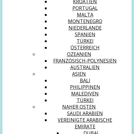
KROATIEN
PORTUGAL
MALTA
MONTENEGRO
NIEDERLANDE
SPANIEN
TÜRKEI
ÖSTERREICH
OZEANIEN
FRANZÖSISCH-POLYNESIEN
AUSTRALIEN
ASIEN
BALI
PHILIPPINEN
MALEDIVEN
TÜRKEI
NAHER OSTEN
SAUDI ARABIEN
VEREINIGTE ARABISCHE
EMIRATE
DUBAI