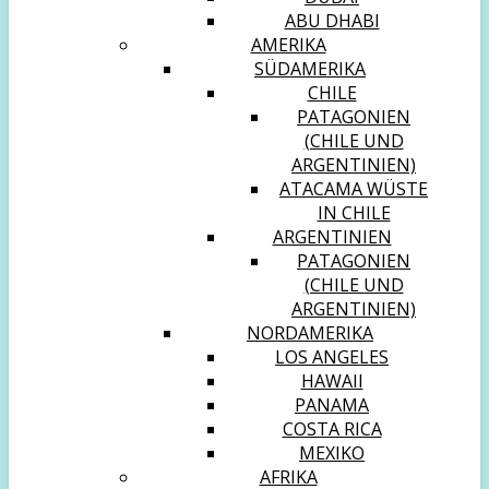
ABU DHABI
AMERIKA
SÜDAMERIKA
CHILE
PATAGONIEN
(CHILE UND
ARGENTINIEN)
ATACAMA WÜSTE
IN CHILE
ARGENTINIEN
PATAGONIEN
(CHILE UND
ARGENTINIEN)
NORDAMERIKA
LOS ANGELES
HAWAII
PANAMA
COSTA RICA
MEXIKO
AFRIKA