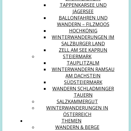
TAPPENKARSEE UND
JÄGERSEE
BALLONFAHREN UND
WANDERN – FILZMOOS
HOCHKÖNIG
WINTERWANDERUNGEN IM
SALZBURGER LAND
ZELL AM SEE KAPRUN
STEIERMARK
TAUPLITZALM
WINTERWANDERN RAMSAU
AM DACHSTEIN
SÜDSTEIERMARK
WANDERN SCHLADMINGER
TAUERN
SALZKAMMERGUT
WINTERWANDERUNGEN IN
ÖSTERREICH
THEMEN
WANDERN & BERGE