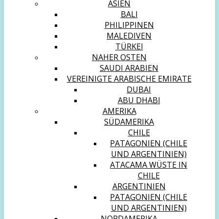
ASIEN
BALI
PHILIPPINEN
MALEDIVEN
TÜRKEI
NAHER OSTEN
SAUDI ARABIEN
VEREINIGTE ARABISCHE EMIRATE
DUBAI
ABU DHABI
AMERIKA
SÜDAMERIKA
CHILE
PATAGONIEN (CHILE
UND ARGENTINIEN)
ATACAMA WÜSTE IN
CHILE
ARGENTINIEN
PATAGONIEN (CHILE
UND ARGENTINIEN)
NORDAMERIKA