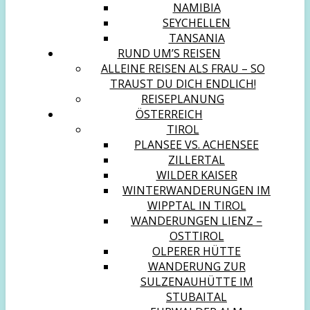
NAMIBIA
SEYCHELLEN
TANSANIA
RUND UM’S REISEN
ALLEINE REISEN ALS FRAU – SO
TRAUST DU DICH ENDLICH!
REISEPLANUNG
ÖSTERREICH
TIROL
PLANSEE VS. ACHENSEE
ZILLERTAL
WILDER KAISER
WINTERWANDERUNGEN IM
WIPPTAL IN TIROL
WANDERUNGEN LIENZ –
OSTTIROL
OLPERER HÜTTE
WANDERUNG ZUR
SULZENAUHÜTTE IM
STUBAITAL