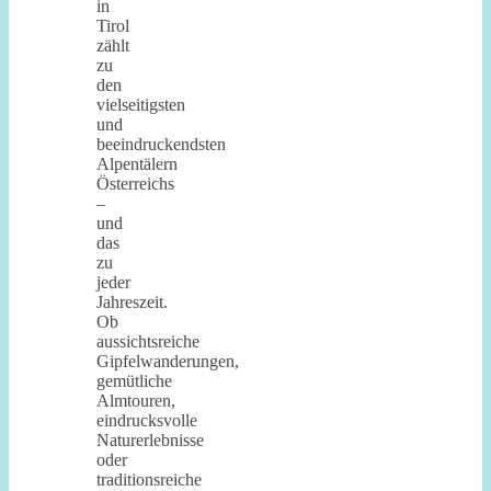
in
Tirol
zählt
zu
den
vielseitigsten
und
beeindruckendsten
Alpentälern
Österreichs
–
und
das
zu
jeder
Jahreszeit.
Ob
aussichtsreiche
Gipfelwanderungen,
gemütliche
Almtouren,
eindrucksvolle
Naturerlebnisse
oder
traditionsreiche