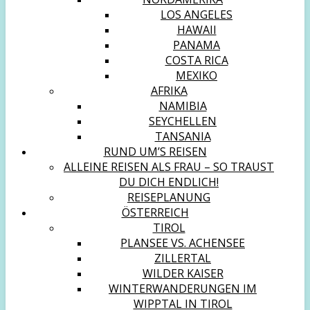
LOS ANGELES
HAWAII
PANAMA
COSTA RICA
MEXIKO
AFRIKA
NAMIBIA
SEYCHELLEN
TANSANIA
RUND UM’S REISEN
ALLEINE REISEN ALS FRAU – SO TRAUST
DU DICH ENDLICH!
REISEPLANUNG
ÖSTERREICH
TIROL
PLANSEE VS. ACHENSEE
ZILLERTAL
WILDER KAISER
WINTERWANDERUNGEN IM
WIPPTAL IN TIROL