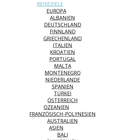
REISEZIELE
EUROPA
ALBANIEN
DEUTSCHLAND
FINNLAND
GRIECHENLAND
ITALIEN
KROATIEN
PORTUGAL
MALTA
MONTENEGRO
NIEDERLANDE
SPANIEN
TÜRKEI
ÖSTERREICH
OZEANIEN
FRANZÖSISCH-POLYNESIEN
AUSTRALIEN
ASIEN
BALI