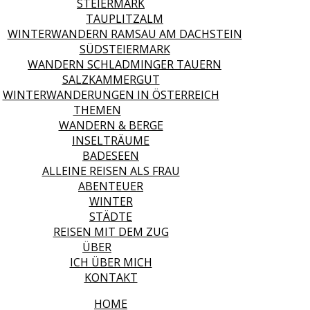
STEIERMARK
TAUPLITZALM
WINTERWANDERN RAMSAU AM DACHSTEIN
SÜDSTEIERMARK
WANDERN SCHLADMINGER TAUERN
SALZKAMMERGUT
WINTERWANDERUNGEN IN ÖSTERREICH
THEMEN
WANDERN & BERGE
INSELTRÄUME
BADESEEN
ALLEINE REISEN ALS FRAU
ABENTEUER
WINTER
STÄDTE
REISEN MIT DEM ZUG
ÜBER
ICH ÜBER MICH
KONTAKT
HOME