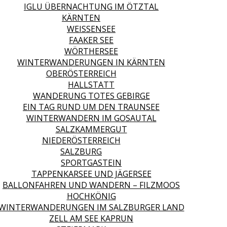
IGLU ÜBERNACHTUNG IM ÖTZTAL
KÄRNTEN
WEISSENSEE
FAAKER SEE
WÖRTHERSEE
WINTERWANDERUNGEN IN KÄRNTEN
OBERÖSTERREICH
HALLSTATT
WANDERUNG TOTES GEBIRGE
EIN TAG RUND UM DEN TRAUNSEE
WINTERWANDERN IM GOSAUTAL
SALZKAMMERGUT
NIEDERÖSTERREICH
SALZBURG
SPORTGASTEIN
TAPPENKARSEE UND JÄGERSEE
BALLONFAHREN UND WANDERN – FILZMOOS
HOCHKÖNIG
WINTERWANDERUNGEN IM SALZBURGER LAND
ZELL AM SEE KAPRUN