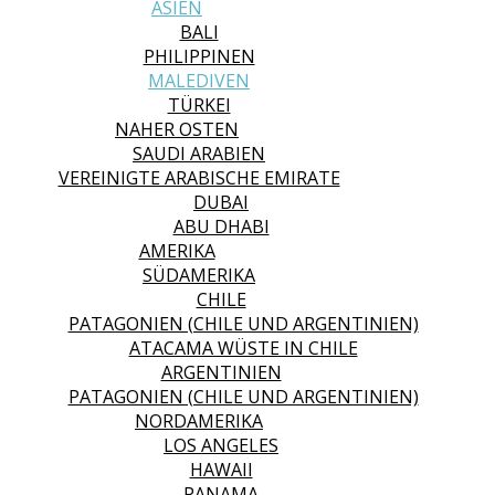
ASIEN
BALI
PHILIPPINEN
MALEDIVEN
TÜRKEI
NAHER OSTEN
SAUDI ARABIEN
VEREINIGTE ARABISCHE EMIRATE
DUBAI
ABU DHABI
AMERIKA
SÜDAMERIKA
CHILE
PATAGONIEN (CHILE UND ARGENTINIEN)
ATACAMA WÜSTE IN CHILE
ARGENTINIEN
PATAGONIEN (CHILE UND ARGENTINIEN)
NORDAMERIKA
LOS ANGELES
HAWAII
PANAMA