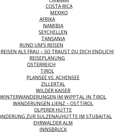
COSTA RICA
MEXIKO
AFRIKA
NAMIBIA
SEYCHELLEN
TANSANIA
RUND UM’S REISEN
 REISEN ALS FRAU – SO TRAUST DU DICH ENDLICH!
REISEPLANUNG
ÖSTERREICH
TIROL
PLANSEE VS. ACHENSEE
ZILLERTAL
WILDER KAISER
WINTERWANDERUNGEN IM WIPPTAL IN TIROL
WANDERUNGEN LIENZ – OSTTIROL
OLPERER HÜTTE
NDERUNG ZUR SULZENAUHÜTTE IM STUBAITAL
EHRWALDER ALM
INNSBRUCK