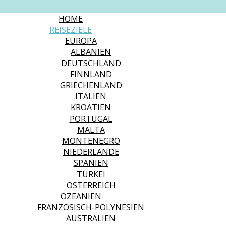
HOME
REISEZIELE
EUROPA
ALBANIEN
DEUTSCHLAND
FINNLAND
GRIECHENLAND
ITALIEN
KROATIEN
PORTUGAL
MALTA
MONTENEGRO
NIEDERLANDE
SPANIEN
TÜRKEI
ÖSTERREICH
OZEANIEN
FRANZÖSISCH-POLYNESIEN
AUSTRALIEN