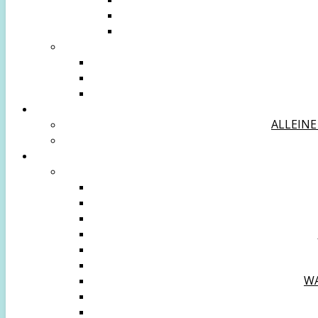
ALLEINE
WA