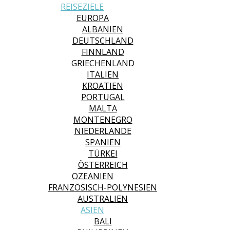
REISEZIELE
EUROPA
ALBANIEN
DEUTSCHLAND
FINNLAND
GRIECHENLAND
ITALIEN
KROATIEN
PORTUGAL
MALTA
MONTENEGRO
NIEDERLANDE
SPANIEN
TÜRKEI
ÖSTERREICH
OZEANIEN
FRANZÖSISCH-POLYNESIEN
AUSTRALIEN
ASIEN
BALI