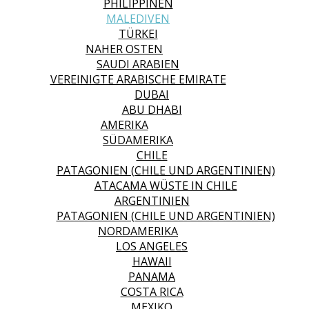
PHILIPPINEN
MALEDIVEN
TÜRKEI
NAHER OSTEN
SAUDI ARABIEN
VEREINIGTE ARABISCHE EMIRATE
DUBAI
ABU DHABI
AMERIKA
SÜDAMERIKA
CHILE
PATAGONIEN (CHILE UND ARGENTINIEN)
ATACAMA WÜSTE IN CHILE
ARGENTINIEN
PATAGONIEN (CHILE UND ARGENTINIEN)
NORDAMERIKA
LOS ANGELES
HAWAII
PANAMA
COSTA RICA
MEXIKO