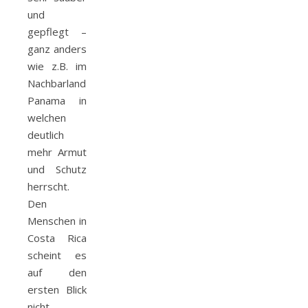
und
gepflegt –
ganz anders
wie z.B. im
Nachbarland
Panama in
welchen
deutlich
mehr Armut
und Schutz
herrscht.
Den
Menschen in
Costa Rica
scheint es
auf den
ersten Blick
nicht