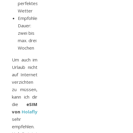
perfektes
Wetter
Empfohlene
Dauer:
zwei bis
max. drei
Wochen
Um auch im
Urlaub nicht
auf Internet
verzichten
zu müssen,
kann ich dir
die
eSIM
von
Holafly
sehr
empfehlen.