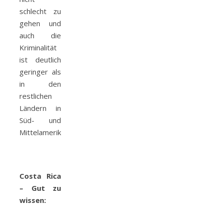
schlecht zu
gehen und
auch die
Kriminalität
ist deutlich
geringer als
in den
restlichen
Ländern in
Süd- und
Mittelamerika.
Costa Rica
– Gut zu
wissen: