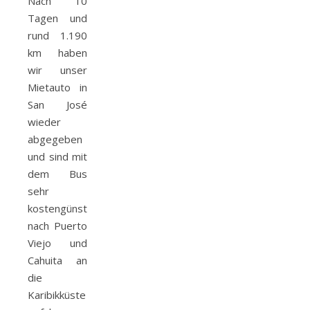
Nach 10
Tagen und
rund 1.190
km haben
wir unser
Mietauto in
San José
wieder
abgegeben
und sind mit
dem Bus
sehr
kostengünstig
nach Puerto
Viejo und
Cahuita an
die
Karibikküste