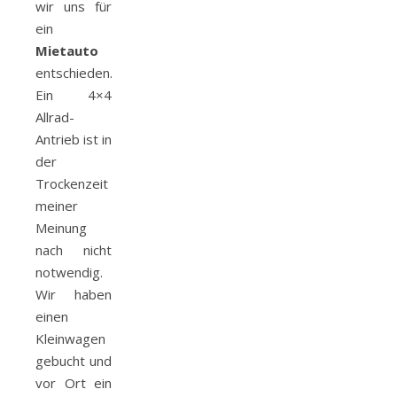
wir uns für
ein
Mietauto
entschieden.
Ein 4×4
Allrad-
Antrieb ist in
der
Trockenzeit
meiner
Meinung
nach nicht
notwendig.
Wir haben
einen
Kleinwagen
gebucht und
vor Ort ein