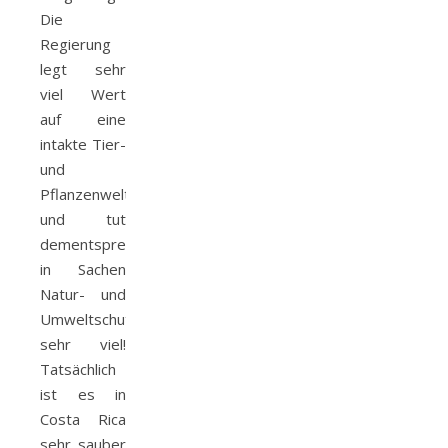
Die
Regierung
legt sehr
viel Wert
auf eine
intakte Tier-
und
Pflanzenwelt
und tut
dementsprechend
in Sachen
Natur- und
Umweltschutz
sehr viel!
Tatsächlich
ist es in
Costa Rica
sehr sauber