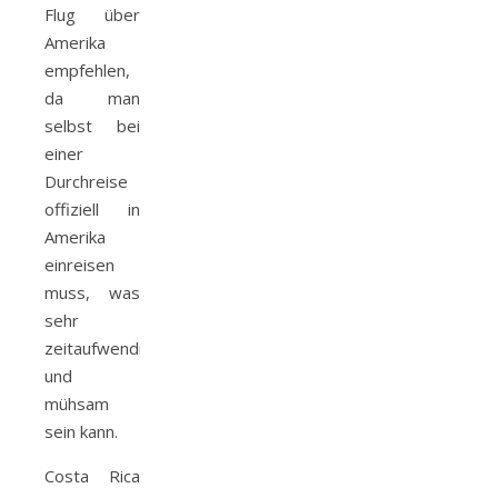
Flug über
Amerika
empfehlen,
da man
selbst bei
einer
Durchreise
offiziell in
Amerika
einreisen
muss, was
sehr
zeitaufwendig
und
mühsam
sein kann.
Costa Rica