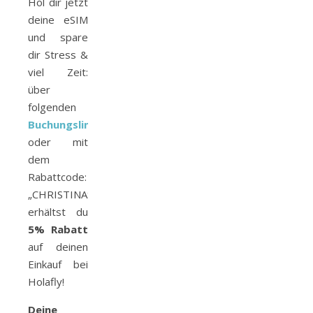
Hol dir jetzt
deine eSIM
und spare
dir Stress &
viel Zeit:
über
folgenden
Buchungslink
oder mit
dem
Rabattcode:
„CHRISTINASTRAVELWORLD“
erhältst du
5% Rabatt
auf deinen
Einkauf bei
Holafly!
Deine