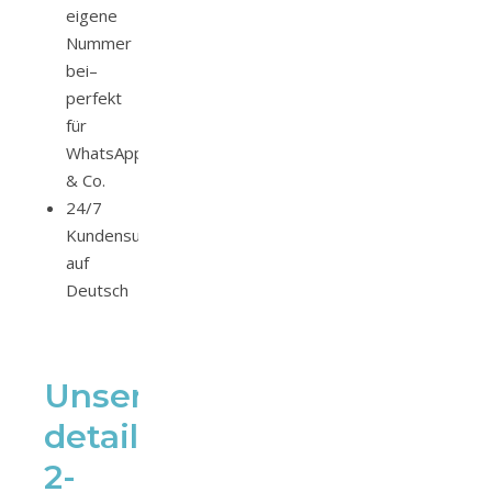
eigene
Nummer
bei–
perfekt
für
WhatsApp
& Co.
24/7
Kundensupport
auf
Deutsch
Unsere
detaillierte
2-