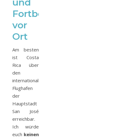
und
Fortbewegung
vor
Ort
Am besten
ist Costa
Rica über
den
internationalen
Flughafen
der
Hauptstadt
San José
erreichbar.
Ich würde
euch
keinen