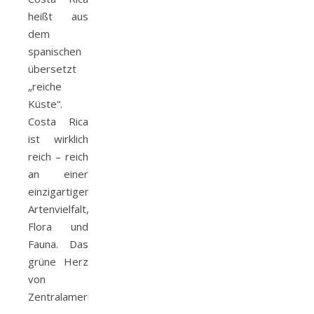
heißt aus
dem
spanischen
übersetzt
„reiche
Küste“.
Costa Rica
ist wirklich
reich – reich
an einer
einzigartigen
Artenvielfalt,
Flora und
Fauna. Das
grüne Herz
von
Zentralamerika