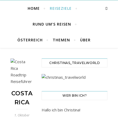
HOME
REISEZIELE
RUND UM’S REISEN
ÖSTERREICH
THEMEN
ÜBER
CHRISTINAS_TRAVELWORLD
COSTA
WER BIN ICH?
RICA
Hallo ich bin Christina!
1. Oktober