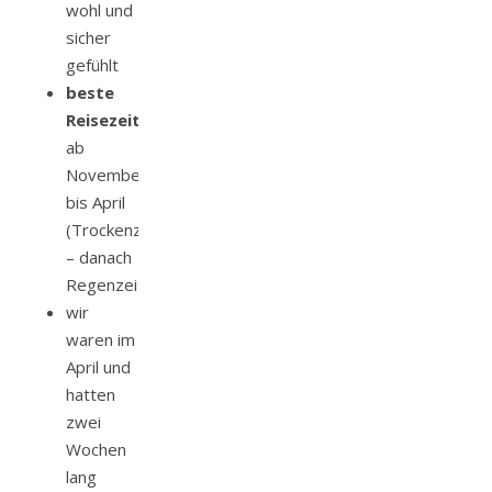
wohl und
sicher
gefühlt
beste
Reisezeit:
ab
November
bis April
(Trockenzeit)
– danach
Regenzeit
wir
waren im
April und
hatten
zwei
Wochen
lang