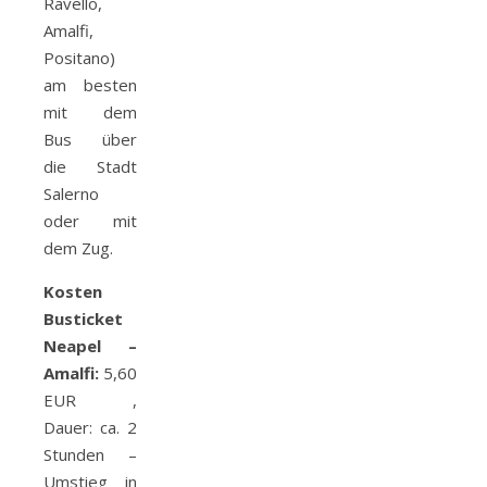
Ravello,
Amalfi,
Positano)
am besten
mit dem
Bus über
die Stadt
Salerno
oder mit
dem Zug.
Kosten
Busticket
Neapel –
Amalfi:
5,60
EUR ,
Dauer: ca. 2
Stunden –
Umstieg in