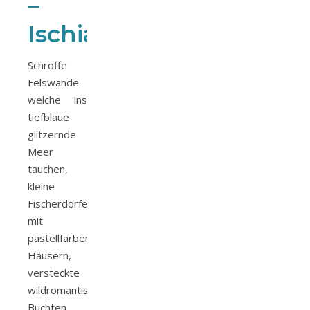
–
Ischia
Schroffe
Felswände
welche ins
tiefblaue
glitzernde
Meer
tauchen,
kleine
Fischerdörfer
mit
pastellfarbenen
Häusern,
versteckte
wildromantische
Buchten,