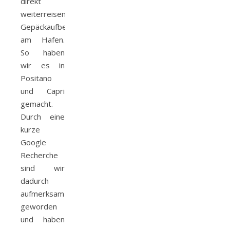
direkt
weiterreisen,
Gepäckaufbewahrungsstellen
am Hafen.
So haben
wir es in
Positano
und Capri
gemacht.
Durch eine
kurze
Google
Recherche
sind wir
dadurch
aufmerksam
geworden
und haben