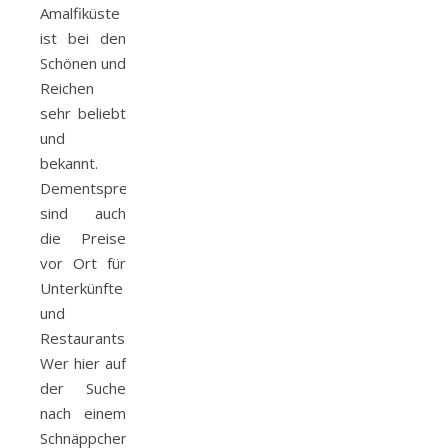
Amalfiküste
ist bei den
Schönen und
Reichen
sehr beliebt
und
bekannt.
Dementsprechend
sind auch
die Preise
vor Ort für
Unterkünfte
und
Restaurants.
Wer hier auf
der Suche
nach einem
Schnäppchenurlaub