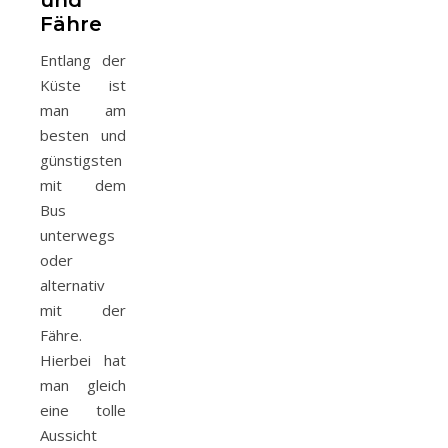
und
Fähre
Entlang der
Küste ist
man am
besten und
günstigsten
mit dem
Bus
unterwegs
oder
alternativ
mit der
Fähre.
Hierbei hat
man gleich
eine tolle
Aussicht