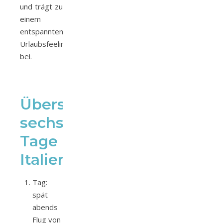
und trägt zu
einem
entspannten
Urlaubsfeeling
bei.
Übersicht
sechs
Tage
Italien
Tag:
spät
abends
Flug von