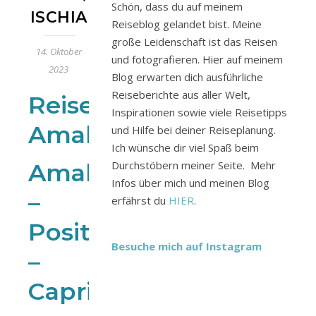
Schön, dass du auf meinem
ISCHIA
Reiseblog gelandet bist. Meine
große Leidenschaft ist das Reisen
14. Oktober
und fotografieren. Hier auf meinem
2023
Blog erwarten dich ausführliche
Reiseberichte aus aller Welt,
Reiseführer
Inspirationen sowie viele Reisetipps
Amalfiküste:
und Hilfe bei deiner Reiseplanung.
Ich wünsche dir viel Spaß beim
Amalfi
Durchstöbern meiner Seite. Mehr
Infos über mich und meinen Blog
–
erfährst du
HIER
.
Positano
Besuche mich auf Instagram
–
Capri