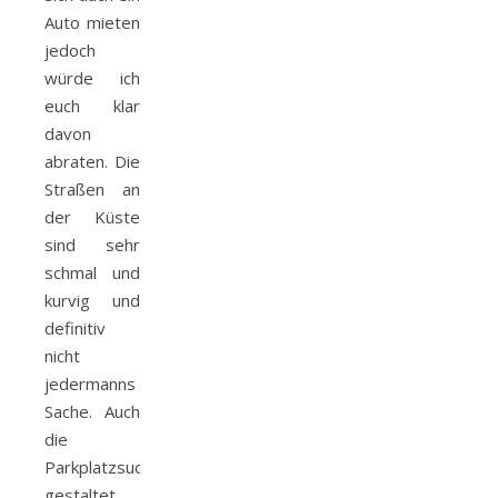
Auto mieten
jedoch
würde ich
euch klar
davon
abraten. Die
Straßen an
der Küste
sind sehr
schmal und
kurvig und
definitiv
nicht
jedermanns
Sache. Auch
die
Parkplatzsuche
gestaltet