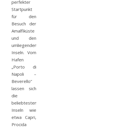
perfekter
Startpunkt
für den
Besuch der
Amalfiküste
und den
umliegenden
Inseln. Vom
Hafen
„Porto di
Napoli –
Beverello“
lassen sich
die
beliebtesten
Inseln wie
etwa Capri,
Procida