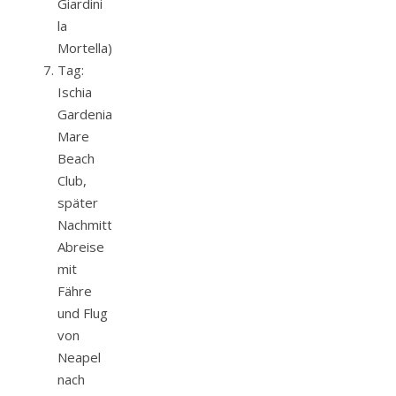
Giardini
la
Mortella)
Tag:
Ischia
Gardenia
Mare
Beach
Club,
später
Nachmittag
Abreise
mit
Fähre
und Flug
von
Neapel
nach