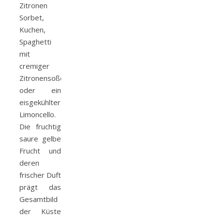
Zitronen
Sorbet,
Kuchen,
Spaghetti
mit
cremiger
Zitronensoße
oder ein
eisgekühlter
Limoncello.
Die fruchtig
saure gelbe
Frucht und
deren
frischer Duft
prägt das
Gesamtbild
der Küste