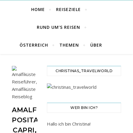
HOME
REISEZIELE
RUND UM’S REISEN
ÖSTERREICH
THEMEN
ÜBER
CHRISTINAS_TRAVELWORLD
WER BIN ICH?
AMALFIKÜSTE:
POSITANO,
Hallo ich bin Christina!
CAPRI,