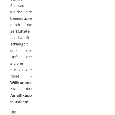
Straßen
welche sich
beeindruckend
durch die
zerklüftete
Landschaft
schlängeln
und der
Duft der
Zitrone
stets in der
Nase –
Willkommen
an der
Amalfiküste
in Italien!
Die