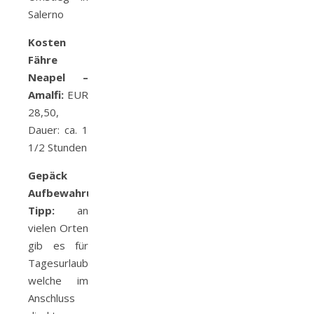
Salerno
Kosten
Fähre
Neapel –
Amalfi:
EUR
28,50,
Dauer: ca. 1
1/2 Stunden
Gepäck
Aufbewahrungs-
Tipp:
an
vielen Orten
gib es für
Tagesurlauber,
welche im
Anschluss