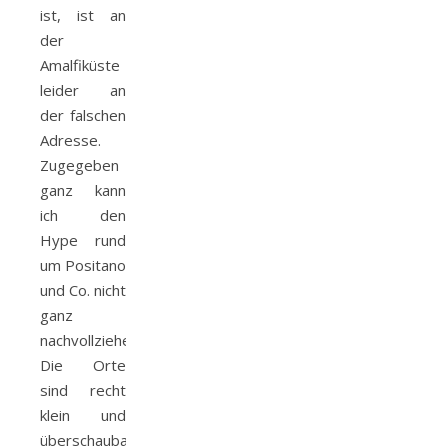
ist, ist an
der
Amalfiküste
leider an
der falschen
Adresse.
Zugegeben
ganz kann
ich den
Hype rund
um Positano
und Co. nicht
ganz
nachvollziehen.
Die Orte
sind recht
klein und
überschaubar