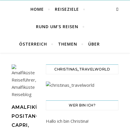
HOME
REISEZIELE
RUND UM’S REISEN
ÖSTERREICH
THEMEN
ÜBER
CHRISTINAS_TRAVELWORLD
WER BIN ICH?
AMALFIKÜSTE:
POSITANO,
Hallo ich bin Christina!
CAPRI,