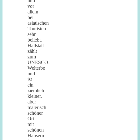
und
vor
allem
bei
asiatischen
Touristen
sehr
beliebt.
Hallstatt
zählt
zum
UNESCO-
Welterbe
und
ist
ein
ziemlich
kleiner,
aber
malerisch
schöner
Ort
mit
schönen
Häusern