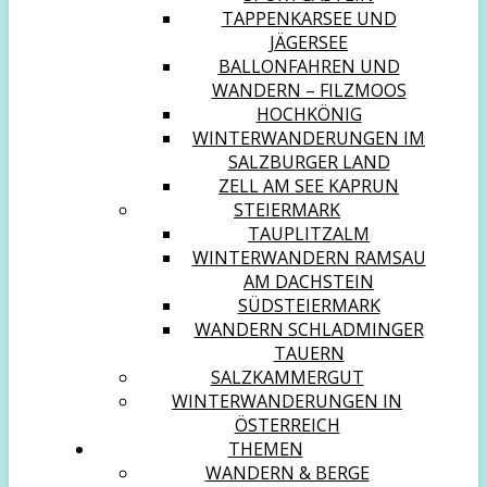
TAPPENKARSEE UND
JÄGERSEE
BALLONFAHREN UND
WANDERN – FILZMOOS
HOCHKÖNIG
WINTERWANDERUNGEN IM
SALZBURGER LAND
ZELL AM SEE KAPRUN
STEIERMARK
TAUPLITZALM
WINTERWANDERN RAMSAU
AM DACHSTEIN
SÜDSTEIERMARK
WANDERN SCHLADMINGER
TAUERN
SALZKAMMERGUT
WINTERWANDERUNGEN IN
ÖSTERREICH
THEMEN
WANDERN & BERGE