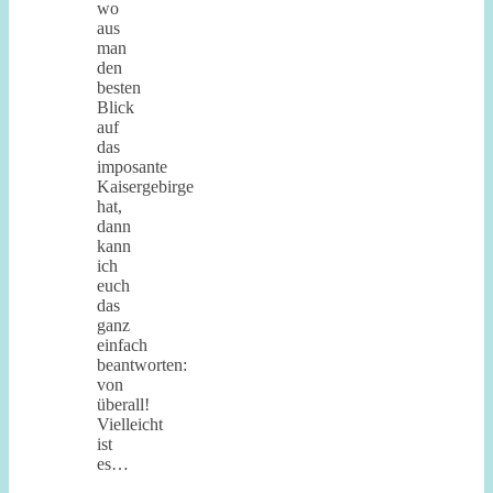
wo
aus
man
den
besten
Blick
auf
das
imposante
Kaisergebirge
hat,
dann
kann
ich
euch
das
ganz
einfach
beantworten:
von
überall!
Vielleicht
ist
es…