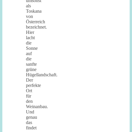
umsonst
als
Toskana
von
Österreich
bezeichnet.
Hier
lacht
die
Sonne
auf
die
sanfte
grüne
Hügellandschaft.
Der
perfekte
Ort
für
den
Weinanbau.
Und
genau
das
findet