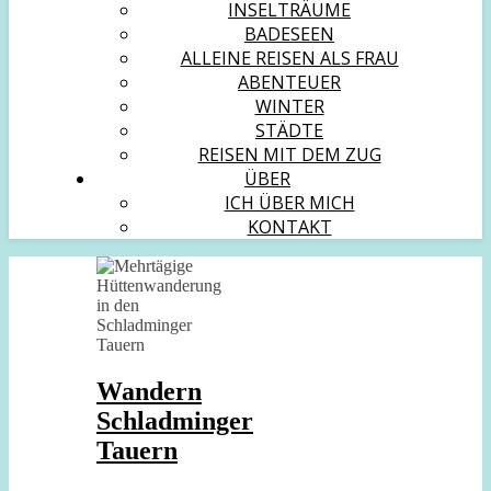
INSELTRÄUME
BADESEEN
ALLEINE REISEN ALS FRAU
ABENTEUER
WINTER
STÄDTE
REISEN MIT DEM ZUG
ÜBER
ICH ÜBER MICH
KONTAKT
Wandern
Schladminger
Tauern