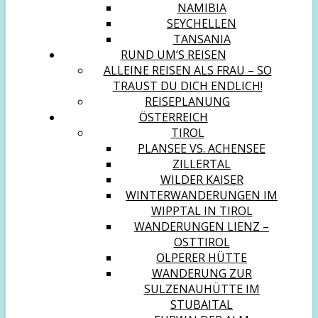
NAMIBIA
SEYCHELLEN
TANSANIA
RUND UM’S REISEN
ALLEINE REISEN ALS FRAU – SO
TRAUST DU DICH ENDLICH!
REISEPLANUNG
ÖSTERREICH
TIROL
PLANSEE VS. ACHENSEE
ZILLERTAL
WILDER KAISER
WINTERWANDERUNGEN IM
WIPPTAL IN TIROL
WANDERUNGEN LIENZ –
OSTTIROL
OLPERER HÜTTE
WANDERUNG ZUR
SULZENAUHÜTTE IM
STUBAITAL