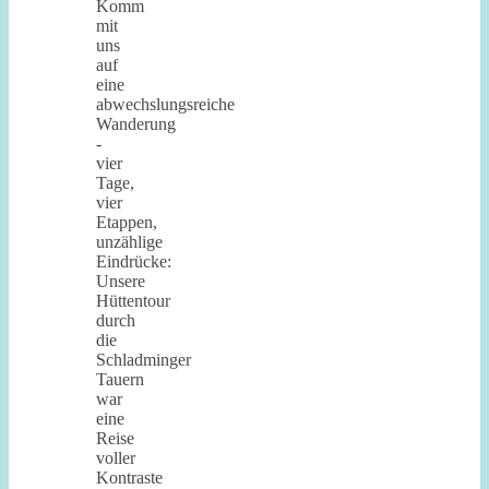
Komm
mit
uns
auf
eine
abwechslungsreiche
Wanderung
-
vier
Tage,
vier
Etappen,
unzählige
Eindrücke:
Unsere
Hüttentour
durch
die
Schladminger
Tauern
war
eine
Reise
voller
Kontraste