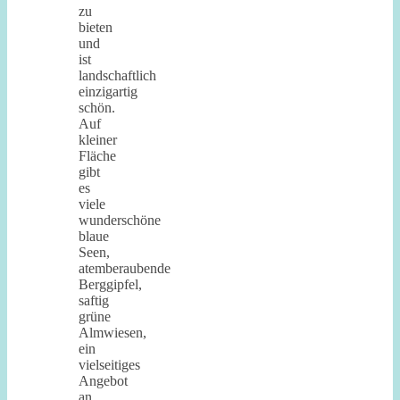
zu
bieten
und
ist
landschaftlich
einzigartig
schön.
Auf
kleiner
Fläche
gibt
es
viele
wunderschöne
blaue
Seen,
atemberaubende
Berggipfel,
saftig
grüne
Almwiesen,
ein
vielseitiges
Angebot
an