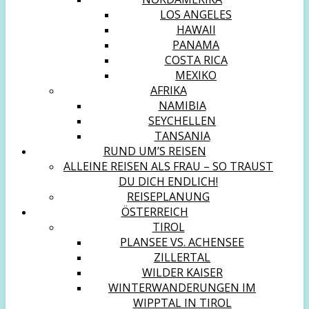
LOS ANGELES
HAWAII
PANAMA
COSTA RICA
MEXIKO
AFRIKA
NAMIBIA
SEYCHELLEN
TANSANIA
RUND UM’S REISEN
ALLEINE REISEN ALS FRAU – SO TRAUST
DU DICH ENDLICH!
REISEPLANUNG
ÖSTERREICH
TIROL
PLANSEE VS. ACHENSEE
ZILLERTAL
WILDER KAISER
WINTERWANDERUNGEN IM
WIPPTAL IN TIROL