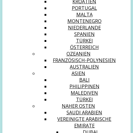
KROATIEN
PORTUGAL
MALTA
MONTENEGRO
NIEDERLANDE
SPANIEN
TÜRKEI
ÖSTERREICH
OZEANIEN
FRANZÖSISCH-POLYNESIEN
AUSTRALIEN
ASIEN
BALI
PHILIPPINEN
MALEDIVEN
TÜRKEI
NAHER OSTEN
SAUDI ARABIEN
VEREINIGTE ARABISCHE
EMIRATE
DUBAI