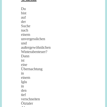
Du
bist
auf
der
Suche
nach
einem
unvergesslichen
und
außergewöhnlichen
Winterabenteuer?
Dann
ist
eine
Übernachtung
in
einem
Iglu
in
den
tief
verschneiten
Ötztaler