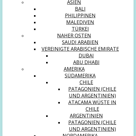
ASIEN
BALI
PHILIPPINEN
MALEDIVEN
TÜRKEI
NAHER OSTEN
SAUDI ARABIEN
VEREINIGTE ARABISCHE EMIRATE
DUBAI
ABU DHABI
AMERIKA
SÜDAMERIKA
CHILE
PATAGONIEN (CHILE
UND ARGENTINIEN)
ATACAMA WÜSTE IN
CHILE
ARGENTINIEN
PATAGONIEN (CHILE
UND ARGENTINIEN)
NORDAMERIKA