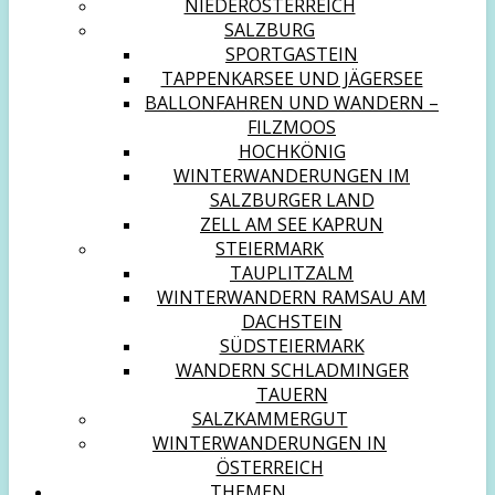
NIEDERÖSTERREICH
SALZBURG
SPORTGASTEIN
TAPPENKARSEE UND JÄGERSEE
BALLONFAHREN UND WANDERN –
FILZMOOS
HOCHKÖNIG
WINTERWANDERUNGEN IM
SALZBURGER LAND
ZELL AM SEE KAPRUN
STEIERMARK
TAUPLITZALM
WINTERWANDERN RAMSAU AM
DACHSTEIN
SÜDSTEIERMARK
WANDERN SCHLADMINGER
TAUERN
SALZKAMMERGUT
WINTERWANDERUNGEN IN
ÖSTERREICH
THEMEN