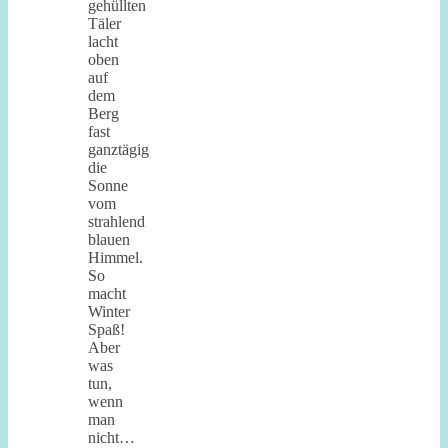
gehüllten
Täler
lacht
oben
auf
dem
Berg
fast
ganztägig
die
Sonne
vom
strahlend
blauen
Himmel.
So
macht
Winter
Spaß!
Aber
was
tun,
wenn
man
nicht…