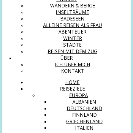
WANDERN & BERGE
INSELTRÄUME
BADESEEN
ALLEINE REISEN ALS FRAU
ABENTEUER
WINTER
STÄDTE
REISEN MIT DEM ZUG
ÜBER
ICH ÜBER MICH
KONTAKT
HOME
REISEZIELE
EUROPA
ALBANIEN
DEUTSCHLAND
FINNLAND
GRIECHENLAND
ITALIEN