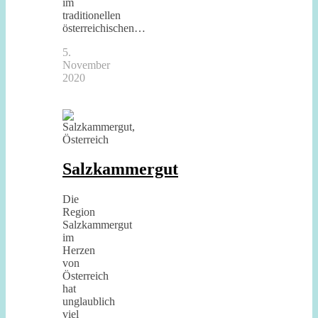
im
traditionellen
österreichischen…
5.
November
2020
Salzkammergut
Die
Region
Salzkammergut
im
Herzen
von
Österreich
hat
unglaublich
viel