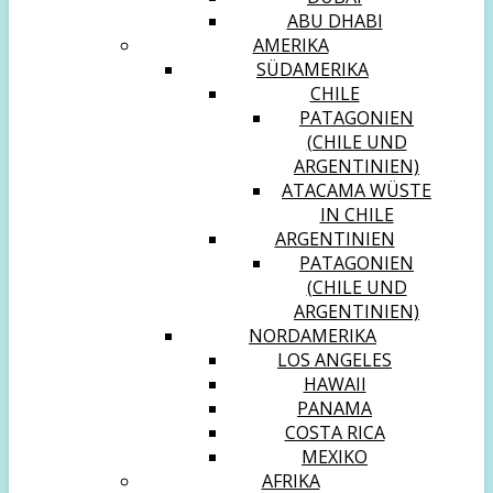
ABU DHABI
AMERIKA
SÜDAMERIKA
CHILE
PATAGONIEN
(CHILE UND
ARGENTINIEN)
ATACAMA WÜSTE
IN CHILE
ARGENTINIEN
PATAGONIEN
(CHILE UND
ARGENTINIEN)
NORDAMERIKA
LOS ANGELES
HAWAII
PANAMA
COSTA RICA
MEXIKO
AFRIKA