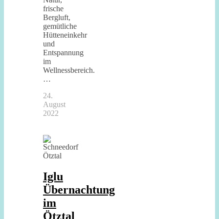
frische
Bergluft,
gemütliche
Hütteneinkehr
und
Entspannung
im
Wellnessbereich.
…
24.
August
2022
Iglu
Übernachtung
im
Ötztal