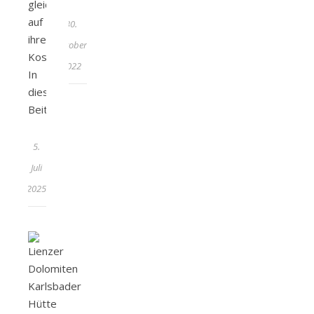
gleichermaßen
auf
30.
ihre
Oktober
Kosten.
2022
In
diesem
Beitrag…
5.
Juli
2025