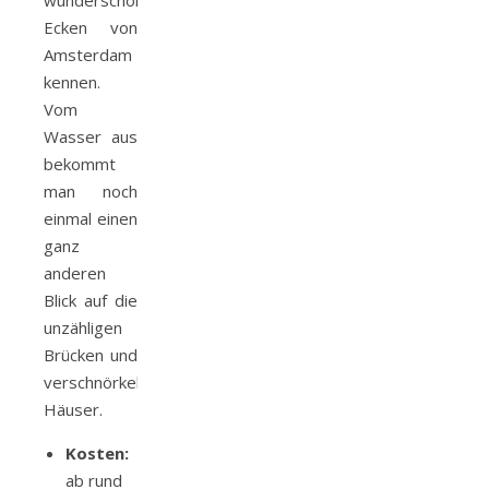
wunderschöne
Ecken von
Amsterdam
kennen.
Vom
Wasser aus
bekommt
man noch
einmal einen
ganz
anderen
Blick auf die
unzähligen
Brücken und
verschnörkelten
Häuser.
Kosten:
ab rund