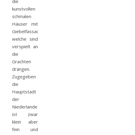
die
kunstvollen
schmalen
Häuser mit
Giebelfassaden,
welche sind
verspielt an
die
Grachten
drängen.
Zugegeben
die
Hauptstadt
der
Niederlande
ist zwar
klein aber
fein und