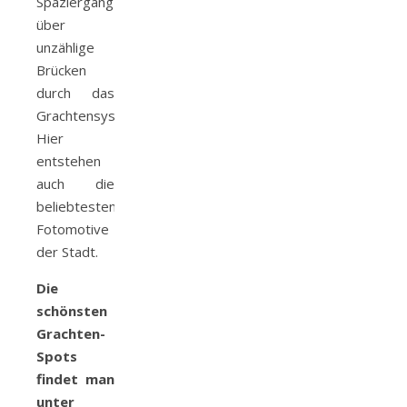
Spaziergang
über
unzählige
Brücken
durch das
Grachtensystem.
Hier
entstehen
auch die
beliebtesten
Fotomotive
der Stadt.
Die
schönsten
Grachten-
Spots
findet man
unter