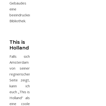
Gebäudes
eine
beeindruckende
Bibliothek.
This is
Holland
Falls sich
Amsterdam
von seiner
regnerischen
Seite zeigt,
kann ich
euch „This is
Holland“ als
eine coole