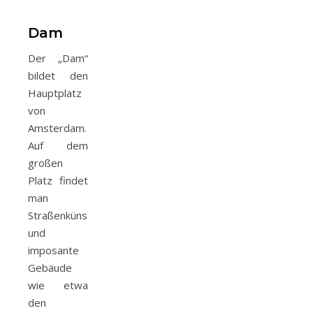
Dam
Der „Dam“
bildet den
Hauptplatz
von
Amsterdam.
Auf dem
großen
Platz findet
man
Straßenkünstler
und
imposante
Gebäude
wie etwa
den