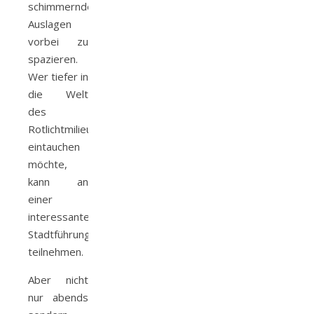
schimmernden
Auslagen
vorbei zu
spazieren.
Wer tiefer in
die Welt
des
Rotlichtmilieus
eintauchen
möchte,
kann an
einer
interessanten
Stadtführung
teilnehmen.
Aber nicht
nur abends