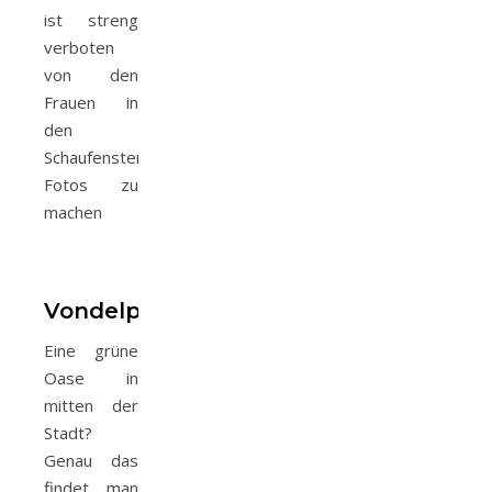
ist streng
verboten
von den
Frauen in
den
Schaufenstern
Fotos zu
machen
Vondelpark
Eine grüne
Oase in
mitten der
Stadt?
Genau das
findet man