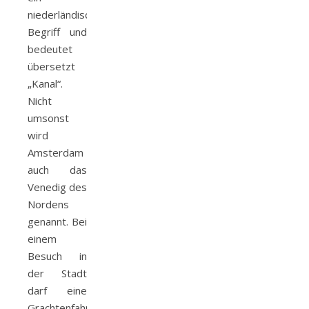
niederländischer
Begriff und
bedeutet
übersetzt
„Kanal“.
Nicht
umsonst
wird
Amsterdam
auch das
Venedig des
Nordens
genannt. Bei
einem
Besuch in
der Stadt
darf eine
Grachtenfahrt