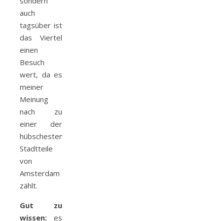
sondern
auch
tagsüber ist
das Viertel
einen
Besuch
wert, da es
meiner
Meinung
nach zu
einer der
hübschesten
Stadtteile
von
Amsterdam
zählt.
Gut zu
wissen:
es