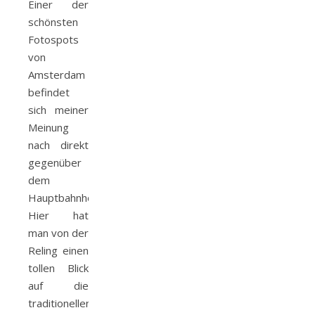
Einer der
schönsten
Fotospots
von
Amsterdam
befindet
sich meiner
Meinung
nach direkt
gegenüber
dem
Hauptbahnhof.
Hier hat
man von der
Reling einen
tollen Blick
auf die
traditionellen