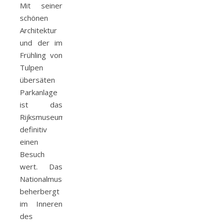
Mit seiner
schönen
Architektur
und der im
Frühling von
Tulpen
übersäten
Parkanlage
ist das
Rijksmuseum
definitiv
einen
Besuch
wert. Das
Nationalmuseum
beherbergt
im Inneren
des