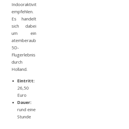
Indooraktivität
empfehlen.
Es handelt
sich dabei
um ein
atemberaubendes
5D-
Flugerlebnis
durch
Holland.
Eintritt:
26,50
Euro
Dauer:
rund eine
Stunde