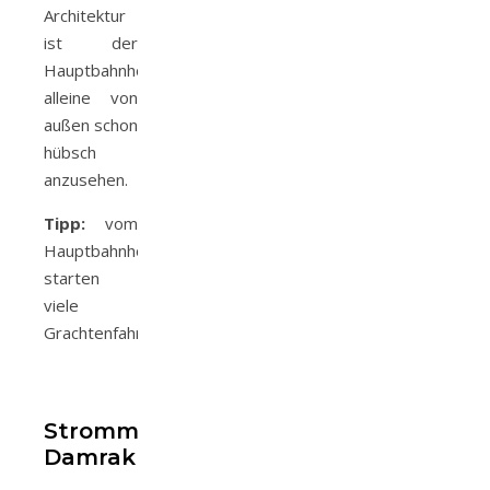
Architektur
ist der
Hauptbahnhof
alleine von
außen schon
hübsch
anzusehen.
Tipp:
vom
Hauptbahnhof
starten
viele
Grachtenfahrten
Stromma
Damrak