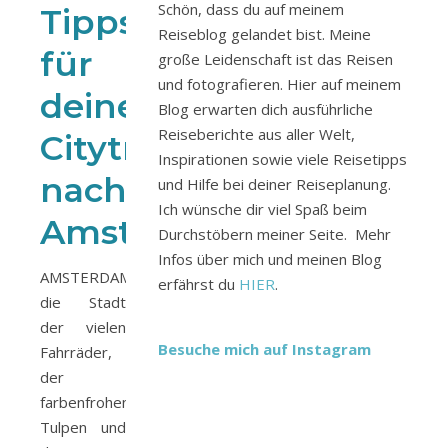
Schön, dass du auf meinem
Tipps
Reiseblog gelandet bist. Meine
für
große Leidenschaft ist das Reisen
und fotografieren. Hier auf meinem
deinen
Blog erwarten dich ausführliche
Reiseberichte aus aller Welt,
Citytrip
Inspirationen sowie viele Reisetipps
nach
und Hilfe bei deiner Reiseplanung.
Ich wünsche dir viel Spaß beim
Amsterdam
Durchstöbern meiner Seite. Mehr
Infos über mich und meinen Blog
AMSTERDAM
erfährst du
HIER
.
die Stadt
der vielen
Besuche mich auf Instagram
Fahrräder,
der
farbenfrohen
Tulpen und