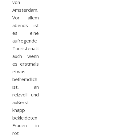
von
Amsterdam.
Vor allem
abends ist
es eine
aufregende
Touristenattraktion
auch wenn
es erstmals
etwas
befremdlich
ist, an
reizvoll und
äußerst
knapp
bekleideten
Frauen in
rot