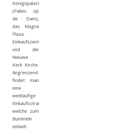
Königspalast
(Paleis op
de Dam),
das Magna
Plaza
Einkaufszentrum
und die
Nieuwe
Kerk Kirche.
Angrenzend
findet man
eine
weitläufige
Einkaufsstraße
welche zum
Bummeln
einlädt.