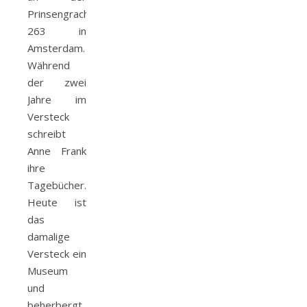
Prinsengracht
263 in
Amsterdam.
Während
der zwei
Jahre im
Versteck
schreibt
Anne Frank
ihre
Tagebücher.
Heute ist
das
damalige
Versteck ein
Museum
und
beherbergt