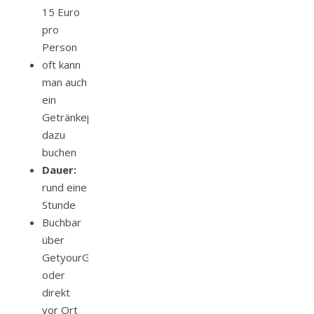
15 Euro
pro
Person
oft kann
man auch
ein
Getränkepaket
dazu
buchen
Dauer:
rund eine
Stunde
Buchbar
über
GetyourGuide
oder
direkt
vor Ort