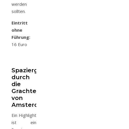
werden
sollten.
Eintritt
ohne
Führung:
16 Euro
Spaziergang
durch
die
Grachten
von
Amsterdam
Ein Highlight
ist ein