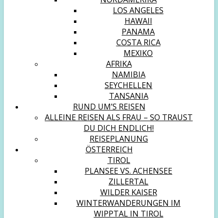
LOS ANGELES
HAWAII
PANAMA
COSTA RICA
MEXIKO
AFRIKA
NAMIBIA
SEYCHELLEN
TANSANIA
RUND UM’S REISEN
ALLEINE REISEN ALS FRAU – SO TRAUST
DU DICH ENDLICH!
REISEPLANUNG
ÖSTERREICH
TIROL
PLANSEE VS. ACHENSEE
ZILLERTAL
WILDER KAISER
WINTERWANDERUNGEN IM
WIPPTAL IN TIROL