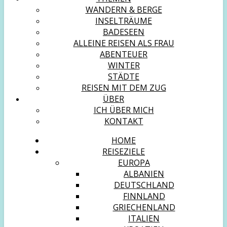
WANDERN & BERGE
INSELTRÄUME
BADESEEN
ALLEINE REISEN ALS FRAU
ABENTEUER
WINTER
STÄDTE
REISEN MIT DEM ZUG
ÜBER
ICH ÜBER MICH
KONTAKT
HOME
REISEZIELE
EUROPA
ALBANIEN
DEUTSCHLAND
FINNLAND
GRIECHENLAND
ITALIEN