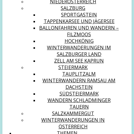
NIEDERÖSTERREICH
SALZBURG
SPORTGASTEIN
TAPPENKARSEE UND JÄGERSEE
BALLONFAHREN UND WANDERN –
FILZMOOS
HOCHKÖNIG
WINTERWANDERUNGEN IM
SALZBURGER LAND
ZELL AM SEE KAPRUN
STEIERMARK
TAUPLITZALM
WINTERWANDERN RAMSAU AM
DACHSTEIN
SÜDSTEIERMARK
WANDERN SCHLADMINGER
TAUERN
SALZKAMMERGUT
WINTERWANDERUNGEN IN
ÖSTERREICH
THEMEN