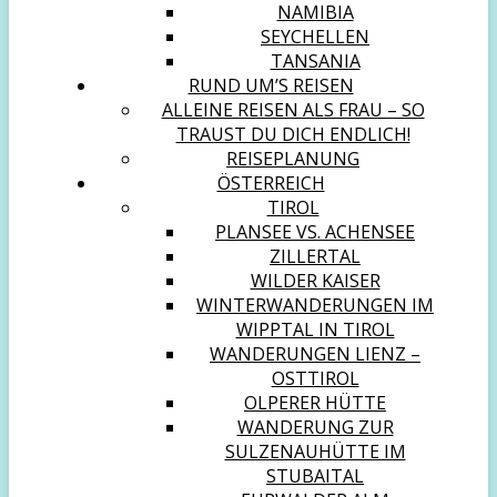
NAMIBIA
SEYCHELLEN
TANSANIA
RUND UM’S REISEN
ALLEINE REISEN ALS FRAU – SO
TRAUST DU DICH ENDLICH!
REISEPLANUNG
ÖSTERREICH
TIROL
PLANSEE VS. ACHENSEE
ZILLERTAL
WILDER KAISER
WINTERWANDERUNGEN IM
WIPPTAL IN TIROL
WANDERUNGEN LIENZ –
OSTTIROL
OLPERER HÜTTE
WANDERUNG ZUR
SULZENAUHÜTTE IM
STUBAITAL