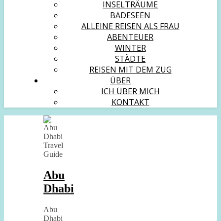
INSELTRÄUME
BADESEEN
ALLEINE REISEN ALS FRAU
ABENTEUER
WINTER
STÄDTE
REISEN MIT DEM ZUG
ÜBER
ICH ÜBER MICH
KONTAKT
Abu
Dhabi
Abu
Dhabi