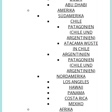
ABU DHABI
AMERIKA
SÜDAMERIKA
CHILE
PATAGONIEN
(CHILE UND
ARGENTINIEN)
ATACAMA WÜSTE
IN CHILE
ARGENTINIEN
PATAGONIEN
(CHILE UND
ARGENTINIEN)
NORDAMERIKA
LOS ANGELES
HAWAII
PANAMA
COSTA RICA
MEXIKO
AFRIKA