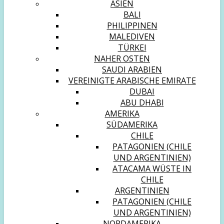
ASIEN
BALI
PHILIPPINEN
MALEDIVEN
TÜRKEI
NAHER OSTEN
SAUDI ARABIEN
VEREINIGTE ARABISCHE EMIRATE
DUBAI
ABU DHABI
AMERIKA
SÜDAMERIKA
CHILE
PATAGONIEN (CHILE
UND ARGENTINIEN)
ATACAMA WÜSTE IN
CHILE
ARGENTINIEN
PATAGONIEN (CHILE
UND ARGENTINIEN)
NORDAMERIKA