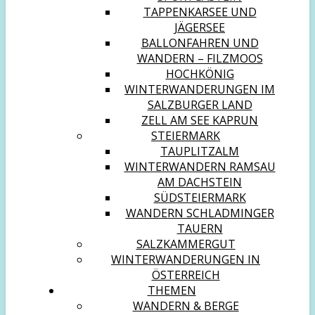
TAPPENKARSEE UND
JÄGERSEE
BALLONFAHREN UND
WANDERN – FILZMOOS
HOCHKÖNIG
WINTERWANDERUNGEN IM
SALZBURGER LAND
ZELL AM SEE KAPRUN
STEIERMARK
TAUPLITZALM
WINTERWANDERN RAMSAU
AM DACHSTEIN
SÜDSTEIERMARK
WANDERN SCHLADMINGER
TAUERN
SALZKAMMERGUT
WINTERWANDERUNGEN IN
ÖSTERREICH
THEMEN
WANDERN & BERGE