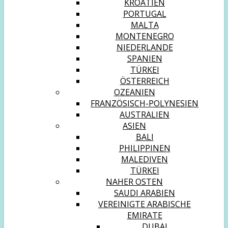
KROATIEN
PORTUGAL
MALTA
MONTENEGRO
NIEDERLANDE
SPANIEN
TÜRKEI
ÖSTERREICH
OZEANIEN
FRANZÖSISCH-POLYNESIEN
AUSTRALIEN
ASIEN
BALI
PHILIPPINEN
MALEDIVEN
TÜRKEI
NAHER OSTEN
SAUDI ARABIEN
VEREINIGTE ARABISCHE
EMIRATE
DUBAI