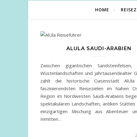
HOME
REISEZ
ALULA SAUDI-ARABIEN
Zwischen gigantischen Sandsteinfelsen,
Wüstenlandschaften und jahrtausendealter G
zählt die historische Oasenstadt AlUl
faszinierendsten Reisezielen im Nahen O
Region im Nordwesten Saudi-Arabiens begei
spektakulären Landschaften, antiken Stätten
einzigartigen Mischung aus Abenteuer u
Inmitten…
2