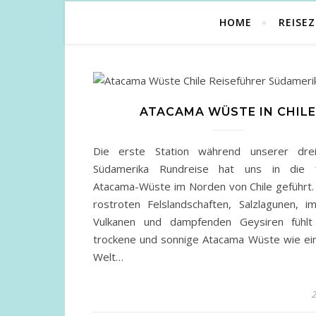
HOME
REISEZ
ATACAMA WÜSTE IN CHILE
Die erste Station während unserer drei
Südamerika Rundreise hat uns in die fa
Atacama-Wüste im Norden von Chile geführt.
rostroten Felslandschaften, Salzlagunen, i
Vulkanen und dampfenden Geysiren fühlt
trockene und sonnige Atacama Wüste wie ei
Welt…
2