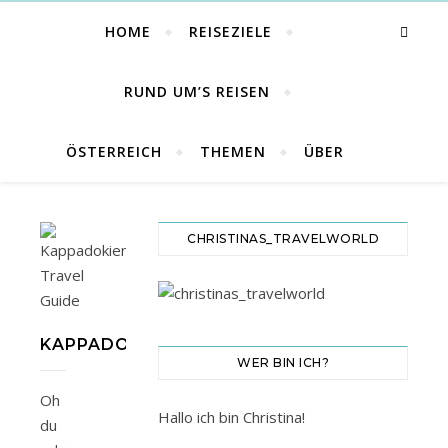
HOME
REISEZIELE
RUND UM’S REISEN
ÖSTERREICH
THEMEN
ÜBER
CHRISTINAS_TRAVELWORLD
KAPPADOKIEN
WER BIN ICH?
Oh
Hallo ich bin Christina!
du