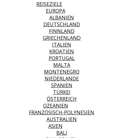
REISEZIELE
EUROPA
ALBANIEN
DEUTSCHLAND
FINNLAND
GRIECHENLAND
ITALIEN
KROATIEN
PORTUGAL
MALTA
MONTENEGRO
NIEDERLANDE
SPANIEN
TÜRKEI
ÖSTERREICH
OZEANIEN
FRANZÖSISCH-POLYNESIEN
AUSTRALIEN
ASIEN
BALI