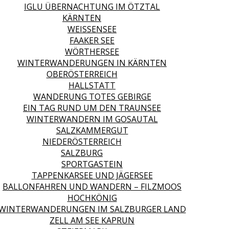
IGLU ÜBERNACHTUNG IM ÖTZTAL
KÄRNTEN
WEISSENSEE
FAAKER SEE
WÖRTHERSEE
WINTERWANDERUNGEN IN KÄRNTEN
OBERÖSTERREICH
HALLSTATT
WANDERUNG TOTES GEBIRGE
EIN TAG RUND UM DEN TRAUNSEE
WINTERWANDERN IM GOSAUTAL
SALZKAMMERGUT
NIEDERÖSTERREICH
SALZBURG
SPORTGASTEIN
TAPPENKARSEE UND JÄGERSEE
BALLONFAHREN UND WANDERN – FILZMOOS
HOCHKÖNIG
WINTERWANDERUNGEN IM SALZBURGER LAND
ZELL AM SEE KAPRUN