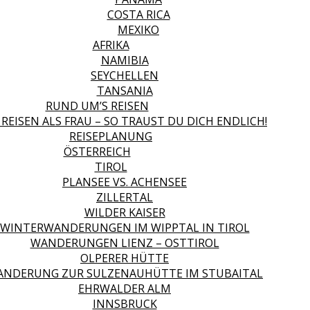
COSTA RICA
MEXIKO
AFRIKA
NAMIBIA
SEYCHELLEN
TANSANIA
RUND UM’S REISEN
 REISEN ALS FRAU – SO TRAUST DU DICH ENDLICH!
REISEPLANUNG
ÖSTERREICH
TIROL
PLANSEE VS. ACHENSEE
ZILLERTAL
WILDER KAISER
WINTERWANDERUNGEN IM WIPPTAL IN TIROL
WANDERUNGEN LIENZ – OSTTIROL
OLPERER HÜTTE
NDERUNG ZUR SULZENAUHÜTTE IM STUBAITAL
EHRWALDER ALM
INNSBRUCK