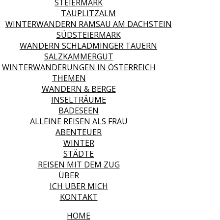
STEIERMARK
TAUPLITZALM
WINTERWANDERN RAMSAU AM DACHSTEIN
SÜDSTEIERMARK
WANDERN SCHLADMINGER TAUERN
SALZKAMMERGUT
WINTERWANDERUNGEN IN ÖSTERREICH
THEMEN
WANDERN & BERGE
INSELTRÄUME
BADESEEN
ALLEINE REISEN ALS FRAU
ABENTEUER
WINTER
STÄDTE
REISEN MIT DEM ZUG
ÜBER
ICH ÜBER MICH
KONTAKT
HOME