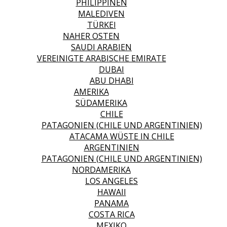
PHILIPPINEN
MALEDIVEN
TÜRKEI
NAHER OSTEN
SAUDI ARABIEN
VEREINIGTE ARABISCHE EMIRATE
DUBAI
ABU DHABI
AMERIKA
SÜDAMERIKA
CHILE
PATAGONIEN (CHILE UND ARGENTINIEN)
ATACAMA WÜSTE IN CHILE
ARGENTINIEN
PATAGONIEN (CHILE UND ARGENTINIEN)
NORDAMERIKA
LOS ANGELES
HAWAII
PANAMA
COSTA RICA
MEXIKO