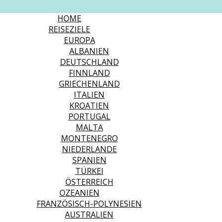
HOME
REISEZIELE
EUROPA
ALBANIEN
DEUTSCHLAND
FINNLAND
GRIECHENLAND
ITALIEN
KROATIEN
PORTUGAL
MALTA
MONTENEGRO
NIEDERLANDE
SPANIEN
TÜRKEI
ÖSTERREICH
OZEANIEN
FRANZÖSISCH-POLYNESIEN
AUSTRALIEN