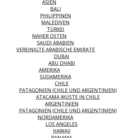
ASIEN
BALI
PHILIPPINEN
MALEDIVEN
TÜRKEI
NAHER OSTEN
SAUDI ARABIEN
VEREINIGTE ARABISCHE EMIRATE
DUBAI
ABU DHABI
AMERIKA
SÜDAMERIKA
CHILE
PATAGONIEN (CHILE UND ARGENTINIEN)
ATACAMA WÜSTE IN CHILE
ARGENTINIEN
PATAGONIEN (CHILE UND ARGENTINIEN)
NORDAMERIKA
LOS ANGELES
HAWAII
PANAMA