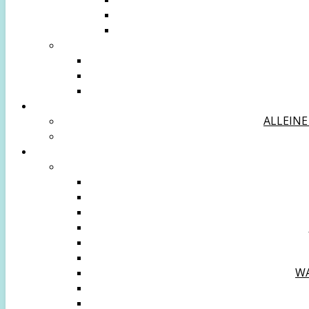
ALLEINE
WA