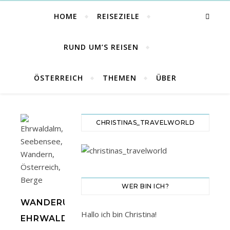
HOME
REISEZIELE
RUND UM’S REISEN
ÖSTERREICH
THEMEN
ÜBER
CHRISTINAS_TRAVELWORLD
WER BIN ICH?
WANDERUNG
Hallo ich bin Christina!
EHRWALDER