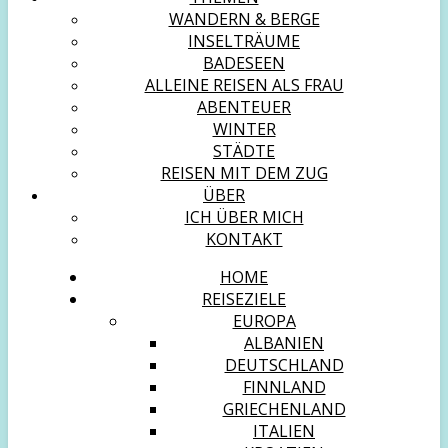
WANDERN & BERGE
INSELTRÄUME
BADESEEN
ALLEINE REISEN ALS FRAU
ABENTEUER
WINTER
STÄDTE
REISEN MIT DEM ZUG
ÜBER
ICH ÜBER MICH
KONTAKT
HOME
REISEZIELE
EUROPA
ALBANIEN
DEUTSCHLAND
FINNLAND
GRIECHENLAND
ITALIEN