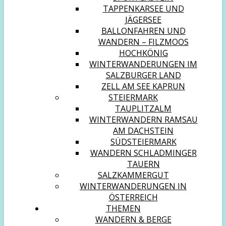
TAPPENKARSEE UND
JÄGERSEE
BALLONFAHREN UND
WANDERN – FILZMOOS
HOCHKÖNIG
WINTERWANDERUNGEN IM
SALZBURGER LAND
ZELL AM SEE KAPRUN
STEIERMARK
TAUPLITZALM
WINTERWANDERN RAMSAU
AM DACHSTEIN
SÜDSTEIERMARK
WANDERN SCHLADMINGER
TAUERN
SALZKAMMERGUT
WINTERWANDERUNGEN IN
ÖSTERREICH
THEMEN
WANDERN & BERGE