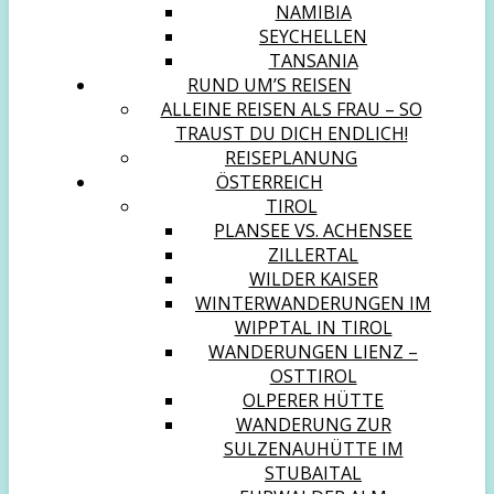
NAMIBIA
SEYCHELLEN
TANSANIA
RUND UM’S REISEN
ALLEINE REISEN ALS FRAU – SO
TRAUST DU DICH ENDLICH!
REISEPLANUNG
ÖSTERREICH
TIROL
PLANSEE VS. ACHENSEE
ZILLERTAL
WILDER KAISER
WINTERWANDERUNGEN IM
WIPPTAL IN TIROL
WANDERUNGEN LIENZ –
OSTTIROL
OLPERER HÜTTE
WANDERUNG ZUR
SULZENAUHÜTTE IM
STUBAITAL