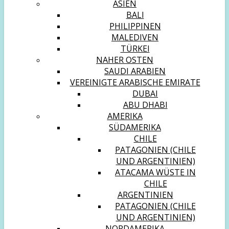
ASIEN
BALI
PHILIPPINEN
MALEDIVEN
TÜRKEI
NAHER OSTEN
SAUDI ARABIEN
VEREINIGTE ARABISCHE EMIRATE
DUBAI
ABU DHABI
AMERIKA
SÜDAMERIKA
CHILE
PATAGONIEN (CHILE
UND ARGENTINIEN)
ATACAMA WÜSTE IN
CHILE
ARGENTINIEN
PATAGONIEN (CHILE
UND ARGENTINIEN)
NORDAMERIKA