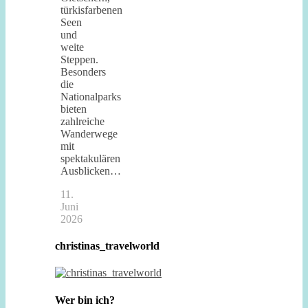
türkisfarbenen
Seen
und
weite
Steppen.
Besonders
die
Nationalparks
bieten
zahlreiche
Wanderwege
mit
spektakulären
Ausblicken…
11.
Juni
2026
christinas_travelworld
Wer bin ich?