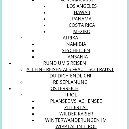
LOS ANGELES
HAWAII
PANAMA
COSTA RICA
MEXIKO
AFRIKA
NAMIBIA
SEYCHELLEN
TANSANIA
RUND UM’S REISEN
ALLEINE REISEN ALS FRAU – SO TRAUST
DU DICH ENDLICH!
REISEPLANUNG
ÖSTERREICH
TIROL
PLANSEE VS. ACHENSEE
ZILLERTAL
WILDER KAISER
WINTERWANDERUNGEN IM
WIPPTAL IN TIROL