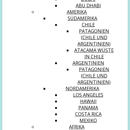
ABU DHABI
AMERIKA
SÜDAMERIKA
CHILE
PATAGONIEN
(CHILE UND
ARGENTINIEN)
ATACAMA WÜSTE
IN CHILE
ARGENTINIEN
PATAGONIEN
(CHILE UND
ARGENTINIEN)
NORDAMERIKA
LOS ANGELES
HAWAII
PANAMA
COSTA RICA
MEXIKO
AFRIKA