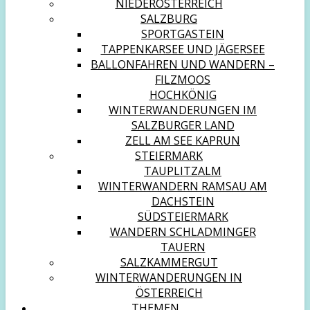
NIEDERÖSTERREICH
SALZBURG
SPORTGASTEIN
TAPPENKARSEE UND JÄGERSEE
BALLONFAHREN UND WANDERN –
FILZMOOS
HOCHKÖNIG
WINTERWANDERUNGEN IM
SALZBURGER LAND
ZELL AM SEE KAPRUN
STEIERMARK
TAUPLITZALM
WINTERWANDERN RAMSAU AM
DACHSTEIN
SÜDSTEIERMARK
WANDERN SCHLADMINGER
TAUERN
SALZKAMMERGUT
WINTERWANDERUNGEN IN
ÖSTERREICH
THEMEN