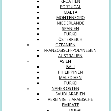
KROATIEN
PORTUGAL
MALTA
MONTENEGRO
NIEDERLANDE
SPANIEN
TÜRKEI
ÖSTERREICH
OZEANIEN
FRANZÖSISCH-POLYNESIEN
AUSTRALIEN
ASIEN
BALI
PHILIPPINEN
MALEDIVEN
TÜRKEI
NAHER OSTEN
SAUDI ARABIEN
VEREINIGTE ARABISCHE
EMIRATE
DUBAI