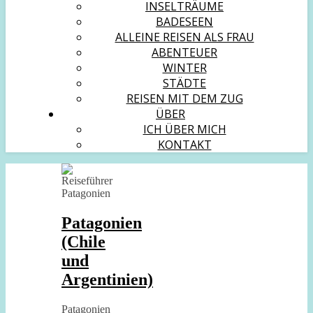
INSELTRÄUME
BADESEEN
ALLEINE REISEN ALS FRAU
ABENTEUER
WINTER
STÄDTE
REISEN MIT DEM ZUG
ÜBER
ICH ÜBER MICH
KONTAKT
Patagonien
(Chile
und
Argentinien)
Patagonien