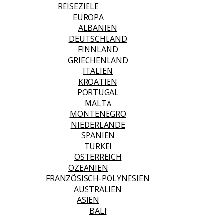
REISEZIELE
EUROPA
ALBANIEN
DEUTSCHLAND
FINNLAND
GRIECHENLAND
ITALIEN
KROATIEN
PORTUGAL
MALTA
MONTENEGRO
NIEDERLANDE
SPANIEN
TÜRKEI
ÖSTERREICH
OZEANIEN
FRANZÖSISCH-POLYNESIEN
AUSTRALIEN
ASIEN
BALI