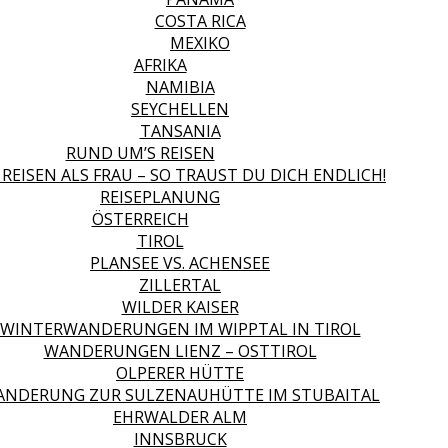
COSTA RICA
MEXIKO
AFRIKA
NAMIBIA
SEYCHELLEN
TANSANIA
RUND UM’S REISEN
 REISEN ALS FRAU – SO TRAUST DU DICH ENDLICH!
REISEPLANUNG
ÖSTERREICH
TIROL
PLANSEE VS. ACHENSEE
ZILLERTAL
WILDER KAISER
WINTERWANDERUNGEN IM WIPPTAL IN TIROL
WANDERUNGEN LIENZ – OSTTIROL
OLPERER HÜTTE
NDERUNG ZUR SULZENAUHÜTTE IM STUBAITAL
EHRWALDER ALM
INNSBRUCK