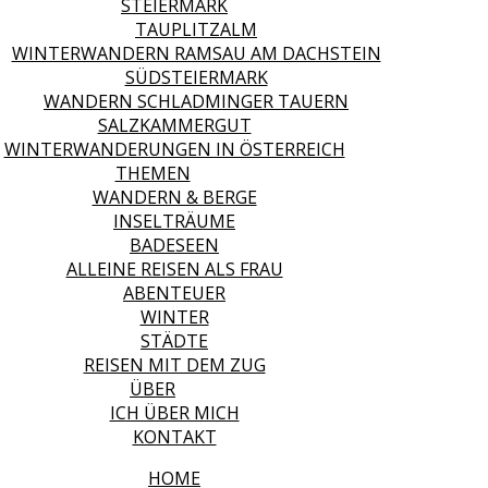
STEIERMARK
TAUPLITZALM
WINTERWANDERN RAMSAU AM DACHSTEIN
SÜDSTEIERMARK
WANDERN SCHLADMINGER TAUERN
SALZKAMMERGUT
WINTERWANDERUNGEN IN ÖSTERREICH
THEMEN
WANDERN & BERGE
INSELTRÄUME
BADESEEN
ALLEINE REISEN ALS FRAU
ABENTEUER
WINTER
STÄDTE
REISEN MIT DEM ZUG
ÜBER
ICH ÜBER MICH
KONTAKT
HOME