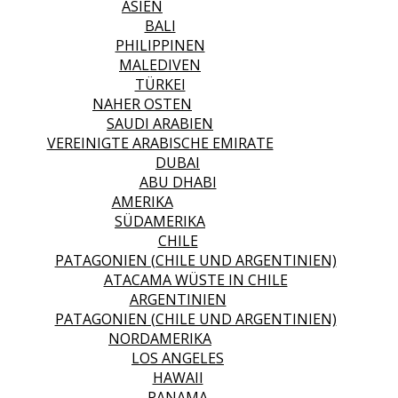
ASIEN
BALI
PHILIPPINEN
MALEDIVEN
TÜRKEI
NAHER OSTEN
SAUDI ARABIEN
VEREINIGTE ARABISCHE EMIRATE
DUBAI
ABU DHABI
AMERIKA
SÜDAMERIKA
CHILE
PATAGONIEN (CHILE UND ARGENTINIEN)
ATACAMA WÜSTE IN CHILE
ARGENTINIEN
PATAGONIEN (CHILE UND ARGENTINIEN)
NORDAMERIKA
LOS ANGELES
HAWAII
PANAMA