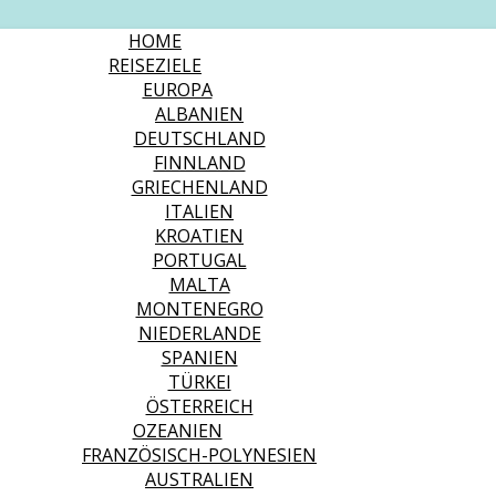
HOME
REISEZIELE
EUROPA
ALBANIEN
DEUTSCHLAND
FINNLAND
GRIECHENLAND
ITALIEN
KROATIEN
PORTUGAL
MALTA
MONTENEGRO
NIEDERLANDE
SPANIEN
TÜRKEI
ÖSTERREICH
OZEANIEN
FRANZÖSISCH-POLYNESIEN
AUSTRALIEN