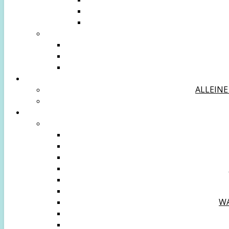
ALLEINE
WA