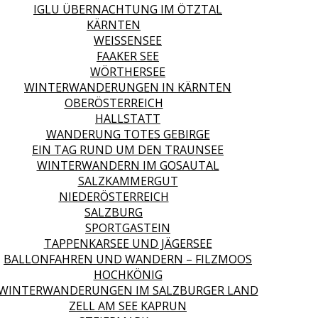
IGLU ÜBERNACHTUNG IM ÖTZTAL
KÄRNTEN
WEISSENSEE
FAAKER SEE
WÖRTHERSEE
WINTERWANDERUNGEN IN KÄRNTEN
OBERÖSTERREICH
HALLSTATT
WANDERUNG TOTES GEBIRGE
EIN TAG RUND UM DEN TRAUNSEE
WINTERWANDERN IM GOSAUTAL
SALZKAMMERGUT
NIEDERÖSTERREICH
SALZBURG
SPORTGASTEIN
TAPPENKARSEE UND JÄGERSEE
BALLONFAHREN UND WANDERN – FILZMOOS
HOCHKÖNIG
WINTERWANDERUNGEN IM SALZBURGER LAND
ZELL AM SEE KAPRUN