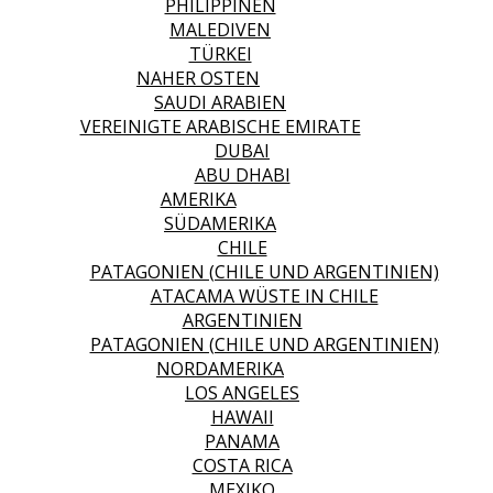
PHILIPPINEN
MALEDIVEN
TÜRKEI
NAHER OSTEN
SAUDI ARABIEN
VEREINIGTE ARABISCHE EMIRATE
DUBAI
ABU DHABI
AMERIKA
SÜDAMERIKA
CHILE
PATAGONIEN (CHILE UND ARGENTINIEN)
ATACAMA WÜSTE IN CHILE
ARGENTINIEN
PATAGONIEN (CHILE UND ARGENTINIEN)
NORDAMERIKA
LOS ANGELES
HAWAII
PANAMA
COSTA RICA
MEXIKO