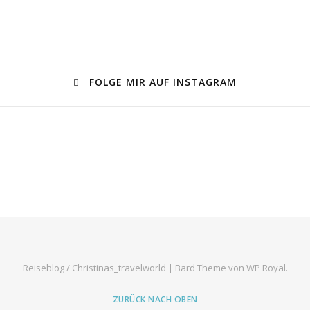
FOLGE MIR AUF INSTAGRAM
Reiseblog / Christinas_travelworld |
Bard Theme von
WP Royal
.
ZURÜCK NACH OBEN