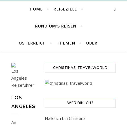
HOME
REISEZIELE
RUND UM’S REISEN
ÖSTERREICH
THEMEN
ÜBER
CHRISTINAS_TRAVELWORLD
LOS
WER BIN ICH?
ANGELES
Hallo ich bin Christina!
An