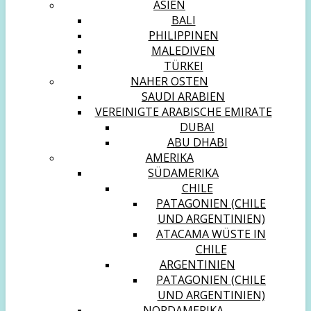
ASIEN
BALI
PHILIPPINEN
MALEDIVEN
TÜRKEI
NAHER OSTEN
SAUDI ARABIEN
VEREINIGTE ARABISCHE EMIRATE
DUBAI
ABU DHABI
AMERIKA
SÜDAMERIKA
CHILE
PATAGONIEN (CHILE
UND ARGENTINIEN)
ATACAMA WÜSTE IN
CHILE
ARGENTINIEN
PATAGONIEN (CHILE
UND ARGENTINIEN)
NORDAMERIKA