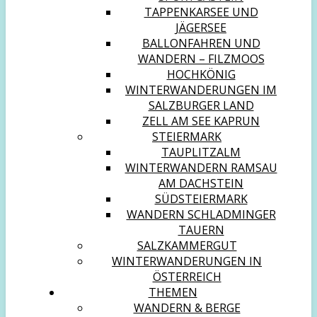
TAPPENKARSEE UND
JÄGERSEE
BALLONFAHREN UND
WANDERN – FILZMOOS
HOCHKÖNIG
WINTERWANDERUNGEN IM
SALZBURGER LAND
ZELL AM SEE KAPRUN
STEIERMARK
TAUPLITZALM
WINTERWANDERN RAMSAU
AM DACHSTEIN
SÜDSTEIERMARK
WANDERN SCHLADMINGER
TAUERN
SALZKAMMERGUT
WINTERWANDERUNGEN IN
ÖSTERREICH
THEMEN
WANDERN & BERGE