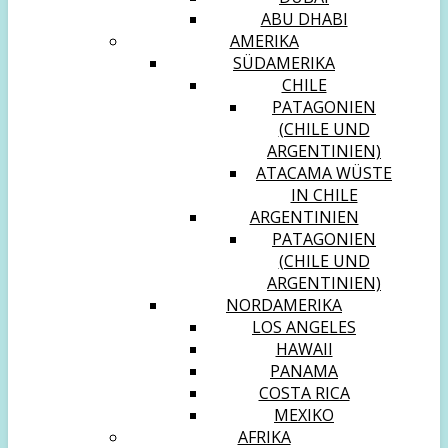
ABU DHABI
AMERIKA
SÜDAMERIKA
CHILE
PATAGONIEN
(CHILE UND
ARGENTINIEN)
ATACAMA WÜSTE
IN CHILE
ARGENTINIEN
PATAGONIEN
(CHILE UND
ARGENTINIEN)
NORDAMERIKA
LOS ANGELES
HAWAII
PANAMA
COSTA RICA
MEXIKO
AFRIKA