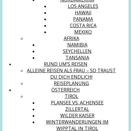
LOS ANGELES
HAWAII
PANAMA
COSTA RICA
MEXIKO
AFRIKA
NAMIBIA
SEYCHELLEN
TANSANIA
RUND UM’S REISEN
ALLEINE REISEN ALS FRAU – SO TRAUST
DU DICH ENDLICH!
REISEPLANUNG
ÖSTERREICH
TIROL
PLANSEE VS. ACHENSEE
ZILLERTAL
WILDER KAISER
WINTERWANDERUNGEN IM
WIPPTAL IN TIROL