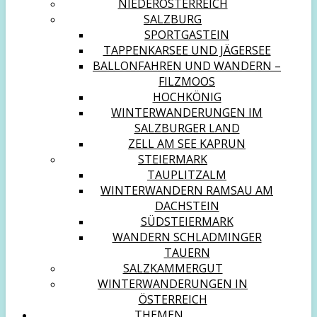
NIEDERÖSTERREICH
SALZBURG
SPORTGASTEIN
TAPPENKARSEE UND JÄGERSEE
BALLONFAHREN UND WANDERN –
FILZMOOS
HOCHKÖNIG
WINTERWANDERUNGEN IM
SALZBURGER LAND
ZELL AM SEE KAPRUN
STEIERMARK
TAUPLITZALM
WINTERWANDERN RAMSAU AM
DACHSTEIN
SÜDSTEIERMARK
WANDERN SCHLADMINGER
TAUERN
SALZKAMMERGUT
WINTERWANDERUNGEN IN
ÖSTERREICH
THEMEN