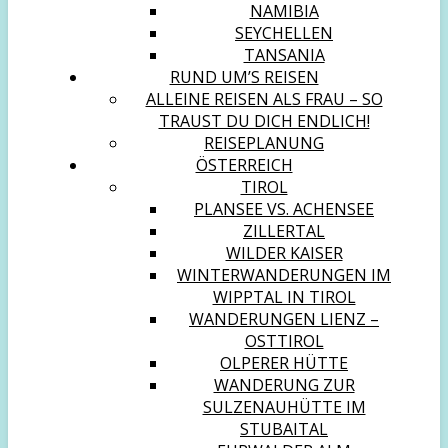
NAMIBIA
SEYCHELLEN
TANSANIA
RUND UM’S REISEN
ALLEINE REISEN ALS FRAU – SO
TRAUST DU DICH ENDLICH!
REISEPLANUNG
ÖSTERREICH
TIROL
PLANSEE VS. ACHENSEE
ZILLERTAL
WILDER KAISER
WINTERWANDERUNGEN IM
WIPPTAL IN TIROL
WANDERUNGEN LIENZ –
OSTTIROL
OLPERER HÜTTE
WANDERUNG ZUR
SULZENAUHÜTTE IM
STUBAITAL