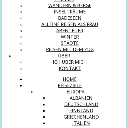
WANDERN & BERGE
INSELTRÄUME
BADESEEN
ALLEINE REISEN ALS FRAU
ABENTEUER
WINTER
STÄDTE
REISEN MIT DEM ZUG
ÜBER
ICH ÜBER MICH
KONTAKT
HOME
REISEZIELE
EUROPA
ALBANIEN
DEUTSCHLAND
FINNLAND
GRIECHENLAND
ITALIEN