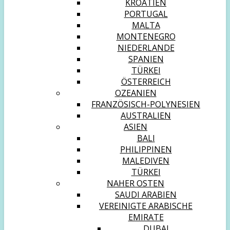
KROATIEN
PORTUGAL
MALTA
MONTENEGRO
NIEDERLANDE
SPANIEN
TÜRKEI
ÖSTERREICH
OZEANIEN
FRANZÖSISCH-POLYNESIEN
AUSTRALIEN
ASIEN
BALI
PHILIPPINEN
MALEDIVEN
TÜRKEI
NAHER OSTEN
SAUDI ARABIEN
VEREINIGTE ARABISCHE
EMIRATE
DUBAI