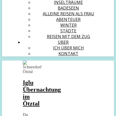
INSELTRÄUME
BADESEEN
ALLEINE REISEN ALS FRAU
ABENTEUER
WINTER
STÄDTE
REISEN MIT DEM ZUG
ÜBER
ICH ÜBER MICH
KONTAKT
Iglu
Übernachtung
im
Ötztal
Du