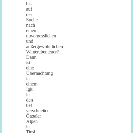
bist
auf
der
Suche
nach
einem
unvergesslichen
und
außergewöhnlichen
Winterabenteuer?
Dann
ist
eine
Übernachtung
in
einem
Iglu
in
den
tief
verschneiten
Ötztaler
Alpen
in
Tirol