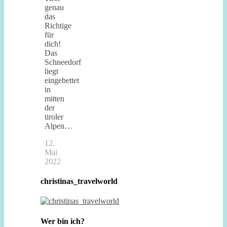
genau
das
Richtige
für
dich!
Das
Schneedorf
liegt
eingebettet
in
mitten
der
tiroler
Alpen…
12.
Mai
2022
christinas_travelworld
Wer bin ich?