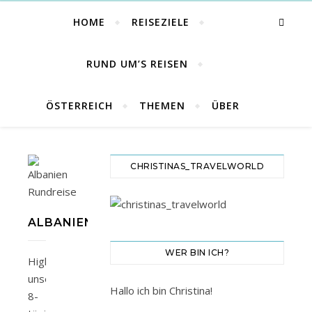
HOME
REISEZIELE
RUND UM’S REISEN
ÖSTERREICH
THEMEN
ÜBER
CHRISTINAS_TRAVELWORLD
ALBANIEN
WER BIN ICH?
Highlights
unseres
Hallo ich bin Christina!
8-