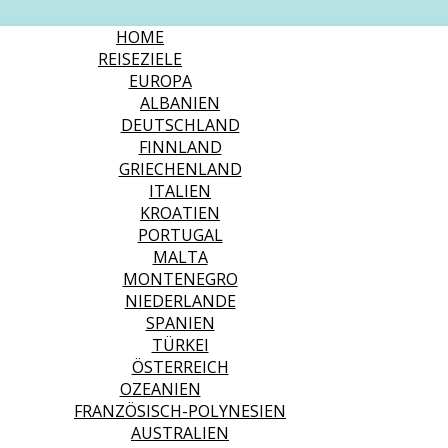
HOME
REISEZIELE
EUROPA
ALBANIEN
DEUTSCHLAND
FINNLAND
GRIECHENLAND
ITALIEN
KROATIEN
PORTUGAL
MALTA
MONTENEGRO
NIEDERLANDE
SPANIEN
TÜRKEI
ÖSTERREICH
OZEANIEN
FRANZÖSISCH-POLYNESIEN
AUSTRALIEN