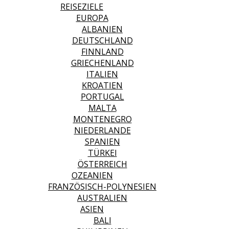
REISEZIELE
EUROPA
ALBANIEN
DEUTSCHLAND
FINNLAND
GRIECHENLAND
ITALIEN
KROATIEN
PORTUGAL
MALTA
MONTENEGRO
NIEDERLANDE
SPANIEN
TÜRKEI
ÖSTERREICH
OZEANIEN
FRANZÖSISCH-POLYNESIEN
AUSTRALIEN
ASIEN
BALI