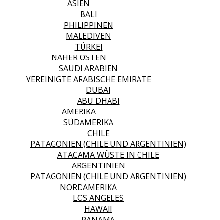
ASIEN
BALI
PHILIPPINEN
MALEDIVEN
TÜRKEI
NAHER OSTEN
SAUDI ARABIEN
VEREINIGTE ARABISCHE EMIRATE
DUBAI
ABU DHABI
AMERIKA
SÜDAMERIKA
CHILE
PATAGONIEN (CHILE UND ARGENTINIEN)
ATACAMA WÜSTE IN CHILE
ARGENTINIEN
PATAGONIEN (CHILE UND ARGENTINIEN)
NORDAMERIKA
LOS ANGELES
HAWAII
PANAMA