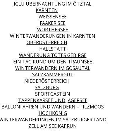
IGLU ÜBERNACHTUNG IM ÖTZTAL
KÄRNTEN
WEISSENSEE
FAAKER SEE
WÖRTHERSEE
WINTERWANDERUNGEN IN KÄRNTEN
OBERÖSTERREICH
HALLSTATT
WANDERUNG TOTES GEBIRGE
EIN TAG RUND UM DEN TRAUNSEE
WINTERWANDERN IM GOSAUTAL
SALZKAMMERGUT
NIEDERÖSTERREICH
SALZBURG
SPORTGASTEIN
TAPPENKARSEE UND JÄGERSEE
BALLONFAHREN UND WANDERN – FILZMOOS
HOCHKÖNIG
WINTERWANDERUNGEN IM SALZBURGER LAND
ZELL AM SEE KAPRUN