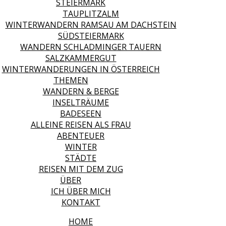
STEIERMARK
TAUPLITZALM
WINTERWANDERN RAMSAU AM DACHSTEIN
SÜDSTEIERMARK
WANDERN SCHLADMINGER TAUERN
SALZKAMMERGUT
WINTERWANDERUNGEN IN ÖSTERREICH
THEMEN
WANDERN & BERGE
INSELTRÄUME
BADESEEN
ALLEINE REISEN ALS FRAU
ABENTEUER
WINTER
STÄDTE
REISEN MIT DEM ZUG
ÜBER
ICH ÜBER MICH
KONTAKT
HOME