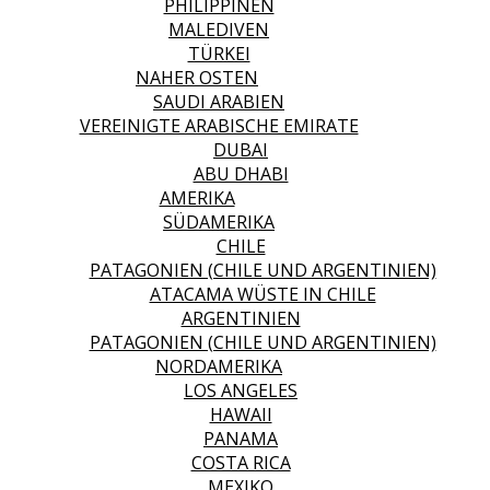
PHILIPPINEN
MALEDIVEN
TÜRKEI
NAHER OSTEN
SAUDI ARABIEN
VEREINIGTE ARABISCHE EMIRATE
DUBAI
ABU DHABI
AMERIKA
SÜDAMERIKA
CHILE
PATAGONIEN (CHILE UND ARGENTINIEN)
ATACAMA WÜSTE IN CHILE
ARGENTINIEN
PATAGONIEN (CHILE UND ARGENTINIEN)
NORDAMERIKA
LOS ANGELES
HAWAII
PANAMA
COSTA RICA
MEXIKO