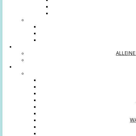
ALLEINE
WA