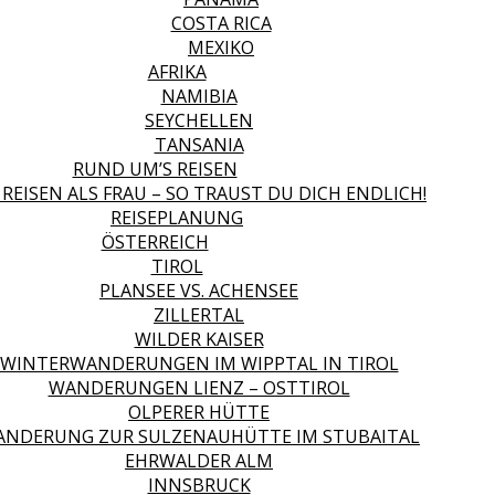
COSTA RICA
MEXIKO
AFRIKA
NAMIBIA
SEYCHELLEN
TANSANIA
RUND UM’S REISEN
 REISEN ALS FRAU – SO TRAUST DU DICH ENDLICH!
REISEPLANUNG
ÖSTERREICH
TIROL
PLANSEE VS. ACHENSEE
ZILLERTAL
WILDER KAISER
WINTERWANDERUNGEN IM WIPPTAL IN TIROL
WANDERUNGEN LIENZ – OSTTIROL
OLPERER HÜTTE
NDERUNG ZUR SULZENAUHÜTTE IM STUBAITAL
EHRWALDER ALM
INNSBRUCK