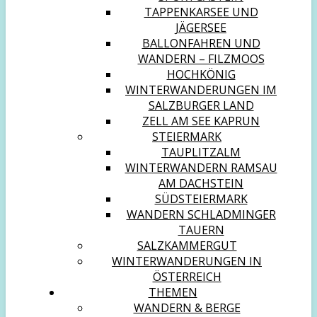
TAPPENKARSEE UND
JÄGERSEE
BALLONFAHREN UND
WANDERN – FILZMOOS
HOCHKÖNIG
WINTERWANDERUNGEN IM
SALZBURGER LAND
ZELL AM SEE KAPRUN
STEIERMARK
TAUPLITZALM
WINTERWANDERN RAMSAU
AM DACHSTEIN
SÜDSTEIERMARK
WANDERN SCHLADMINGER
TAUERN
SALZKAMMERGUT
WINTERWANDERUNGEN IN
ÖSTERREICH
THEMEN
WANDERN & BERGE