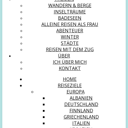
WANDERN & BERGE
INSELTRÄUME
BADESEEN
ALLEINE REISEN ALS FRAU
ABENTEUER
WINTER
STÄDTE
REISEN MIT DEM ZUG
ÜBER
ICH ÜBER MICH
KONTAKT
HOME
REISEZIELE
EUROPA
ALBANIEN
DEUTSCHLAND
FINNLAND
GRIECHENLAND
ITALIEN