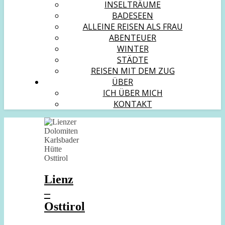
INSELTRÄUME
BADESEEN
ALLEINE REISEN ALS FRAU
ABENTEUER
WINTER
STÄDTE
REISEN MIT DEM ZUG
ÜBER
ICH ÜBER MICH
KONTAKT
Lienz
–
Osttirol