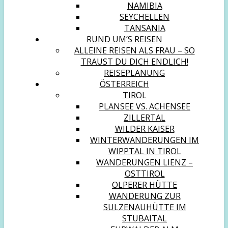
NAMIBIA
SEYCHELLEN
TANSANIA
RUND UM’S REISEN
ALLEINE REISEN ALS FRAU – SO
TRAUST DU DICH ENDLICH!
REISEPLANUNG
ÖSTERREICH
TIROL
PLANSEE VS. ACHENSEE
ZILLERTAL
WILDER KAISER
WINTERWANDERUNGEN IM
WIPPTAL IN TIROL
WANDERUNGEN LIENZ –
OSTTIROL
OLPERER HÜTTE
WANDERUNG ZUR
SULZENAUHÜTTE IM
STUBAITAL