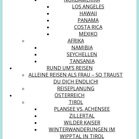
LOS ANGELES
HAWAII
PANAMA
COSTA RICA
MEXIKO
AFRIKA
NAMIBIA
SEYCHELLEN
TANSANIA
RUND UM’S REISEN
ALLEINE REISEN ALS FRAU – SO TRAUST
DU DICH ENDLICH!
REISEPLANUNG
ÖSTERREICH
TIROL
PLANSEE VS. ACHENSEE
ZILLERTAL
WILDER KAISER
WINTERWANDERUNGEN IM
WIPPTAL IN TIROL