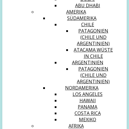
ABU DHABI
AMERIKA
SÜDAMERIKA
CHILE
PATAGONIEN
(CHILE UND
ARGENTINIEN)
ATACAMA WÜSTE
IN CHILE
ARGENTINIEN
PATAGONIEN
(CHILE UND
ARGENTINIEN)
NORDAMERIKA
LOS ANGELES
HAWAII
PANAMA
COSTA RICA
MEXIKO
AFRIKA