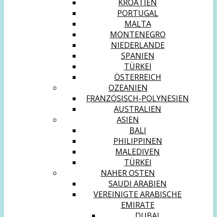
KROATIEN
PORTUGAL
MALTA
MONTENEGRO
NIEDERLANDE
SPANIEN
TÜRKEI
ÖSTERREICH
OZEANIEN
FRANZÖSISCH-POLYNESIEN
AUSTRALIEN
ASIEN
BALI
PHILIPPINEN
MALEDIVEN
TÜRKEI
NAHER OSTEN
SAUDI ARABIEN
VEREINIGTE ARABISCHE
EMIRATE
DUBAI