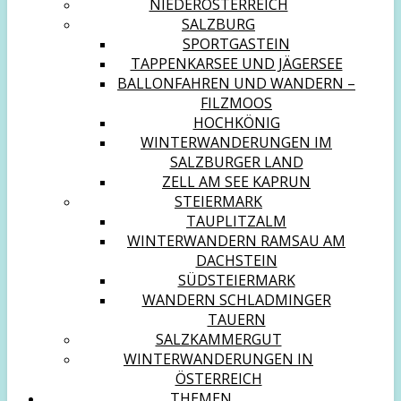
NIEDERÖSTERREICH
SALZBURG
SPORTGASTEIN
TAPPENKARSEE UND JÄGERSEE
BALLONFAHREN UND WANDERN –
FILZMOOS
HOCHKÖNIG
WINTERWANDERUNGEN IM
SALZBURGER LAND
ZELL AM SEE KAPRUN
STEIERMARK
TAUPLITZALM
WINTERWANDERN RAMSAU AM
DACHSTEIN
SÜDSTEIERMARK
WANDERN SCHLADMINGER
TAUERN
SALZKAMMERGUT
WINTERWANDERUNGEN IN
ÖSTERREICH
THEMEN