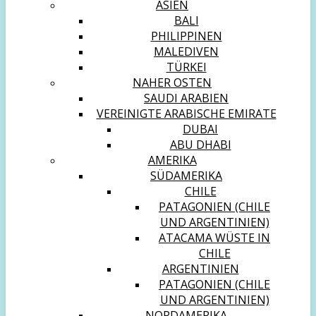
ASIEN
BALI
PHILIPPINEN
MALEDIVEN
TÜRKEI
NAHER OSTEN
SAUDI ARABIEN
VEREINIGTE ARABISCHE EMIRATE
DUBAI
ABU DHABI
AMERIKA
SÜDAMERIKA
CHILE
PATAGONIEN (CHILE
UND ARGENTINIEN)
ATACAMA WÜSTE IN
CHILE
ARGENTINIEN
PATAGONIEN (CHILE
UND ARGENTINIEN)
NORDAMERIKA