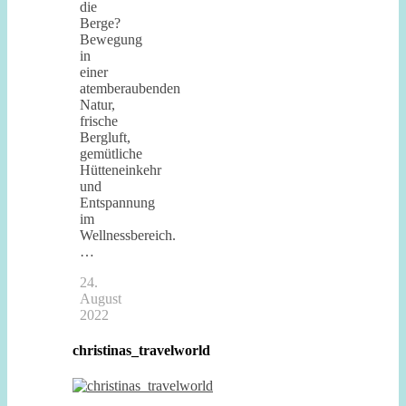
die
Berge?
Bewegung
in
einer
atemberaubenden
Natur,
frische
Bergluft,
gemütliche
Hütteneinkehr
und
Entspannung
im
Wellnessbereich.
…
24.
August
2022
christinas_travelworld