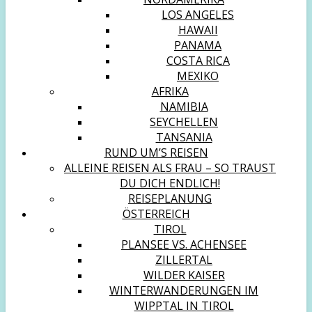
LOS ANGELES
HAWAII
PANAMA
COSTA RICA
MEXIKO
AFRIKA
NAMIBIA
SEYCHELLEN
TANSANIA
RUND UM’S REISEN
ALLEINE REISEN ALS FRAU – SO TRAUST
DU DICH ENDLICH!
REISEPLANUNG
ÖSTERREICH
TIROL
PLANSEE VS. ACHENSEE
ZILLERTAL
WILDER KAISER
WINTERWANDERUNGEN IM
WIPPTAL IN TIROL