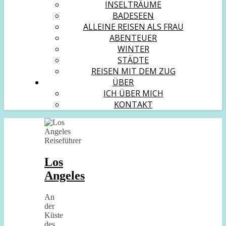
INSELTRÄUME
BADESEEN
ALLEINE REISEN ALS FRAU
ABENTEUER
WINTER
STÄDTE
REISEN MIT DEM ZUG
ÜBER
ICH ÜBER MICH
KONTAKT
Los
Angeles
An
der
Küste
des