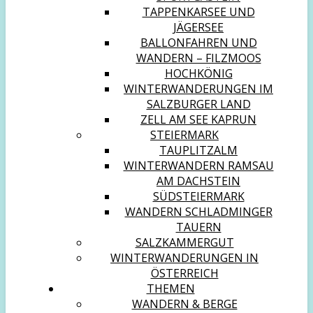
TAPPENKARSEE UND
JÄGERSEE
BALLONFAHREN UND
WANDERN – FILZMOOS
HOCHKÖNIG
WINTERWANDERUNGEN IM
SALZBURGER LAND
ZELL AM SEE KAPRUN
STEIERMARK
TAUPLITZALM
WINTERWANDERN RAMSAU
AM DACHSTEIN
SÜDSTEIERMARK
WANDERN SCHLADMINGER
TAUERN
SALZKAMMERGUT
WINTERWANDERUNGEN IN
ÖSTERREICH
THEMEN
WANDERN & BERGE