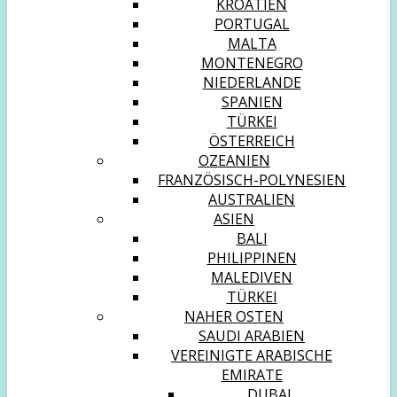
KROATIEN
PORTUGAL
MALTA
MONTENEGRO
NIEDERLANDE
SPANIEN
TÜRKEI
ÖSTERREICH
OZEANIEN
FRANZÖSISCH-POLYNESIEN
AUSTRALIEN
ASIEN
BALI
PHILIPPINEN
MALEDIVEN
TÜRKEI
NAHER OSTEN
SAUDI ARABIEN
VEREINIGTE ARABISCHE
EMIRATE
DUBAI