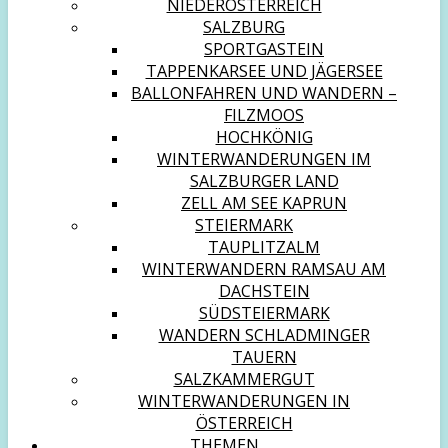
NIEDERÖSTERREICH
SALZBURG
SPORTGASTEIN
TAPPENKARSEE UND JÄGERSEE
BALLONFAHREN UND WANDERN –
FILZMOOS
HOCHKÖNIG
WINTERWANDERUNGEN IM
SALZBURGER LAND
ZELL AM SEE KAPRUN
STEIERMARK
TAUPLITZALM
WINTERWANDERN RAMSAU AM
DACHSTEIN
SÜDSTEIERMARK
WANDERN SCHLADMINGER
TAUERN
SALZKAMMERGUT
WINTERWANDERUNGEN IN
ÖSTERREICH
THEMEN