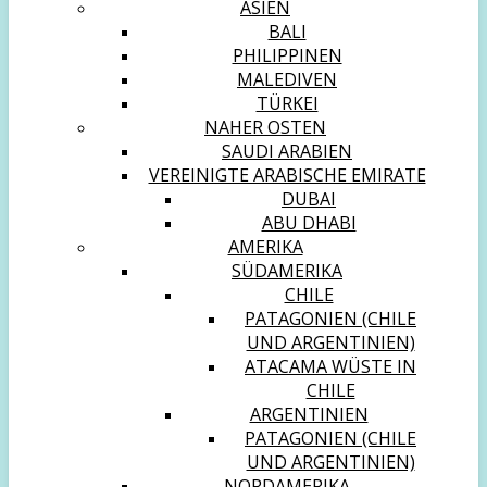
ASIEN
BALI
PHILIPPINEN
MALEDIVEN
TÜRKEI
NAHER OSTEN
SAUDI ARABIEN
VEREINIGTE ARABISCHE EMIRATE
DUBAI
ABU DHABI
AMERIKA
SÜDAMERIKA
CHILE
PATAGONIEN (CHILE
UND ARGENTINIEN)
ATACAMA WÜSTE IN
CHILE
ARGENTINIEN
PATAGONIEN (CHILE
UND ARGENTINIEN)
NORDAMERIKA