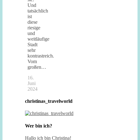
Und
tatsächlich
ist
diese
riesige
und
weitläufige
Stadt
sehr
kontrastreich.
Vom
großen…
16.
Juni
2024
christinas_travelworld
Wer bin ich?
Hallo ich bin Christina!