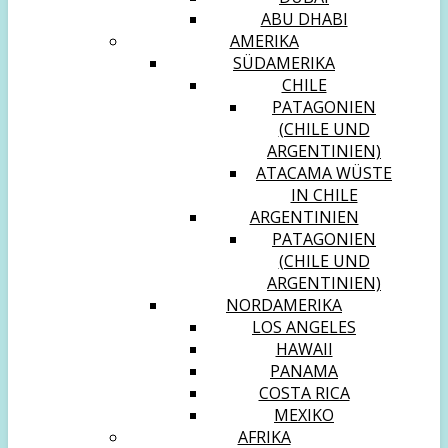
ABU DHABI
AMERIKA
SÜDAMERIKA
CHILE
PATAGONIEN
(CHILE UND
ARGENTINIEN)
ATACAMA WÜSTE
IN CHILE
ARGENTINIEN
PATAGONIEN
(CHILE UND
ARGENTINIEN)
NORDAMERIKA
LOS ANGELES
HAWAII
PANAMA
COSTA RICA
MEXIKO
AFRIKA