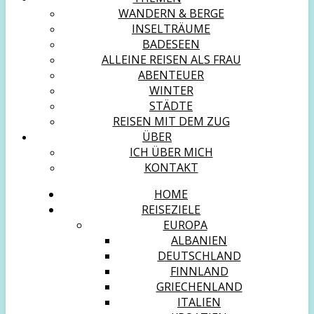
WANDERN & BERGE
INSELTRÄUME
BADESEEN
ALLEINE REISEN ALS FRAU
ABENTEUER
WINTER
STÄDTE
REISEN MIT DEM ZUG
ÜBER
ICH ÜBER MICH
KONTAKT
HOME
REISEZIELE
EUROPA
ALBANIEN
DEUTSCHLAND
FINNLAND
GRIECHENLAND
ITALIEN