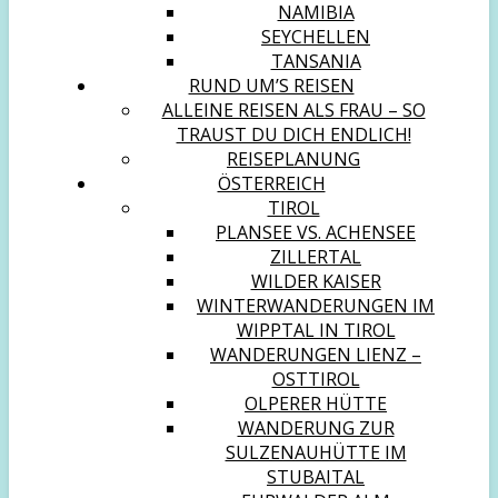
NAMIBIA
SEYCHELLEN
TANSANIA
RUND UM’S REISEN
ALLEINE REISEN ALS FRAU – SO
TRAUST DU DICH ENDLICH!
REISEPLANUNG
ÖSTERREICH
TIROL
PLANSEE VS. ACHENSEE
ZILLERTAL
WILDER KAISER
WINTERWANDERUNGEN IM
WIPPTAL IN TIROL
WANDERUNGEN LIENZ –
OSTTIROL
OLPERER HÜTTE
WANDERUNG ZUR
SULZENAUHÜTTE IM
STUBAITAL