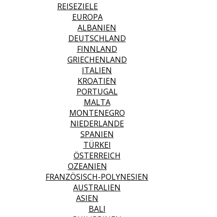
REISEZIELE
EUROPA
ALBANIEN
DEUTSCHLAND
FINNLAND
GRIECHENLAND
ITALIEN
KROATIEN
PORTUGAL
MALTA
MONTENEGRO
NIEDERLANDE
SPANIEN
TÜRKEI
ÖSTERREICH
OZEANIEN
FRANZÖSISCH-POLYNESIEN
AUSTRALIEN
ASIEN
BALI