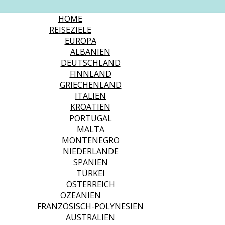
HOME
REISEZIELE
EUROPA
ALBANIEN
DEUTSCHLAND
FINNLAND
GRIECHENLAND
ITALIEN
KROATIEN
PORTUGAL
MALTA
MONTENEGRO
NIEDERLANDE
SPANIEN
TÜRKEI
ÖSTERREICH
OZEANIEN
FRANZÖSISCH-POLYNESIEN
AUSTRALIEN