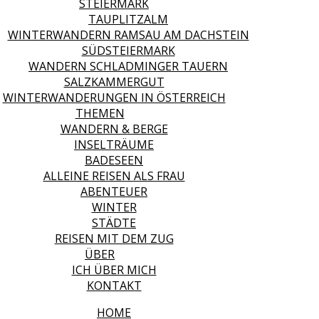
STEIERMARK
TAUPLITZALM
WINTERWANDERN RAMSAU AM DACHSTEIN
SÜDSTEIERMARK
WANDERN SCHLADMINGER TAUERN
SALZKAMMERGUT
WINTERWANDERUNGEN IN ÖSTERREICH
THEMEN
WANDERN & BERGE
INSELTRÄUME
BADESEEN
ALLEINE REISEN ALS FRAU
ABENTEUER
WINTER
STÄDTE
REISEN MIT DEM ZUG
ÜBER
ICH ÜBER MICH
KONTAKT
HOME