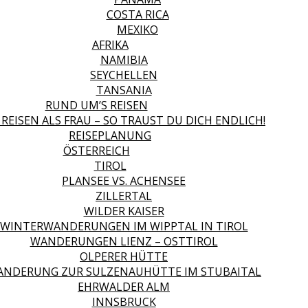
COSTA RICA
MEXIKO
AFRIKA
NAMIBIA
SEYCHELLEN
TANSANIA
RUND UM’S REISEN
 REISEN ALS FRAU – SO TRAUST DU DICH ENDLICH!
REISEPLANUNG
ÖSTERREICH
TIROL
PLANSEE VS. ACHENSEE
ZILLERTAL
WILDER KAISER
WINTERWANDERUNGEN IM WIPPTAL IN TIROL
WANDERUNGEN LIENZ – OSTTIROL
OLPERER HÜTTE
NDERUNG ZUR SULZENAUHÜTTE IM STUBAITAL
EHRWALDER ALM
INNSBRUCK