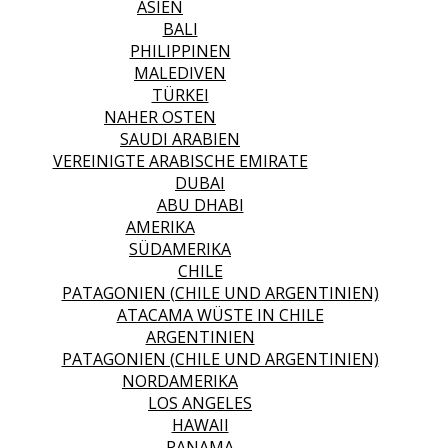
ASIEN
BALI
PHILIPPINEN
MALEDIVEN
TÜRKEI
NAHER OSTEN
SAUDI ARABIEN
VEREINIGTE ARABISCHE EMIRATE
DUBAI
ABU DHABI
AMERIKA
SÜDAMERIKA
CHILE
PATAGONIEN (CHILE UND ARGENTINIEN)
ATACAMA WÜSTE IN CHILE
ARGENTINIEN
PATAGONIEN (CHILE UND ARGENTINIEN)
NORDAMERIKA
LOS ANGELES
HAWAII
PANAMA