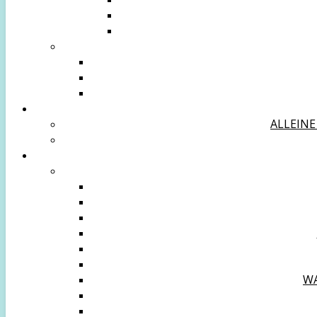
ALLEINE
WA