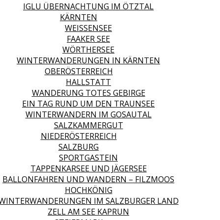
IGLU ÜBERNACHTUNG IM ÖTZTAL
KÄRNTEN
WEISSENSEE
FAAKER SEE
WÖRTHERSEE
WINTERWANDERUNGEN IN KÄRNTEN
OBERÖSTERREICH
HALLSTATT
WANDERUNG TOTES GEBIRGE
EIN TAG RUND UM DEN TRAUNSEE
WINTERWANDERN IM GOSAUTAL
SALZKAMMERGUT
NIEDERÖSTERREICH
SALZBURG
SPORTGASTEIN
TAPPENKARSEE UND JÄGERSEE
BALLONFAHREN UND WANDERN – FILZMOOS
HOCHKÖNIG
WINTERWANDERUNGEN IM SALZBURGER LAND
ZELL AM SEE KAPRUN