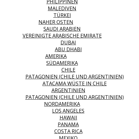
PHILIPPINEN
MALEDIVEN
TÜRKEI
NAHER OSTEN
SAUDI ARABIEN
VEREINIGTE ARABISCHE EMIRATE
DUBAI
ABU DHABI
AMERIKA
SÜDAMERIKA
CHILE
PATAGONIEN (CHILE UND ARGENTINIEN)
ATACAMA WÜSTE IN CHILE
ARGENTINIEN
PATAGONIEN (CHILE UND ARGENTINIEN)
NORDAMERIKA
LOS ANGELES
HAWAII
PANAMA
COSTA RICA
MEXIKO