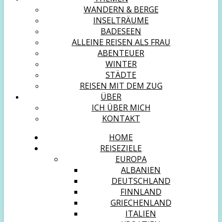
WANDERN & BERGE
INSELTRÄUME
BADESEEN
ALLEINE REISEN ALS FRAU
ABENTEUER
WINTER
STÄDTE
REISEN MIT DEM ZUG
ÜBER
ICH ÜBER MICH
KONTAKT
HOME
REISEZIELE
EUROPA
ALBANIEN
DEUTSCHLAND
FINNLAND
GRIECHENLAND
ITALIEN