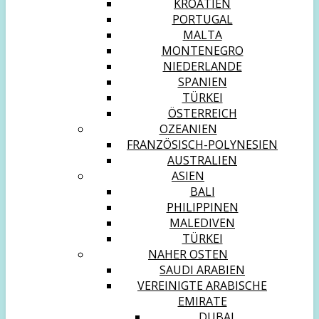
KROATIEN
PORTUGAL
MALTA
MONTENEGRO
NIEDERLANDE
SPANIEN
TÜRKEI
ÖSTERREICH
OZEANIEN
FRANZÖSISCH-POLYNESIEN
AUSTRALIEN
ASIEN
BALI
PHILIPPINEN
MALEDIVEN
TÜRKEI
NAHER OSTEN
SAUDI ARABIEN
VEREINIGTE ARABISCHE
EMIRATE
DUBAI