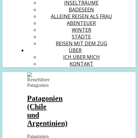
INSELTRÄUME
BADESEEN
ALLEINE REISEN ALS FRAU
ABENTEUER
WINTER
STÄDTE
REISEN MIT DEM ZUG
ÜBER
ICH ÜBER MICH
KONTAKT
Patagonien
(Chile
und
Argentinien)
Patagonien