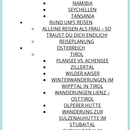
NAMIBIA
SEYCHELLEN
TANSANIA
RUND UM’S REISEN
ALLEINE REISEN ALS FRAU – SO
TRAUST DU DICH ENDLICH!
REISEPLANUNG
ÖSTERREICH
TIROL
PLANSEE VS. ACHENSEE
ZILLERTAL
WILDER KAISER
WINTERWANDERUNGEN IM
WIPPTAL IN TIROL
WANDERUNGEN LIENZ –
OSTTIROL
OLPERER HÜTTE
WANDERUNG ZUR
SULZENAUHÜTTE IM
STUBAITAL