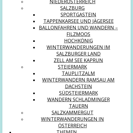
NIEDERÖSTERREICH
SALZBURG
SPORTGASTEIN
TAPPENKARSEE UND JÄGERSEE
BALLONFAHREN UND WANDERN –
FILZMOOS
HOCHKÖNIG
WINTERWANDERUNGEN IM
SALZBURGER LAND
ZELL AM SEE KAPRUN
STEIERMARK
TAUPLITZALM
WINTERWANDERN RAMSAU AM
DACHSTEIN
SÜDSTEIERMARK
WANDERN SCHLADMINGER
TAUERN
SALZKAMMERGUT
WINTERWANDERUNGEN IN
ÖSTERREICH
THEMEN