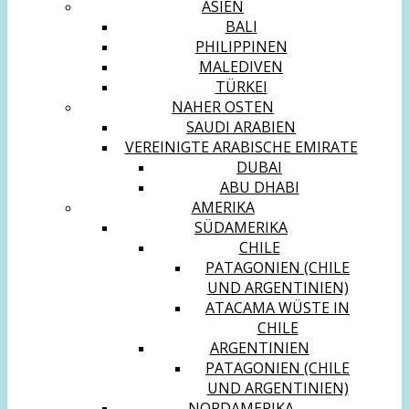
ASIEN
BALI
PHILIPPINEN
MALEDIVEN
TÜRKEI
NAHER OSTEN
SAUDI ARABIEN
VEREINIGTE ARABISCHE EMIRATE
DUBAI
ABU DHABI
AMERIKA
SÜDAMERIKA
CHILE
PATAGONIEN (CHILE
UND ARGENTINIEN)
ATACAMA WÜSTE IN
CHILE
ARGENTINIEN
PATAGONIEN (CHILE
UND ARGENTINIEN)
NORDAMERIKA