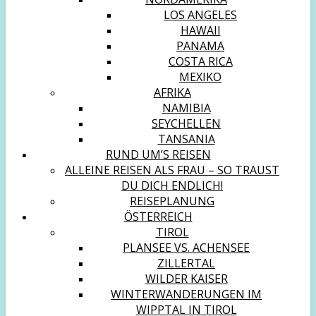
LOS ANGELES
HAWAII
PANAMA
COSTA RICA
MEXIKO
AFRIKA
NAMIBIA
SEYCHELLEN
TANSANIA
RUND UM’S REISEN
ALLEINE REISEN ALS FRAU – SO TRAUST
DU DICH ENDLICH!
REISEPLANUNG
ÖSTERREICH
TIROL
PLANSEE VS. ACHENSEE
ZILLERTAL
WILDER KAISER
WINTERWANDERUNGEN IM
WIPPTAL IN TIROL