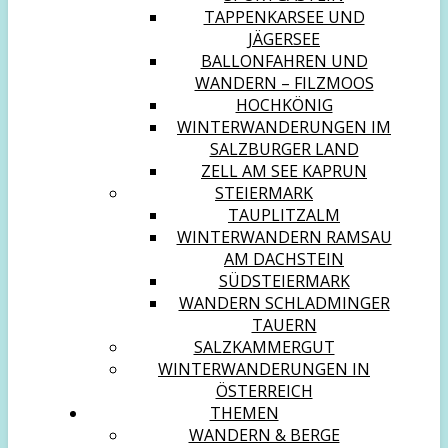
TAPPENKARSEE UND
JÄGERSEE
BALLONFAHREN UND
WANDERN – FILZMOOS
HOCHKÖNIG
WINTERWANDERUNGEN IM
SALZBURGER LAND
ZELL AM SEE KAPRUN
STEIERMARK
TAUPLITZALM
WINTERWANDERN RAMSAU
AM DACHSTEIN
SÜDSTEIERMARK
WANDERN SCHLADMINGER
TAUERN
SALZKAMMERGUT
WINTERWANDERUNGEN IN
ÖSTERREICH
THEMEN
WANDERN & BERGE