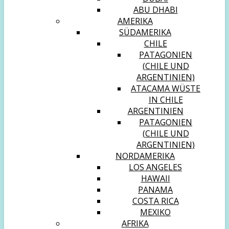
ABU DHABI
AMERIKA
SÜDAMERIKA
CHILE
PATAGONIEN
(CHILE UND
ARGENTINIEN)
ATACAMA WÜSTE
IN CHILE
ARGENTINIEN
PATAGONIEN
(CHILE UND
ARGENTINIEN)
NORDAMERIKA
LOS ANGELES
HAWAII
PANAMA
COSTA RICA
MEXIKO
AFRIKA