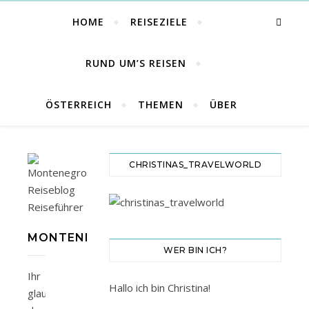
HOME
REISEZIELE
RUND UM’S REISEN
ÖSTERREICH
THEMEN
ÜBER
CHRISTINAS_TRAVELWORLD
MONTENEGRO
WER BIN ICH?
Ihr
Hallo ich bin Christina!
glaubt,