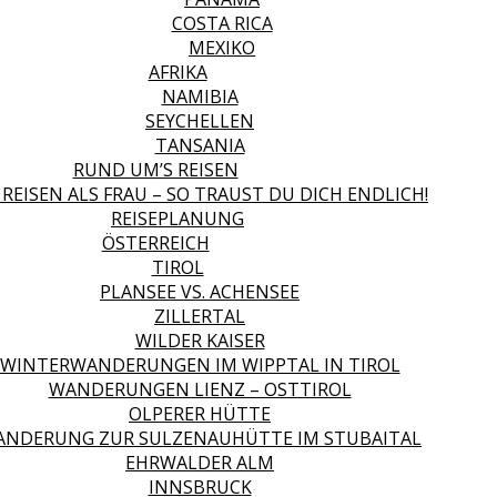
COSTA RICA
MEXIKO
AFRIKA
NAMIBIA
SEYCHELLEN
TANSANIA
RUND UM’S REISEN
 REISEN ALS FRAU – SO TRAUST DU DICH ENDLICH!
REISEPLANUNG
ÖSTERREICH
TIROL
PLANSEE VS. ACHENSEE
ZILLERTAL
WILDER KAISER
WINTERWANDERUNGEN IM WIPPTAL IN TIROL
WANDERUNGEN LIENZ – OSTTIROL
OLPERER HÜTTE
NDERUNG ZUR SULZENAUHÜTTE IM STUBAITAL
EHRWALDER ALM
INNSBRUCK