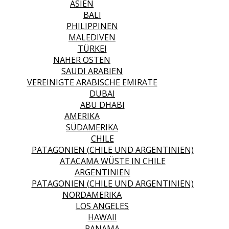
ASIEN
BALI
PHILIPPINEN
MALEDIVEN
TÜRKEI
NAHER OSTEN
SAUDI ARABIEN
VEREINIGTE ARABISCHE EMIRATE
DUBAI
ABU DHABI
AMERIKA
SÜDAMERIKA
CHILE
PATAGONIEN (CHILE UND ARGENTINIEN)
ATACAMA WÜSTE IN CHILE
ARGENTINIEN
PATAGONIEN (CHILE UND ARGENTINIEN)
NORDAMERIKA
LOS ANGELES
HAWAII
PANAMA