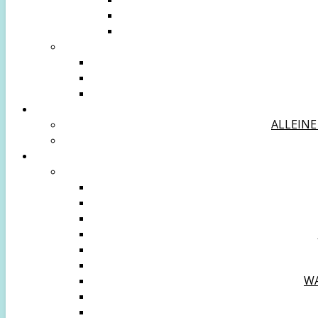
ALLEINE
WA