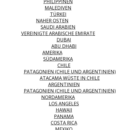
PHILIPPINEN
MALEDIVEN
TÜRKEI
NAHER OSTEN
SAUDI ARABIEN
VEREINIGTE ARABISCHE EMIRATE
DUBAI
ABU DHABI
AMERIKA
SÜDAMERIKA
CHILE
PATAGONIEN (CHILE UND ARGENTINIEN)
ATACAMA WÜSTE IN CHILE
ARGENTINIEN
PATAGONIEN (CHILE UND ARGENTINIEN)
NORDAMERIKA
LOS ANGELES
HAWAII
PANAMA
COSTA RICA
MEXIKO