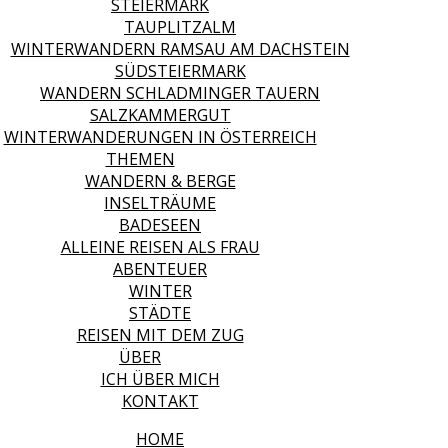
STEIERMARK
TAUPLITZALM
WINTERWANDERN RAMSAU AM DACHSTEIN
SÜDSTEIERMARK
WANDERN SCHLADMINGER TAUERN
SALZKAMMERGUT
WINTERWANDERUNGEN IN ÖSTERREICH
THEMEN
WANDERN & BERGE
INSELTRÄUME
BADESEEN
ALLEINE REISEN ALS FRAU
ABENTEUER
WINTER
STÄDTE
REISEN MIT DEM ZUG
ÜBER
ICH ÜBER MICH
KONTAKT
HOME