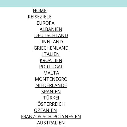
HOME
REISEZIELE
EUROPA
ALBANIEN
DEUTSCHLAND
FINNLAND
GRIECHENLAND
ITALIEN
KROATIEN
PORTUGAL
MALTA
MONTENEGRO
NIEDERLANDE
SPANIEN
TÜRKEI
ÖSTERREICH
OZEANIEN
FRANZÖSISCH-POLYNESIEN
AUSTRALIEN