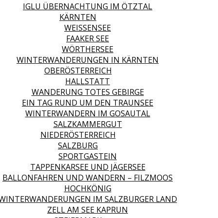
IGLU ÜBERNACHTUNG IM ÖTZTAL
KÄRNTEN
WEISSENSEE
FAAKER SEE
WÖRTHERSEE
WINTERWANDERUNGEN IN KÄRNTEN
OBERÖSTERREICH
HALLSTATT
WANDERUNG TOTES GEBIRGE
EIN TAG RUND UM DEN TRAUNSEE
WINTERWANDERN IM GOSAUTAL
SALZKAMMERGUT
NIEDERÖSTERREICH
SALZBURG
SPORTGASTEIN
TAPPENKARSEE UND JÄGERSEE
BALLONFAHREN UND WANDERN – FILZMOOS
HOCHKÖNIG
WINTERWANDERUNGEN IM SALZBURGER LAND
ZELL AM SEE KAPRUN