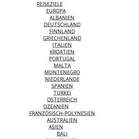
REISEZIELE
EUROPA
ALBANIEN
DEUTSCHLAND
FINNLAND
GRIECHENLAND
ITALIEN
KROATIEN
PORTUGAL
MALTA
MONTENEGRO
NIEDERLANDE
SPANIEN
TÜRKEI
ÖSTERREICH
OZEANIEN
FRANZÖSISCH-POLYNESIEN
AUSTRALIEN
ASIEN
BALI