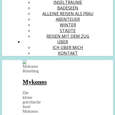
INSELTRÄUME
BADESEEN
ALLEINE REISEN ALS FRAU
ABENTEUER
WINTER
STÄDTE
REISEN MIT DEM ZUG
ÜBER
ICH ÜBER MICH
KONTAKT
Mykonos
Die
kleine
griechische
Insel
Mykonos