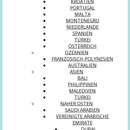
KROATIEN
PORTUGAL
MALTA
MONTENEGRO
NIEDERLANDE
SPANIEN
TÜRKEI
ÖSTERREICH
OZEANIEN
FRANZÖSISCH-POLYNESIEN
AUSTRALIEN
ASIEN
BALI
PHILIPPINEN
MALEDIVEN
TÜRKEI
NAHER OSTEN
SAUDI ARABIEN
VEREINIGTE ARABISCHE
EMIRATE
DUBAI