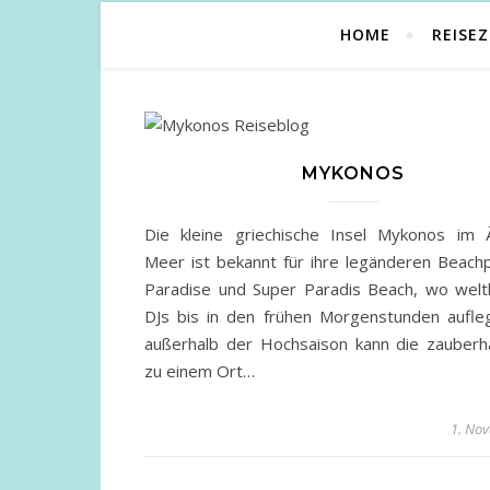
HOME
REISEZ
MYKONOS
Die kleine griechische Insel Mykonos im 
Meer ist bekannt für ihre legänderen Beach
Paradise und Super Paradis Beach, wo wel
DJs bis in den frühen Morgenstunden aufle
außerhalb der Hochsaison kann die zauberha
zu einem Ort…
1. No