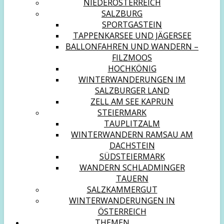
NIEDERÖSTERREICH
SALZBURG
SPORTGASTEIN
TAPPENKARSEE UND JÄGERSEE
BALLONFAHREN UND WANDERN –
FILZMOOS
HOCHKÖNIG
WINTERWANDERUNGEN IM
SALZBURGER LAND
ZELL AM SEE KAPRUN
STEIERMARK
TAUPLITZALM
WINTERWANDERN RAMSAU AM
DACHSTEIN
SÜDSTEIERMARK
WANDERN SCHLADMINGER
TAUERN
SALZKAMMERGUT
WINTERWANDERUNGEN IN
ÖSTERREICH
THEMEN