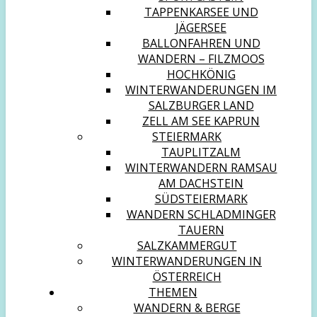
TAPPENKARSEE UND
JÄGERSEE
BALLONFAHREN UND
WANDERN – FILZMOOS
HOCHKÖNIG
WINTERWANDERUNGEN IM
SALZBURGER LAND
ZELL AM SEE KAPRUN
STEIERMARK
TAUPLITZALM
WINTERWANDERN RAMSAU
AM DACHSTEIN
SÜDSTEIERMARK
WANDERN SCHLADMINGER
TAUERN
SALZKAMMERGUT
WINTERWANDERUNGEN IN
ÖSTERREICH
THEMEN
WANDERN & BERGE