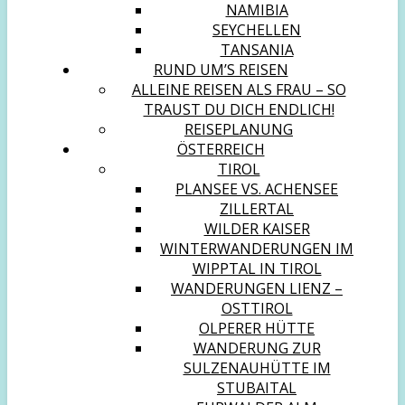
NAMIBIA
SEYCHELLEN
TANSANIA
RUND UM’S REISEN
ALLEINE REISEN ALS FRAU – SO
TRAUST DU DICH ENDLICH!
REISEPLANUNG
ÖSTERREICH
TIROL
PLANSEE VS. ACHENSEE
ZILLERTAL
WILDER KAISER
WINTERWANDERUNGEN IM
WIPPTAL IN TIROL
WANDERUNGEN LIENZ –
OSTTIROL
OLPERER HÜTTE
WANDERUNG ZUR
SULZENAUHÜTTE IM
STUBAITAL