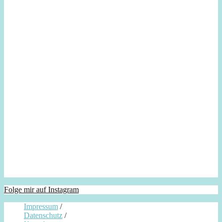
Folge mir auf Instagram
Impressum
/
Datenschutz
/