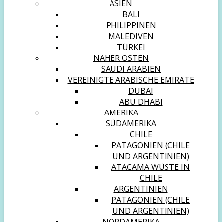
ASIEN
BALI
PHILIPPINEN
MALEDIVEN
TÜRKEI
NAHER OSTEN
SAUDI ARABIEN
VEREINIGTE ARABISCHE EMIRATE
DUBAI
ABU DHABI
AMERIKA
SÜDAMERIKA
CHILE
PATAGONIEN (CHILE
UND ARGENTINIEN)
ATACAMA WÜSTE IN
CHILE
ARGENTINIEN
PATAGONIEN (CHILE
UND ARGENTINIEN)
NORDAMERIKA