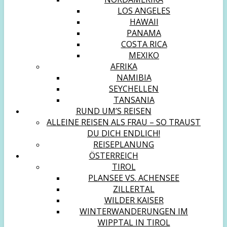
LOS ANGELES
HAWAII
PANAMA
COSTA RICA
MEXIKO
AFRIKA
NAMIBIA
SEYCHELLEN
TANSANIA
RUND UM’S REISEN
ALLEINE REISEN ALS FRAU – SO TRAUST
DU DICH ENDLICH!
REISEPLANUNG
ÖSTERREICH
TIROL
PLANSEE VS. ACHENSEE
ZILLERTAL
WILDER KAISER
WINTERWANDERUNGEN IM
WIPPTAL IN TIROL