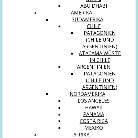
ABU DHABI
AMERIKA
SÜDAMERIKA
CHILE
PATAGONIEN
(CHILE UND
ARGENTINIEN)
ATACAMA WÜSTE
IN CHILE
ARGENTINIEN
PATAGONIEN
(CHILE UND
ARGENTINIEN)
NORDAMERIKA
LOS ANGELES
HAWAII
PANAMA
COSTA RICA
MEXIKO
AFRIKA