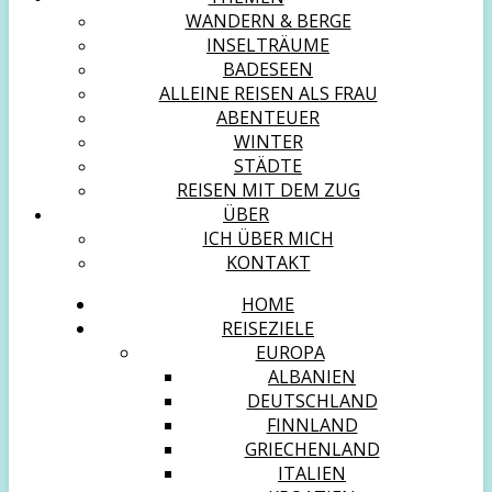
WANDERN & BERGE
INSELTRÄUME
BADESEEN
ALLEINE REISEN ALS FRAU
ABENTEUER
WINTER
STÄDTE
REISEN MIT DEM ZUG
ÜBER
ICH ÜBER MICH
KONTAKT
HOME
REISEZIELE
EUROPA
ALBANIEN
DEUTSCHLAND
FINNLAND
GRIECHENLAND
ITALIEN