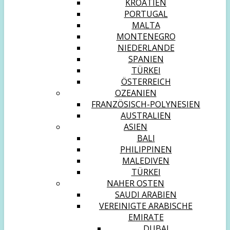
KROATIEN
PORTUGAL
MALTA
MONTENEGRO
NIEDERLANDE
SPANIEN
TÜRKEI
ÖSTERREICH
OZEANIEN
FRANZÖSISCH-POLYNESIEN
AUSTRALIEN
ASIEN
BALI
PHILIPPINEN
MALEDIVEN
TÜRKEI
NAHER OSTEN
SAUDI ARABIEN
VEREINIGTE ARABISCHE
EMIRATE
DUBAI