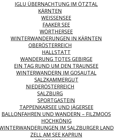
IGLU ÜBERNACHTUNG IM ÖTZTAL
KÄRNTEN
WEISSENSEE
FAAKER SEE
WÖRTHERSEE
WINTERWANDERUNGEN IN KÄRNTEN
OBERÖSTERREICH
HALLSTATT
WANDERUNG TOTES GEBIRGE
EIN TAG RUND UM DEN TRAUNSEE
WINTERWANDERN IM GOSAUTAL
SALZKAMMERGUT
NIEDERÖSTERREICH
SALZBURG
SPORTGASTEIN
TAPPENKARSEE UND JÄGERSEE
BALLONFAHREN UND WANDERN – FILZMOOS
HOCHKÖNIG
WINTERWANDERUNGEN IM SALZBURGER LAND
ZELL AM SEE KAPRUN