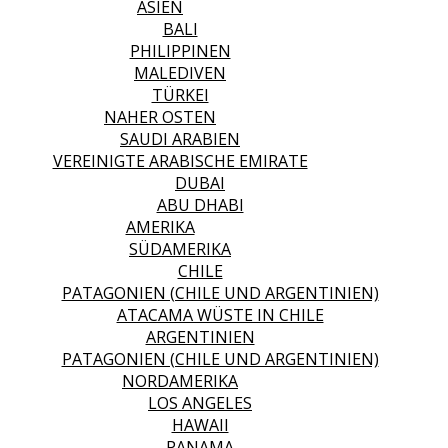
ASIEN
BALI
PHILIPPINEN
MALEDIVEN
TÜRKEI
NAHER OSTEN
SAUDI ARABIEN
VEREINIGTE ARABISCHE EMIRATE
DUBAI
ABU DHABI
AMERIKA
SÜDAMERIKA
CHILE
PATAGONIEN (CHILE UND ARGENTINIEN)
ATACAMA WÜSTE IN CHILE
ARGENTINIEN
PATAGONIEN (CHILE UND ARGENTINIEN)
NORDAMERIKA
LOS ANGELES
HAWAII
PANAMA