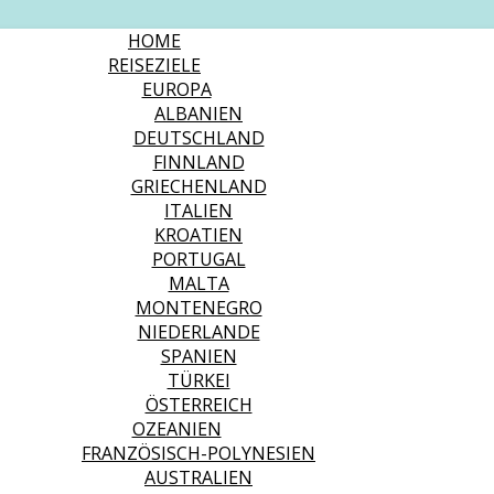
HOME
REISEZIELE
EUROPA
ALBANIEN
DEUTSCHLAND
FINNLAND
GRIECHENLAND
ITALIEN
KROATIEN
PORTUGAL
MALTA
MONTENEGRO
NIEDERLANDE
SPANIEN
TÜRKEI
ÖSTERREICH
OZEANIEN
FRANZÖSISCH-POLYNESIEN
AUSTRALIEN