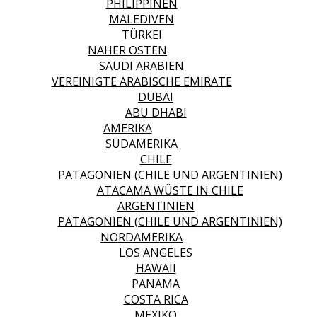
PHILIPPINEN
MALEDIVEN
TÜRKEI
NAHER OSTEN
SAUDI ARABIEN
VEREINIGTE ARABISCHE EMIRATE
DUBAI
ABU DHABI
AMERIKA
SÜDAMERIKA
CHILE
PATAGONIEN (CHILE UND ARGENTINIEN)
ATACAMA WÜSTE IN CHILE
ARGENTINIEN
PATAGONIEN (CHILE UND ARGENTINIEN)
NORDAMERIKA
LOS ANGELES
HAWAII
PANAMA
COSTA RICA
MEXIKO