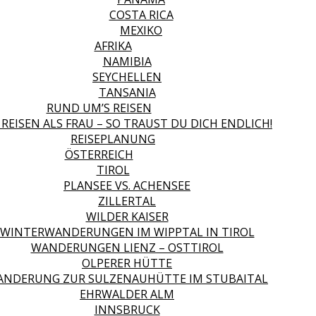
COSTA RICA
MEXIKO
AFRIKA
NAMIBIA
SEYCHELLEN
TANSANIA
RUND UM’S REISEN
 REISEN ALS FRAU – SO TRAUST DU DICH ENDLICH!
REISEPLANUNG
ÖSTERREICH
TIROL
PLANSEE VS. ACHENSEE
ZILLERTAL
WILDER KAISER
WINTERWANDERUNGEN IM WIPPTAL IN TIROL
WANDERUNGEN LIENZ – OSTTIROL
OLPERER HÜTTE
NDERUNG ZUR SULZENAUHÜTTE IM STUBAITAL
EHRWALDER ALM
INNSBRUCK