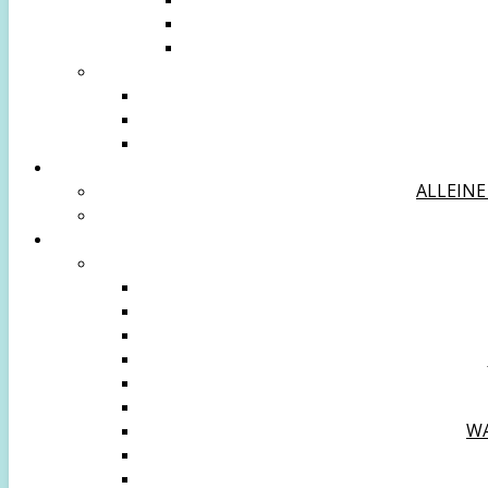
ALLEINE
WA