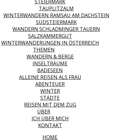
STEIERMARK
TAUPLITZALM
WINTERWANDERN RAMSAU AM DACHSTEIN
SÜDSTEIERMARK
WANDERN SCHLADMINGER TAUERN
SALZKAMMERGUT
WINTERWANDERUNGEN IN ÖSTERREICH
THEMEN
WANDERN & BERGE
INSELTRÄUME
BADESEEN
ALLEINE REISEN ALS FRAU
ABENTEUER
WINTER
STÄDTE
REISEN MIT DEM ZUG
ÜBER
ICH ÜBER MICH
KONTAKT
HOME