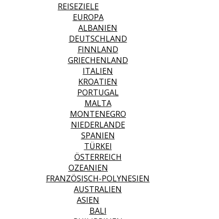
REISEZIELE
EUROPA
ALBANIEN
DEUTSCHLAND
FINNLAND
GRIECHENLAND
ITALIEN
KROATIEN
PORTUGAL
MALTA
MONTENEGRO
NIEDERLANDE
SPANIEN
TÜRKEI
ÖSTERREICH
OZEANIEN
FRANZÖSISCH-POLYNESIEN
AUSTRALIEN
ASIEN
BALI