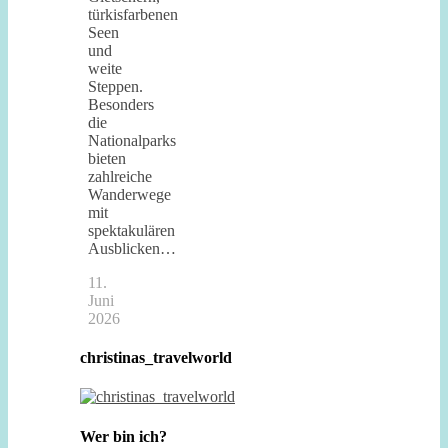
türkisfarbenen
Seen
und
weite
Steppen.
Besonders
die
Nationalparks
bieten
zahlreiche
Wanderwege
mit
spektakulären
Ausblicken…
11.
Juni
2026
christinas_travelworld
Wer bin ich?