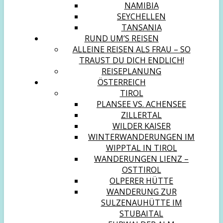
NAMIBIA
SEYCHELLEN
TANSANIA
RUND UM’S REISEN
ALLEINE REISEN ALS FRAU – SO
TRAUST DU DICH ENDLICH!
REISEPLANUNG
ÖSTERREICH
TIROL
PLANSEE VS. ACHENSEE
ZILLERTAL
WILDER KAISER
WINTERWANDERUNGEN IM
WIPPTAL IN TIROL
WANDERUNGEN LIENZ –
OSTTIROL
OLPERER HÜTTE
WANDERUNG ZUR
SULZENAUHÜTTE IM
STUBAITAL