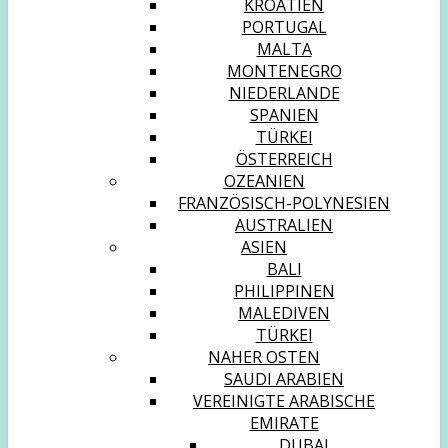
KROATIEN
PORTUGAL
MALTA
MONTENEGRO
NIEDERLANDE
SPANIEN
TÜRKEI
ÖSTERREICH
OZEANIEN
FRANZÖSISCH-POLYNESIEN
AUSTRALIEN
ASIEN
BALI
PHILIPPINEN
MALEDIVEN
TÜRKEI
NAHER OSTEN
SAUDI ARABIEN
VEREINIGTE ARABISCHE
EMIRATE
DUBAI