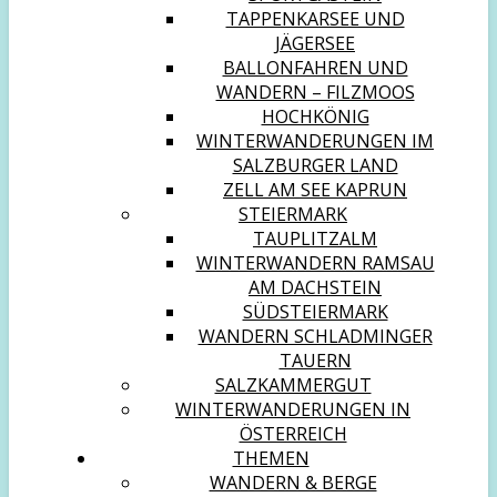
TAPPENKARSEE UND
JÄGERSEE
BALLONFAHREN UND
WANDERN – FILZMOOS
HOCHKÖNIG
WINTERWANDERUNGEN IM
SALZBURGER LAND
ZELL AM SEE KAPRUN
STEIERMARK
TAUPLITZALM
WINTERWANDERN RAMSAU
AM DACHSTEIN
SÜDSTEIERMARK
WANDERN SCHLADMINGER
TAUERN
SALZKAMMERGUT
WINTERWANDERUNGEN IN
ÖSTERREICH
THEMEN
WANDERN & BERGE