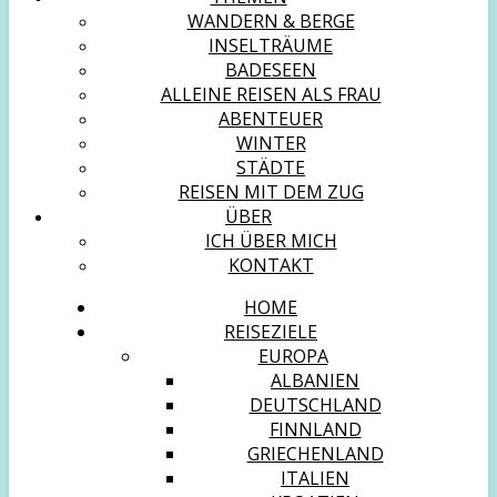
WANDERN & BERGE
INSELTRÄUME
BADESEEN
ALLEINE REISEN ALS FRAU
ABENTEUER
WINTER
STÄDTE
REISEN MIT DEM ZUG
ÜBER
ICH ÜBER MICH
KONTAKT
HOME
REISEZIELE
EUROPA
ALBANIEN
DEUTSCHLAND
FINNLAND
GRIECHENLAND
ITALIEN