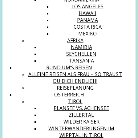
LOS ANGELES
HAWAII
PANAMA
COSTA RICA
MEXIKO
AFRIKA
NAMIBIA
SEYCHELLEN
TANSANIA
RUND UM’S REISEN
ALLEINE REISEN ALS FRAU – SO TRAUST
DU DICH ENDLICH!
REISEPLANUNG
ÖSTERREICH
TIROL
PLANSEE VS. ACHENSEE
ZILLERTAL
WILDER KAISER
WINTERWANDERUNGEN IM
WIPPTAL IN TIROL