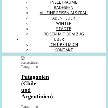
INSELTRÄUME
BADESEEN
ALLEINE REISEN ALS FRAU
ABENTEUER
WINTER
STÄDTE
REISEN MIT DEM ZUG
ÜBER
ICH ÜBER MICH
KONTAKT
Patagonien
(Chile
und
Argentinien)
Patagonien