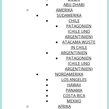
ABU DHABI
AMERIKA
SÜDAMERIKA
CHILE
PATAGONIEN
(CHILE UND
ARGENTINIEN)
ATACAMA WÜSTE
IN CHILE
ARGENTINIEN
PATAGONIEN
(CHILE UND
ARGENTINIEN)
NORDAMERIKA
LOS ANGELES
HAWAII
PANAMA
COSTA RICA
MEXIKO
AFRIKA