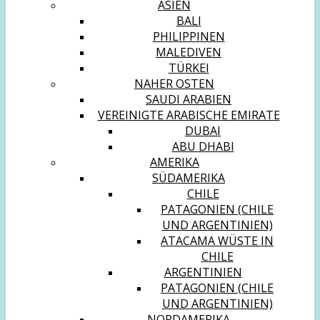
ASIEN
BALI
PHILIPPINEN
MALEDIVEN
TÜRKEI
NAHER OSTEN
SAUDI ARABIEN
VEREINIGTE ARABISCHE EMIRATE
DUBAI
ABU DHABI
AMERIKA
SÜDAMERIKA
CHILE
PATAGONIEN (CHILE
UND ARGENTINIEN)
ATACAMA WÜSTE IN
CHILE
ARGENTINIEN
PATAGONIEN (CHILE
UND ARGENTINIEN)
NORDAMERIKA