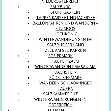
NIEDERÖSTERREICH
SALZBURG
SPORTGASTEIN
TAPPENKARSEE UND JÄGERSEE
BALLONFAHREN UND WANDERN –
FILZMOOS
HOCHKÖNIG
WINTERWANDERUNGEN IM
SALZBURGER LAND
ZELL AM SEE KAPRUN
STEIERMARK
TAUPLITZALM
WINTERWANDERN RAMSAU AM
DACHSTEIN
SÜDSTEIERMARK
WANDERN SCHLADMINGER
TAUERN
SALZKAMMERGUT
WINTERWANDERUNGEN IN
ÖSTERREICH
THEMEN