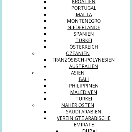
KROATIEN
PORTUGAL
MALTA
MONTENEGRO
NIEDERLANDE
SPANIEN
TÜRKEI
ÖSTERREICH
OZEANIEN
FRANZÖSISCH-POLYNESIEN
AUSTRALIEN
ASIEN
BALI
PHILIPPINEN
MALEDIVEN
TÜRKEI
NAHER OSTEN
SAUDI ARABIEN
VEREINIGTE ARABISCHE
EMIRATE
DUBAI