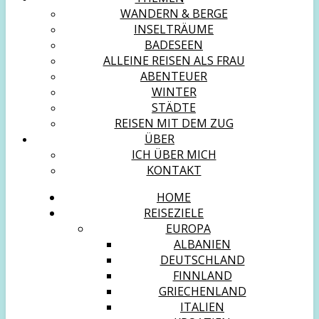
WANDERN & BERGE
INSELTRÄUME
BADESEEN
ALLEINE REISEN ALS FRAU
ABENTEUER
WINTER
STÄDTE
REISEN MIT DEM ZUG
ÜBER
ICH ÜBER MICH
KONTAKT
HOME
REISEZIELE
EUROPA
ALBANIEN
DEUTSCHLAND
FINNLAND
GRIECHENLAND
ITALIEN