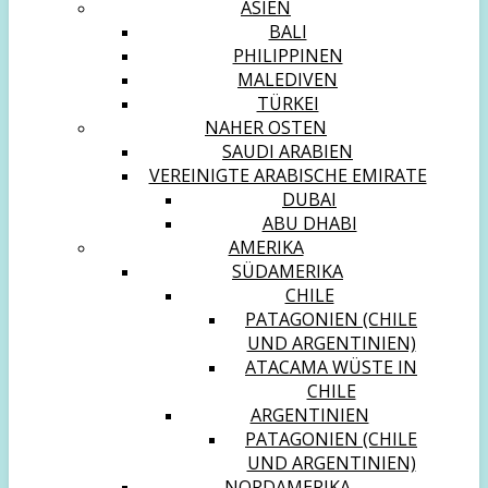
ASIEN
BALI
PHILIPPINEN
MALEDIVEN
TÜRKEI
NAHER OSTEN
SAUDI ARABIEN
VEREINIGTE ARABISCHE EMIRATE
DUBAI
ABU DHABI
AMERIKA
SÜDAMERIKA
CHILE
PATAGONIEN (CHILE
UND ARGENTINIEN)
ATACAMA WÜSTE IN
CHILE
ARGENTINIEN
PATAGONIEN (CHILE
UND ARGENTINIEN)
NORDAMERIKA