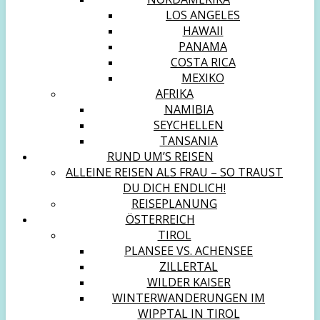
LOS ANGELES
HAWAII
PANAMA
COSTA RICA
MEXIKO
AFRIKA
NAMIBIA
SEYCHELLEN
TANSANIA
RUND UM’S REISEN
ALLEINE REISEN ALS FRAU – SO TRAUST
DU DICH ENDLICH!
REISEPLANUNG
ÖSTERREICH
TIROL
PLANSEE VS. ACHENSEE
ZILLERTAL
WILDER KAISER
WINTERWANDERUNGEN IM
WIPPTAL IN TIROL