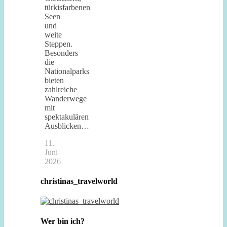
türkisfarbenen
Seen
und
weite
Steppen.
Besonders
die
Nationalparks
bieten
zahlreiche
Wanderwege
mit
spektakulären
Ausblicken…
11.
Juni
2026
christinas_travelworld
Wer bin ich?