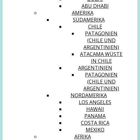
ABU DHABI
AMERIKA
SÜDAMERIKA
CHILE
PATAGONIEN
(CHILE UND
ARGENTINIEN)
ATACAMA WÜSTE
IN CHILE
ARGENTINIEN
PATAGONIEN
(CHILE UND
ARGENTINIEN)
NORDAMERIKA
LOS ANGELES
HAWAII
PANAMA
COSTA RICA
MEXIKO
AFRIKA