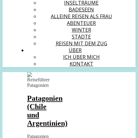
INSELTRÄUME
BADESEEN
ALLEINE REISEN ALS FRAU
ABENTEUER
WINTER
STÄDTE
REISEN MIT DEM ZUG
ÜBER
ICH ÜBER MICH
KONTAKT
Patagonien
(Chile
und
Argentinien)
Patagonien