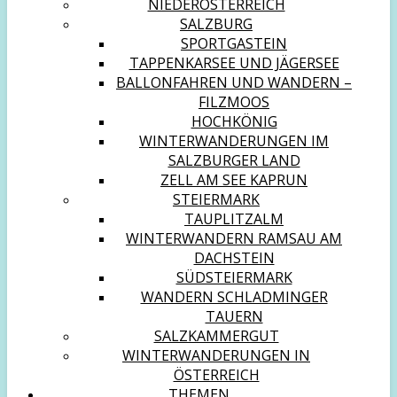
NIEDERÖSTERREICH
SALZBURG
SPORTGASTEIN
TAPPENKARSEE UND JÄGERSEE
BALLONFAHREN UND WANDERN –
FILZMOOS
HOCHKÖNIG
WINTERWANDERUNGEN IM
SALZBURGER LAND
ZELL AM SEE KAPRUN
STEIERMARK
TAUPLITZALM
WINTERWANDERN RAMSAU AM
DACHSTEIN
SÜDSTEIERMARK
WANDERN SCHLADMINGER
TAUERN
SALZKAMMERGUT
WINTERWANDERUNGEN IN
ÖSTERREICH
THEMEN