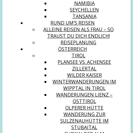
NAMIBIA
SEYCHELLEN
TANSANIA
RUND UM’S REISEN
ALLEINE REISEN ALS FRAU – SO
TRAUST DU DICH ENDLICH!
REISEPLANUNG
ÖSTERREICH
TIROL
PLANSEE VS. ACHENSEE
ZILLERTAL
WILDER KAISER
WINTERWANDERUNGEN IM
WIPPTAL IN TIROL
WANDERUNGEN LIENZ –
OSTTIROL
OLPERER HÜTTE
WANDERUNG ZUR
SULZENAUHÜTTE IM
STUBAITAL