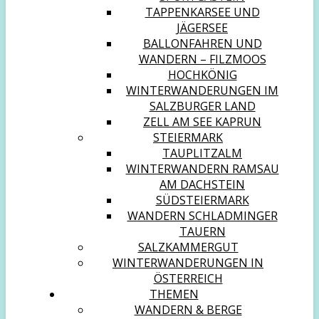
TAPPENKARSEE UND
JÄGERSEE
BALLONFAHREN UND
WANDERN – FILZMOOS
HOCHKÖNIG
WINTERWANDERUNGEN IM
SALZBURGER LAND
ZELL AM SEE KAPRUN
STEIERMARK
TAUPLITZALM
WINTERWANDERN RAMSAU
AM DACHSTEIN
SÜDSTEIERMARK
WANDERN SCHLADMINGER
TAUERN
SALZKAMMERGUT
WINTERWANDERUNGEN IN
ÖSTERREICH
THEMEN
WANDERN & BERGE