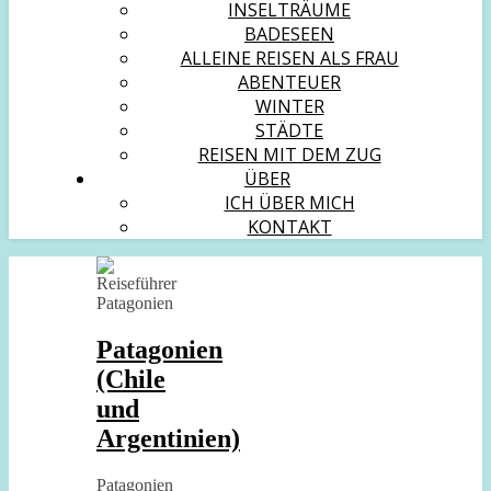
INSELTRÄUME
BADESEEN
ALLEINE REISEN ALS FRAU
ABENTEUER
WINTER
STÄDTE
REISEN MIT DEM ZUG
ÜBER
ICH ÜBER MICH
KONTAKT
Patagonien
(Chile
und
Argentinien)
Patagonien