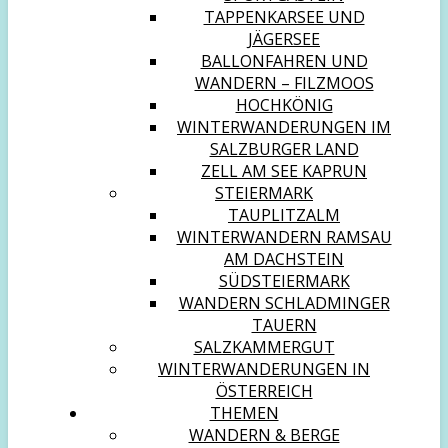
TAPPENKARSEE UND
JÄGERSEE
BALLONFAHREN UND
WANDERN – FILZMOOS
HOCHKÖNIG
WINTERWANDERUNGEN IM
SALZBURGER LAND
ZELL AM SEE KAPRUN
STEIERMARK
TAUPLITZALM
WINTERWANDERN RAMSAU
AM DACHSTEIN
SÜDSTEIERMARK
WANDERN SCHLADMINGER
TAUERN
SALZKAMMERGUT
WINTERWANDERUNGEN IN
ÖSTERREICH
THEMEN
WANDERN & BERGE