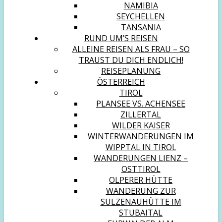
NAMIBIA
SEYCHELLEN
TANSANIA
RUND UM’S REISEN
ALLEINE REISEN ALS FRAU – SO
TRAUST DU DICH ENDLICH!
REISEPLANUNG
ÖSTERREICH
TIROL
PLANSEE VS. ACHENSEE
ZILLERTAL
WILDER KAISER
WINTERWANDERUNGEN IM
WIPPTAL IN TIROL
WANDERUNGEN LIENZ –
OSTTIROL
OLPERER HÜTTE
WANDERUNG ZUR
SULZENAUHÜTTE IM
STUBAITAL