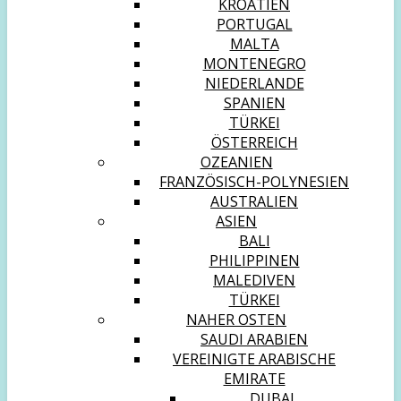
KROATIEN
PORTUGAL
MALTA
MONTENEGRO
NIEDERLANDE
SPANIEN
TÜRKEI
ÖSTERREICH
OZEANIEN
FRANZÖSISCH-POLYNESIEN
AUSTRALIEN
ASIEN
BALI
PHILIPPINEN
MALEDIVEN
TÜRKEI
NAHER OSTEN
SAUDI ARABIEN
VEREINIGTE ARABISCHE
EMIRATE
DUBAI