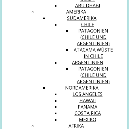
ABU DHABI
AMERIKA
SÜDAMERIKA
CHILE
PATAGONIEN
(CHILE UND
ARGENTINIEN)
ATACAMA WÜSTE
IN CHILE
ARGENTINIEN
PATAGONIEN
(CHILE UND
ARGENTINIEN)
NORDAMERIKA
LOS ANGELES
HAWAII
PANAMA
COSTA RICA
MEXIKO
AFRIKA