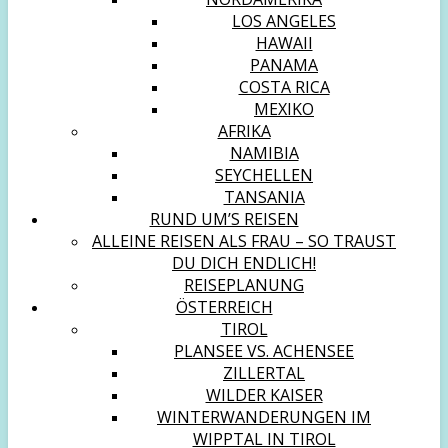
LOS ANGELES
HAWAII
PANAMA
COSTA RICA
MEXIKO
AFRIKA
NAMIBIA
SEYCHELLEN
TANSANIA
RUND UM’S REISEN
ALLEINE REISEN ALS FRAU – SO TRAUST
DU DICH ENDLICH!
REISEPLANUNG
ÖSTERREICH
TIROL
PLANSEE VS. ACHENSEE
ZILLERTAL
WILDER KAISER
WINTERWANDERUNGEN IM
WIPPTAL IN TIROL