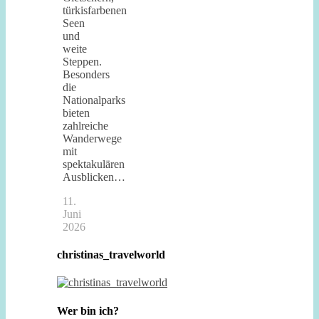
türkisfarbenen
Seen
und
weite
Steppen.
Besonders
die
Nationalparks
bieten
zahlreiche
Wanderwege
mit
spektakulären
Ausblicken…
11.
Juni
2026
christinas_travelworld
Wer bin ich?