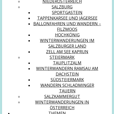
NIEDERÖSTERREICH
SALZBURG
SPORTGASTEIN
TAPPENKARSEE UND JÄGERSEE
BALLONFAHREN UND WANDERN –
FILZMOOS
HOCHKÖNIG
WINTERWANDERUNGEN IM
SALZBURGER LAND
ZELL AM SEE KAPRUN
STEIERMARK
TAUPLITZALM
WINTERWANDERN RAMSAU AM
DACHSTEIN
SÜDSTEIERMARK
WANDERN SCHLADMINGER
TAUERN
SALZKAMMERGUT
WINTERWANDERUNGEN IN
ÖSTERREICH
THEMEN