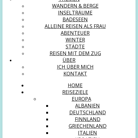
WANDERN & BERGE
INSELTRÄUME
BADESEEN
ALLEINE REISEN ALS FRAU
ABENTEUER
WINTER
STÄDTE
REISEN MIT DEM ZUG
ÜBER
ICH ÜBER MICH
KONTAKT
HOME
REISEZIELE
EUROPA
ALBANIEN
DEUTSCHLAND
FINNLAND
GRIECHENLAND
ITALIEN