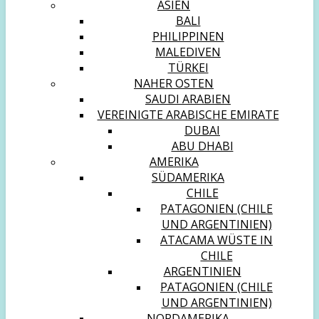
ASIEN
BALI
PHILIPPINEN
MALEDIVEN
TÜRKEI
NAHER OSTEN
SAUDI ARABIEN
VEREINIGTE ARABISCHE EMIRATE
DUBAI
ABU DHABI
AMERIKA
SÜDAMERIKA
CHILE
PATAGONIEN (CHILE
UND ARGENTINIEN)
ATACAMA WÜSTE IN
CHILE
ARGENTINIEN
PATAGONIEN (CHILE
UND ARGENTINIEN)
NORDAMERIKA