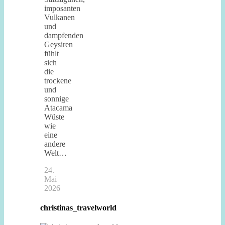
imposanten
Vulkanen
und
dampfenden
Geysiren
fühlt
sich
die
trockene
und
sonnige
Atacama
Wüste
wie
eine
andere
Welt…
24.
Mai
2026
christinas_travelworld