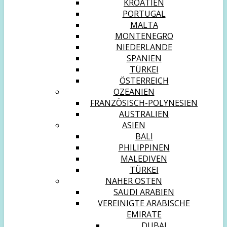
KROATIEN
PORTUGAL
MALTA
MONTENEGRO
NIEDERLANDE
SPANIEN
TÜRKEI
ÖSTERREICH
OZEANIEN
FRANZÖSISCH-POLYNESIEN
AUSTRALIEN
ASIEN
BALI
PHILIPPINEN
MALEDIVEN
TÜRKEI
NAHER OSTEN
SAUDI ARABIEN
VEREINIGTE ARABISCHE
EMIRATE
DUBAI