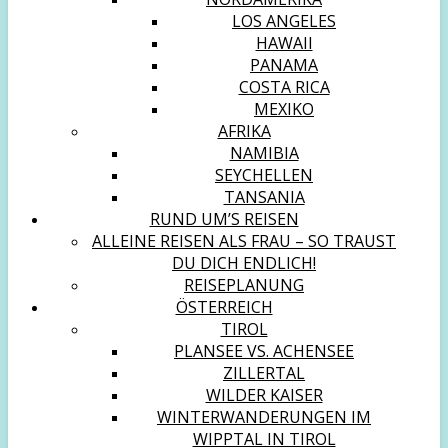
LOS ANGELES
HAWAII
PANAMA
COSTA RICA
MEXIKO
AFRIKA
NAMIBIA
SEYCHELLEN
TANSANIA
RUND UM’S REISEN
ALLEINE REISEN ALS FRAU – SO TRAUST
DU DICH ENDLICH!
REISEPLANUNG
ÖSTERREICH
TIROL
PLANSEE VS. ACHENSEE
ZILLERTAL
WILDER KAISER
WINTERWANDERUNGEN IM
WIPPTAL IN TIROL