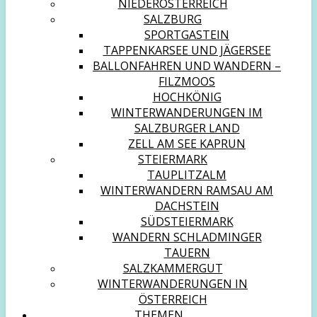
NIEDERÖSTERREICH
SALZBURG
SPORTGASTEIN
TAPPENKARSEE UND JÄGERSEE
BALLONFAHREN UND WANDERN –
FILZMOOS
HOCHKÖNIG
WINTERWANDERUNGEN IM
SALZBURGER LAND
ZELL AM SEE KAPRUN
STEIERMARK
TAUPLITZALM
WINTERWANDERN RAMSAU AM
DACHSTEIN
SÜDSTEIERMARK
WANDERN SCHLADMINGER
TAUERN
SALZKAMMERGUT
WINTERWANDERUNGEN IN
ÖSTERREICH
THEMEN