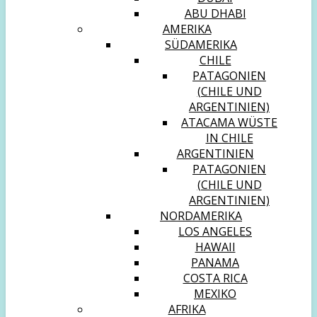
ABU DHABI
AMERIKA
SÜDAMERIKA
CHILE
PATAGONIEN
(CHILE UND
ARGENTINIEN)
ATACAMA WÜSTE
IN CHILE
ARGENTINIEN
PATAGONIEN
(CHILE UND
ARGENTINIEN)
NORDAMERIKA
LOS ANGELES
HAWAII
PANAMA
COSTA RICA
MEXIKO
AFRIKA