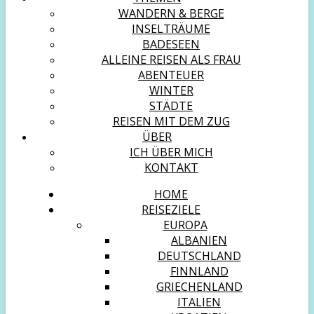
WANDERN & BERGE
INSELTRÄUME
BADESEEN
ALLEINE REISEN ALS FRAU
ABENTEUER
WINTER
STÄDTE
REISEN MIT DEM ZUG
ÜBER
ICH ÜBER MICH
KONTAKT
HOME
REISEZIELE
EUROPA
ALBANIEN
DEUTSCHLAND
FINNLAND
GRIECHENLAND
ITALIEN