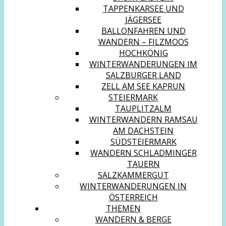
TAPPENKARSEE UND
JÄGERSEE
BALLONFAHREN UND
WANDERN – FILZMOOS
HOCHKÖNIG
WINTERWANDERUNGEN IM
SALZBURGER LAND
ZELL AM SEE KAPRUN
STEIERMARK
TAUPLITZALM
WINTERWANDERN RAMSAU
AM DACHSTEIN
SÜDSTEIERMARK
WANDERN SCHLADMINGER
TAUERN
SALZKAMMERGUT
WINTERWANDERUNGEN IN
ÖSTERREICH
THEMEN
WANDERN & BERGE