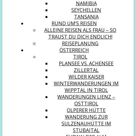
NAMIBIA
SEYCHELLEN
TANSANIA
RUND UM’S REISEN
ALLEINE REISEN ALS FRAU – SO
TRAUST DU DICH ENDLICH!
REISEPLANUNG
ÖSTERREICH
TIROL
PLANSEE VS. ACHENSEE
ZILLERTAL
WILDER KAISER
WINTERWANDERUNGEN IM
WIPPTAL IN TIROL
WANDERUNGEN LIENZ –
OSTTIROL
OLPERER HÜTTE
WANDERUNG ZUR
SULZENAUHÜTTE IM
STUBAITAL