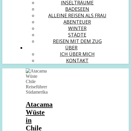
INSELTRÄUME
BADESEEN
ALLEINE REISEN ALS FRAU
ABENTEUER
WINTER
STÄDTE
REISEN MIT DEM ZUG
ÜBER
ICH ÜBER MICH
KONTAKT
Atacama
Wüste
in
Chile