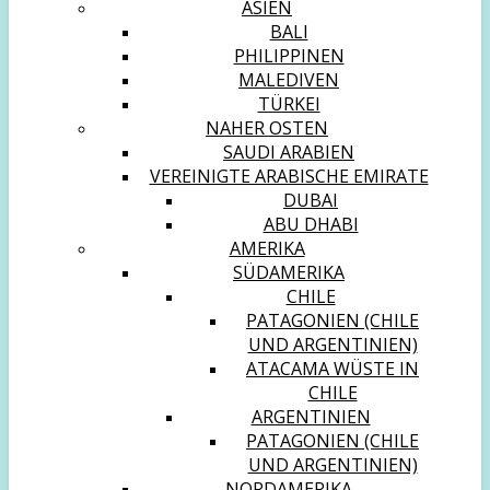
ASIEN
BALI
PHILIPPINEN
MALEDIVEN
TÜRKEI
NAHER OSTEN
SAUDI ARABIEN
VEREINIGTE ARABISCHE EMIRATE
DUBAI
ABU DHABI
AMERIKA
SÜDAMERIKA
CHILE
PATAGONIEN (CHILE
UND ARGENTINIEN)
ATACAMA WÜSTE IN
CHILE
ARGENTINIEN
PATAGONIEN (CHILE
UND ARGENTINIEN)
NORDAMERIKA