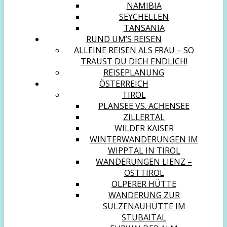
NAMIBIA
SEYCHELLEN
TANSANIA
RUND UM’S REISEN
ALLEINE REISEN ALS FRAU – SO
TRAUST DU DICH ENDLICH!
REISEPLANUNG
ÖSTERREICH
TIROL
PLANSEE VS. ACHENSEE
ZILLERTAL
WILDER KAISER
WINTERWANDERUNGEN IM
WIPPTAL IN TIROL
WANDERUNGEN LIENZ –
OSTTIROL
OLPERER HÜTTE
WANDERUNG ZUR
SULZENAUHÜTTE IM
STUBAITAL