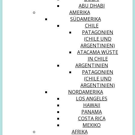
ABU DHABI
AMERIKA
SÜDAMERIKA
CHILE
PATAGONIEN
(CHILE UND
ARGENTINIEN)
ATACAMA WÜSTE
IN CHILE
ARGENTINIEN
PATAGONIEN
(CHILE UND
ARGENTINIEN)
NORDAMERIKA
LOS ANGELES
HAWAII
PANAMA
COSTA RICA
MEXIKO
AFRIKA