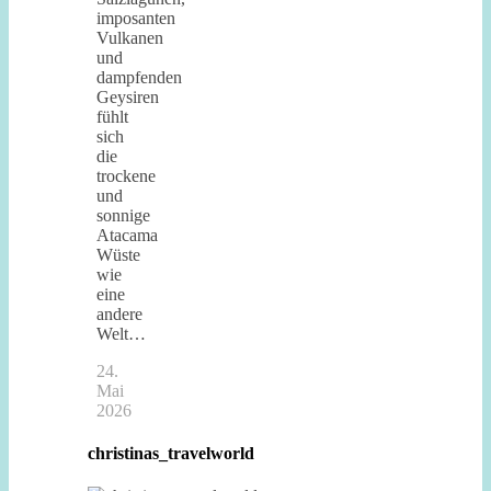
imposanten
Vulkanen
und
dampfenden
Geysiren
fühlt
sich
die
trockene
und
sonnige
Atacama
Wüste
wie
eine
andere
Welt…
24.
Mai
2026
christinas_travelworld