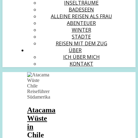
INSELTRÄUME
BADESEEN
ALLEINE REISEN ALS FRAU
ABENTEUER
WINTER
STÄDTE
REISEN MIT DEM ZUG
ÜBER
ICH ÜBER MICH
KONTAKT
Atacama
Wüste
in
Chile