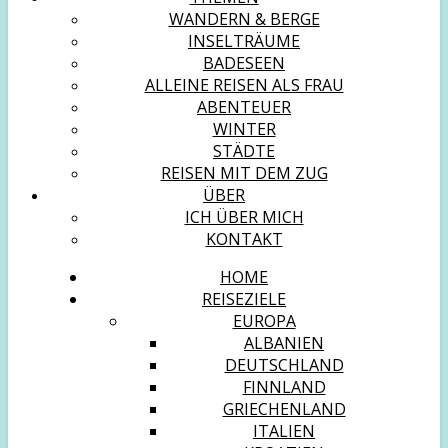
WANDERN & BERGE
INSELTRÄUME
BADESEEN
ALLEINE REISEN ALS FRAU
ABENTEUER
WINTER
STÄDTE
REISEN MIT DEM ZUG
ÜBER
ICH ÜBER MICH
KONTAKT
HOME
REISEZIELE
EUROPA
ALBANIEN
DEUTSCHLAND
FINNLAND
GRIECHENLAND
ITALIEN