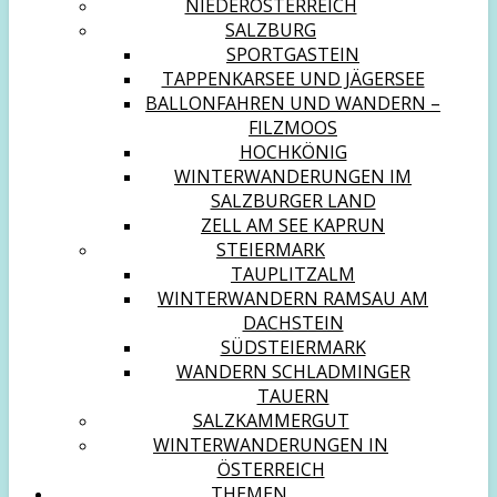
NIEDERÖSTERREICH
SALZBURG
SPORTGASTEIN
TAPPENKARSEE UND JÄGERSEE
BALLONFAHREN UND WANDERN –
FILZMOOS
HOCHKÖNIG
WINTERWANDERUNGEN IM
SALZBURGER LAND
ZELL AM SEE KAPRUN
STEIERMARK
TAUPLITZALM
WINTERWANDERN RAMSAU AM
DACHSTEIN
SÜDSTEIERMARK
WANDERN SCHLADMINGER
TAUERN
SALZKAMMERGUT
WINTERWANDERUNGEN IN
ÖSTERREICH
THEMEN