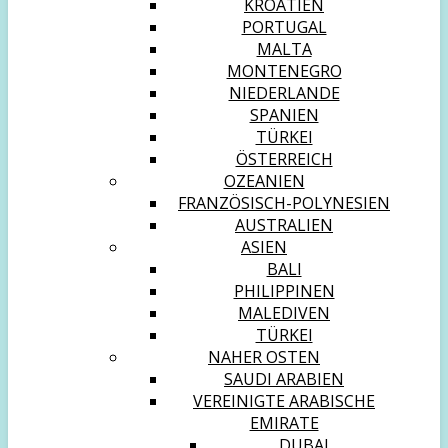
KROATIEN
PORTUGAL
MALTA
MONTENEGRO
NIEDERLANDE
SPANIEN
TÜRKEI
ÖSTERREICH
OZEANIEN
FRANZÖSISCH-POLYNESIEN
AUSTRALIEN
ASIEN
BALI
PHILIPPINEN
MALEDIVEN
TÜRKEI
NAHER OSTEN
SAUDI ARABIEN
VEREINIGTE ARABISCHE
EMIRATE
DUBAI