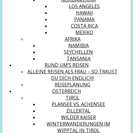
LOS ANGELES
HAWAII
PANAMA
COSTA RICA
MEXIKO
AFRIKA
NAMIBIA
SEYCHELLEN
TANSANIA
RUND UM’S REISEN
ALLEINE REISEN ALS FRAU – SO TRAUST
DU DICH ENDLICH!
REISEPLANUNG
ÖSTERREICH
TIROL
PLANSEE VS. ACHENSEE
ZILLERTAL
WILDER KAISER
WINTERWANDERUNGEN IM
WIPPTAL IN TIROL