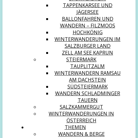
TAPPENKARSEE UND
JÄGERSEE
BALLONFAHREN UND
WANDERN – FILZMOOS
HOCHKÖNIG
WINTERWANDERUNGEN IM
SALZBURGER LAND
ZELL AM SEE KAPRUN
STEIERMARK
TAUPLITZALM
WINTERWANDERN RAMSAU
AM DACHSTEIN
SÜDSTEIERMARK
WANDERN SCHLADMINGER
TAUERN
SALZKAMMERGUT
WINTERWANDERUNGEN IN
ÖSTERREICH
THEMEN
WANDERN & BERGE