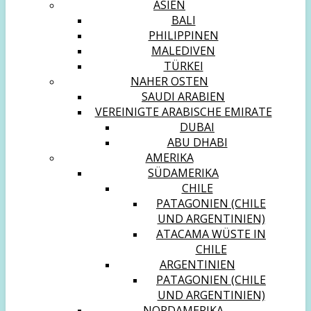
ASIEN
BALI
PHILIPPINEN
MALEDIVEN
TÜRKEI
NAHER OSTEN
SAUDI ARABIEN
VEREINIGTE ARABISCHE EMIRATE
DUBAI
ABU DHABI
AMERIKA
SÜDAMERIKA
CHILE
PATAGONIEN (CHILE
UND ARGENTINIEN)
ATACAMA WÜSTE IN
CHILE
ARGENTINIEN
PATAGONIEN (CHILE
UND ARGENTINIEN)
NORDAMERIKA