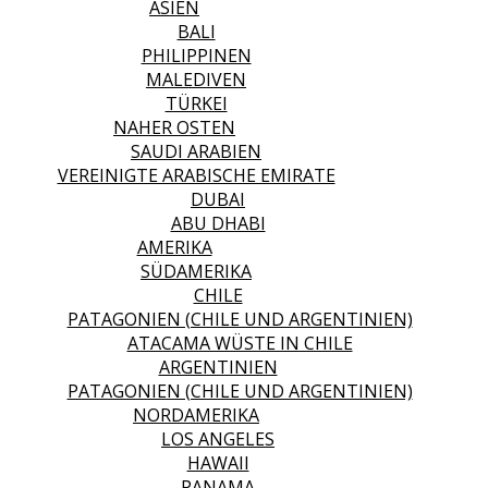
ASIEN
BALI
PHILIPPINEN
MALEDIVEN
TÜRKEI
NAHER OSTEN
SAUDI ARABIEN
VEREINIGTE ARABISCHE EMIRATE
DUBAI
ABU DHABI
AMERIKA
SÜDAMERIKA
CHILE
PATAGONIEN (CHILE UND ARGENTINIEN)
ATACAMA WÜSTE IN CHILE
ARGENTINIEN
PATAGONIEN (CHILE UND ARGENTINIEN)
NORDAMERIKA
LOS ANGELES
HAWAII
PANAMA