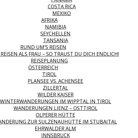
COSTA RICA
MEXIKO
AFRIKA
NAMIBIA
SEYCHELLEN
TANSANIA
RUND UM’S REISEN
 REISEN ALS FRAU – SO TRAUST DU DICH ENDLICH!
REISEPLANUNG
ÖSTERREICH
TIROL
PLANSEE VS. ACHENSEE
ZILLERTAL
WILDER KAISER
WINTERWANDERUNGEN IM WIPPTAL IN TIROL
WANDERUNGEN LIENZ – OSTTIROL
OLPERER HÜTTE
NDERUNG ZUR SULZENAUHÜTTE IM STUBAITAL
EHRWALDER ALM
INNSBRUCK