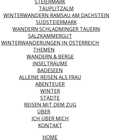
STEIERMARK
TAUPLITZALM
WINTERWANDERN RAMSAU AM DACHSTEIN
SÜDSTEIERMARK
WANDERN SCHLADMINGER TAUERN
SALZKAMMERGUT
WINTERWANDERUNGEN IN ÖSTERREICH
THEMEN
WANDERN & BERGE
INSELTRÄUME
BADESEEN
ALLEINE REISEN ALS FRAU
ABENTEUER
WINTER
STÄDTE
REISEN MIT DEM ZUG
ÜBER
ICH ÜBER MICH
KONTAKT
HOME