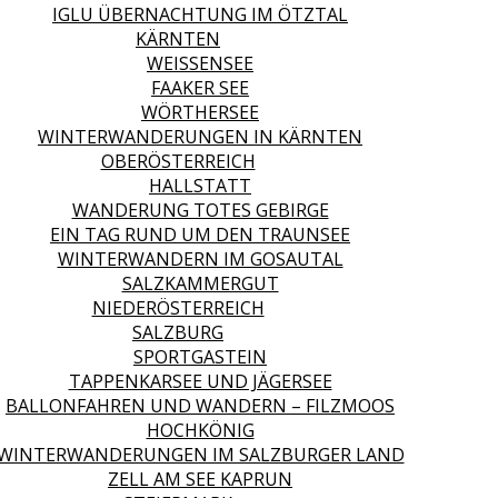
IGLU ÜBERNACHTUNG IM ÖTZTAL
KÄRNTEN
WEISSENSEE
FAAKER SEE
WÖRTHERSEE
WINTERWANDERUNGEN IN KÄRNTEN
OBERÖSTERREICH
HALLSTATT
WANDERUNG TOTES GEBIRGE
EIN TAG RUND UM DEN TRAUNSEE
WINTERWANDERN IM GOSAUTAL
SALZKAMMERGUT
NIEDERÖSTERREICH
SALZBURG
SPORTGASTEIN
TAPPENKARSEE UND JÄGERSEE
BALLONFAHREN UND WANDERN – FILZMOOS
HOCHKÖNIG
WINTERWANDERUNGEN IM SALZBURGER LAND
ZELL AM SEE KAPRUN