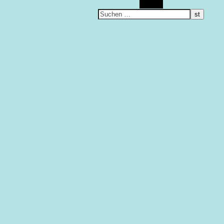
Suchen