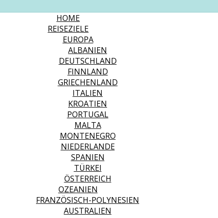
HOME
REISEZIELE
EUROPA
ALBANIEN
DEUTSCHLAND
FINNLAND
GRIECHENLAND
ITALIEN
KROATIEN
PORTUGAL
MALTA
MONTENEGRO
NIEDERLANDE
SPANIEN
TÜRKEI
ÖSTERREICH
OZEANIEN
FRANZÖSISCH-POLYNESIEN
AUSTRALIEN