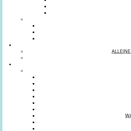
ALLEINE
WA