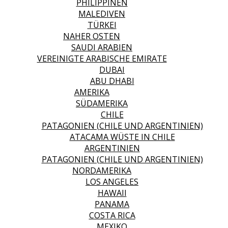
PHILIPPINEN
MALEDIVEN
TÜRKEI
NAHER OSTEN
SAUDI ARABIEN
VEREINIGTE ARABISCHE EMIRATE
DUBAI
ABU DHABI
AMERIKA
SÜDAMERIKA
CHILE
PATAGONIEN (CHILE UND ARGENTINIEN)
ATACAMA WÜSTE IN CHILE
ARGENTINIEN
PATAGONIEN (CHILE UND ARGENTINIEN)
NORDAMERIKA
LOS ANGELES
HAWAII
PANAMA
COSTA RICA
MEXIKO