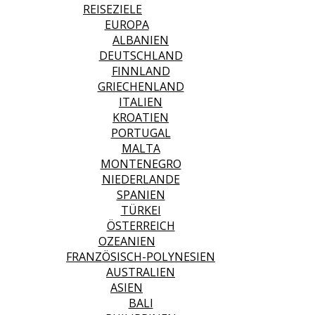
REISEZIELE
EUROPA
ALBANIEN
DEUTSCHLAND
FINNLAND
GRIECHENLAND
ITALIEN
KROATIEN
PORTUGAL
MALTA
MONTENEGRO
NIEDERLANDE
SPANIEN
TÜRKEI
ÖSTERREICH
OZEANIEN
FRANZÖSISCH-POLYNESIEN
AUSTRALIEN
ASIEN
BALI