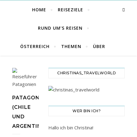
HOME
REISEZIELE
RUND UM’S REISEN
ÖSTERREICH
THEMEN
ÜBER
CHRISTINAS_TRAVELWORLD
PATAGONIEN
(CHILE
WER BIN ICH?
UND
ARGENTINIEN)
Hallo ich bin Christina!